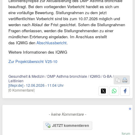
Leitliniensynopse zur Aktualisierung des DMP Asthma bronchiale
beauftragt. Bei dem vorliegenden Vorbericht handelt es sich um
eine vorläufige Bewertung. Stellungnahmen zu dem jetzt
veröffentlichten Vorbericht sind bis zum 10.07.2026 möglich und
werden nach Ablauf der Frist gesichtet. Sofern die Stellungnahmen
Fragen offenlassen, werden die Stellungnehmenden zu einer
mündlichen Erörterung eingeladen. Im Anschluss erstellt
das IQWiG den
Abschlussbericht
.
Weitere Informationen des IQWiG
Zur Projektübersicht V25-10
Gesundheit & Medizin / DMP Asthma bronchiale / IQWiG / G-BA /
Leitlinien
[lifepr.de]
·
12.06.2026
·
11:04 Uhr
[0 Kommentare]
- keine Kommentare -
JETZT kommentieren
forum