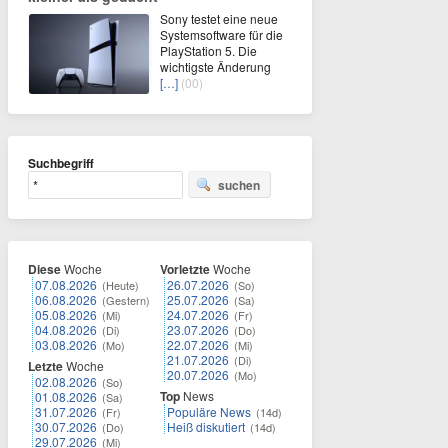
Sony testet eine neue
Systemsoftware für die
PlayStation 5. Die
wichtigste Änderung
[…]
(00)
Suchbegriff
suchen
Diese
Woche
Vorletzte
Woche
07.08.2026
26.07.2026
(Heute)
(So)
06.08.2026
25.07.2026
(Gestern)
(Sa)
05.08.2026
24.07.2026
(Mi)
(Fr)
04.08.2026
23.07.2026
(Di)
(Do)
03.08.2026
22.07.2026
(Mo)
(Mi)
21.07.2026
(Di)
Letzte
Woche
20.07.2026
(Mo)
02.08.2026
(So)
Top
News
01.08.2026
(Sa)
31.07.2026
Populäre News
(Fr)
(14d)
30.07.2026
Heiß diskutiert
(Do)
(14d)
29.07.2026
(Mi)