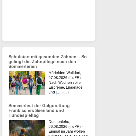
Schulstart mit gesunden Zähnen – So
gelingt die Zahnpflege nach den
Sommerferien
Mörfelden-Walldorf,
07.08.2026 (lifePR) -
Nach Wochen voller
Eiscreme, Limonade
und
[…]
(00)
Sommerfest der Galgorettung
Fränkisches Seenland und
Hundespieltag
Dennenlohe,
06.08.2026 (lifePR) -
Einmal im Jahr wollen
wir mit Euch allen einen