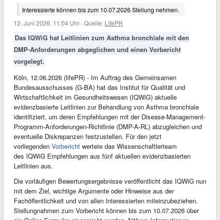
Interessierte können bis zum 10.07.2026 Stellung nehmen.
12. Juni 2026, 11:04 Uhr
·
Quelle:
LifePR
Das IQWiG hat Leitlinien zum Asthma bronchiale mit den
DMP-Anforderungen abgeglichen und einen Vorbericht
vorgelegt.
Köln, 12.06.2026 (lifePR) - Im Auftrag des Gemeinsamen
Bundesausschusses (G-BA) hat das Institut für Qualität und
Wirtschaftlichkeit im Gesundheitswesen (IQWiG) aktuelle
evidenzbasierte Leitlinien zur Behandlung von Asthma bronchiale
identifiziert, um deren Empfehlungen mit der Disease-Management-
Programm-Anforderungen-Richtlinie (DMP-A-RL) abzugleichen und
eventuelle Diskrepanzen festzustellen. Für den jetzt
vorliegenden
Vorbericht
wertete das Wissenschaftlerteam
des IQWiG Empfehlungen aus fünf aktuellen evidenzbasierten
Leitlinien aus.
Die vorläufigen Bewertungsergebnisse veröffentlicht das IQWiG nun
mit dem Ziel, wichtige Argumente oder Hinweise aus der
Fachöffentlichkeit und von allen Interessierten miteinzubeziehen.
Stellungnahmen zum Vorbericht können bis zum 10.07.2026 über