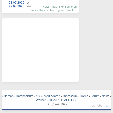
28.07.2026
(Di)
27.07.2026
(Mo)
News-Ansicht konfigurieren
meine Kommentare
|
Ignore
|
Notifies
Sitemap
·
Datenschutz
·
AGB
·
Mediadaten
·
Impressum
·
Home
·
Forum
·
News
·
Werben
·
Hilfe/FAQ
·
API
·
RSS
♡
mit
seit 1999
▲
nach oben