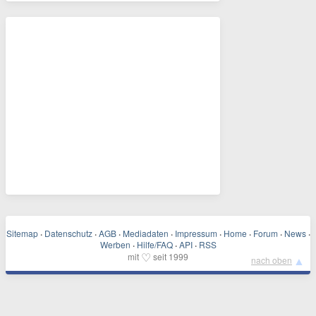
Sitemap
·
Datenschutz
·
AGB
·
Mediadaten
·
Impressum
·
Home
·
Forum
·
News
·
Werben
·
Hilfe/FAQ
·
API
·
RSS
♡
mit
seit 1999
▲
nach oben