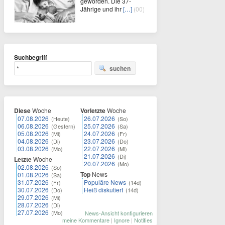
geworden. Die 37-
Jährige und ihr
[…]
(00)
Suchbegriff
suchen
Diese
Woche
Vorletzte
Woche
07.08.2026
26.07.2026
(Heute)
(So)
06.08.2026
25.07.2026
(Gestern)
(Sa)
05.08.2026
24.07.2026
(Mi)
(Fr)
04.08.2026
23.07.2026
(Di)
(Do)
03.08.2026
22.07.2026
(Mo)
(Mi)
21.07.2026
(Di)
Letzte
Woche
20.07.2026
(Mo)
02.08.2026
(So)
Top
News
01.08.2026
(Sa)
31.07.2026
Populäre News
(Fr)
(14d)
30.07.2026
Heiß diskutiert
(Do)
(14d)
29.07.2026
(Mi)
28.07.2026
(Di)
27.07.2026
(Mo)
News-Ansicht konfigurieren
meine Kommentare
|
Ignore
|
Notifies