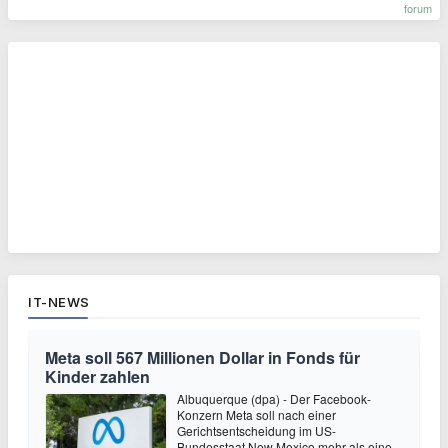
forum
IT-NEWS
Meta soll 567 Millionen Dollar in Fonds für
Kinder zahlen
Albuquerque (dpa) - Der Facebook-
Konzern Meta soll nach einer
Gerichtsentscheidung im US-
Bundesstaat New Mexico mehr als eine