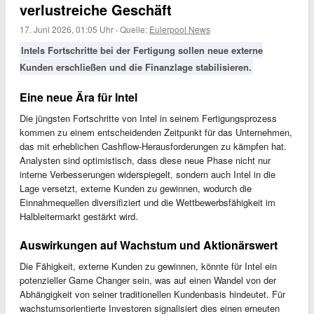
verlustreiche Geschäft
17. Juni 2026, 01:05 Uhr
·
Quelle:
Eulerpool News
Intels Fortschritte bei der Fertigung sollen neue externe
Kunden erschließen und die Finanzlage stabilisieren.
Eine neue Ära für Intel
Die jüngsten Fortschritte von Intel in seinem Fertigungsprozess
kommen zu einem entscheidenden Zeitpunkt für das Unternehmen,
das mit erheblichen Cashflow-Herausforderungen zu kämpfen hat.
Analysten sind optimistisch, dass diese neue Phase nicht nur
interne Verbesserungen widerspiegelt, sondern auch Intel in die
Lage versetzt, externe Kunden zu gewinnen, wodurch die
Einnahmequellen diversifiziert und die Wettbewerbsfähigkeit im
Halbleitermarkt gestärkt wird.
Auswirkungen auf Wachstum und Aktionärswert
Die Fähigkeit, externe Kunden zu gewinnen, könnte für Intel ein
potenzieller Game Changer sein, was auf einen Wandel von der
Abhängigkeit von seiner traditionellen Kundenbasis hindeutet. Für
wachstumsorientierte Investoren signalisiert dies einen erneuten