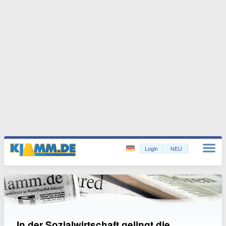
Login
NEU
In der Sozialwirtschaft gelingt die