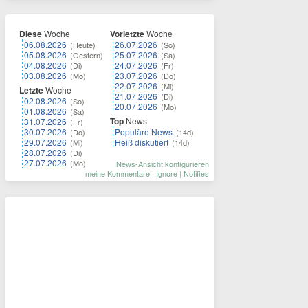
Diese
Woche
Vorletzte
Woche
06.08.2026
26.07.2026
(Heute)
(So)
05.08.2026
25.07.2026
(Gestern)
(Sa)
04.08.2026
24.07.2026
(Di)
(Fr)
03.08.2026
23.07.2026
(Mo)
(Do)
22.07.2026
(Mi)
Letzte
Woche
21.07.2026
(Di)
02.08.2026
(So)
20.07.2026
(Mo)
01.08.2026
(Sa)
Top
News
31.07.2026
(Fr)
30.07.2026
Populäre News
(Do)
(14d)
29.07.2026
Heiß diskutiert
(Mi)
(14d)
28.07.2026
(Di)
27.07.2026
(Mo)
News-Ansicht konfigurieren
meine Kommentare
|
Ignore
|
Notifies