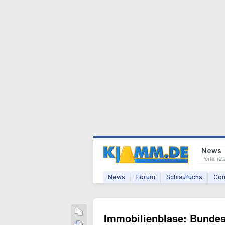
News
Portal (
2.
News
Forum
Schlaufuchs
Com
Immobilienblase: Bundes