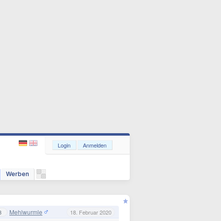
Login
Anmelden
Werben
Mehlwurmle
3
18. Februar 2020