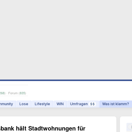
268
) · Forum (
835
)
munity
Lose
Lifestyle
WIN
Umfragen
Was ist klamm?
$$
bank hält Stadtwohnungen für