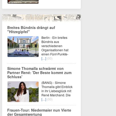
Breites Bündnis drängt auf
"Hitzegipfel"
Berlin - Ein breites
Bündnis aus
verschiedenen
Organisationen hat
einen Fünf-Punkte-
[…]
(00)
Simone Thomalla schwärmt von
Partner René: 'Der Beste kommt zum
Schluss'
(BANG) - Simone
Thomalla gibt Einblick
in ihr Liebesglück mit
René Marchand. Die
[…]
(00)
Frauen-Tour: Niedermaier nun Vierte
der Gesamtwertung