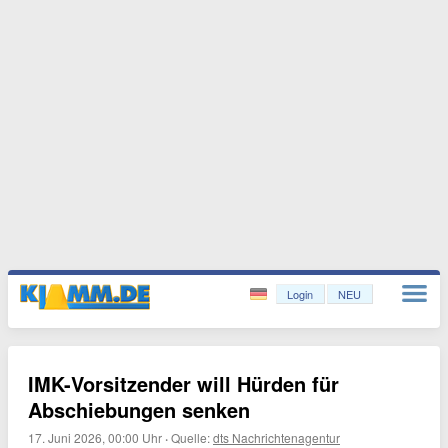
Login
NEU
IMK-Vorsitzender will Hürden für
Abschiebungen senken
17. Juni 2026, 00:00 Uhr
·
Quelle:
dts Nachrichtenagentur