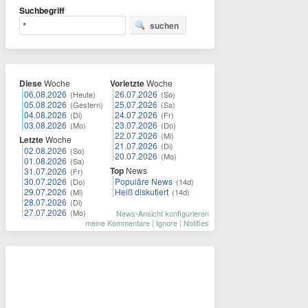
Suchbegriff
suchen
Diese
Woche
Vorletzte
Woche
06.08.2026
26.07.2026
(Heute)
(So)
05.08.2026
25.07.2026
(Gestern)
(Sa)
04.08.2026
24.07.2026
(Di)
(Fr)
03.08.2026
23.07.2026
(Mo)
(Do)
22.07.2026
(Mi)
Letzte
Woche
21.07.2026
(Di)
02.08.2026
(So)
20.07.2026
(Mo)
01.08.2026
(Sa)
Top
News
31.07.2026
(Fr)
30.07.2026
Populäre News
(Do)
(14d)
29.07.2026
Heiß diskutiert
(Mi)
(14d)
28.07.2026
(Di)
27.07.2026
(Mo)
News-Ansicht konfigurieren
meine Kommentare
|
Ignore
|
Notifies