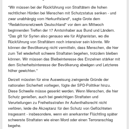
"Wir müssen bei der Rückführung von Straftätern die hohen
rechtlichen Hürden bei Menschen mit Schutzstatus senken - und
zwar unabhängig vom Herkunftsland", sagte Grote dem
"Redaktionsnetzwerk Deutschland" vor dem am Mittwoch
beginnenden Treffen der 17 Amtsinhaber aus Bund und Ländern.
"Das gilt für Syrien also genauso wie für Afghanistan, wo die
Rückführung von Straftätern noch intensiver sein könnte. Wir
können der Bevölkerung nicht vermitteln, dass Menschen, die hier
zum Teil wiederholt schwere Straftaten begehen, trotzdem bleiben
können. Wir müssen das Bleibeinteresse des Einzelnen stärker mit
dem Sicherheitsinteresse der Bevölkerung abwägen und Letzteres
höher gewichten."
Derzeit müssten für eine Ausweisung zwingende Gründe der
nationalen Sicherheit vorliegen, fügte der SPD-Politiker hinzu.
Diese Schwelle müsse gesenkt werden. Wenn Menschen, die hier
Schutz genießen, auch bei gewichtigen Straftaten und
Verurteilungen zu Freiheitsstrafen ihr Aufenthaltsrecht nicht
verlören, leide die Akzeptanz für den Schutz von Geflüchteten
insgesamt - insbesondere, wenn ein anerkannter Flüchtling später
schwerste Straftaten wie einen Mord oder einen Terroranschlag
begehe.