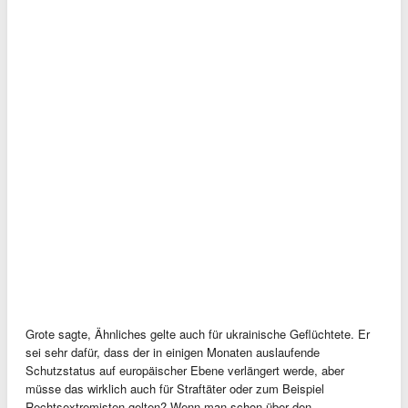
Grote sagte, Ähnliches gelte auch für ukrainische Geflüchtete. Er
sei sehr dafür, dass der in einigen Monaten auslaufende
Schutzstatus auf europäischer Ebene verlängert werde, aber
müsse das wirklich auch für Straftäter oder zum Beispiel
Rechtsextremisten gelten? Wenn man schon über den