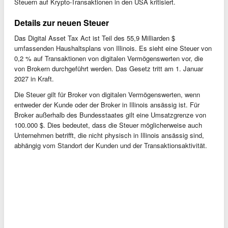
Steuern auf Krypto-Transaktionen in den USA kritisiert.
Details zur neuen Steuer
Das Digital Asset Tax Act ist Teil des 55,9 Milliarden $
umfassenden Haushaltsplans von Illinois. Es sieht eine Steuer von
0,2 % auf Transaktionen von digitalen Vermögenswerten vor, die
von Brokern durchgeführt werden. Das Gesetz tritt am 1. Januar
2027 in Kraft.
Die Steuer gilt für Broker von digitalen Vermögenswerten, wenn
entweder der Kunde oder der Broker in Illinois ansässig ist. Für
Broker außerhalb des Bundesstaates gilt eine Umsatzgrenze von
100.000 $. Dies bedeutet, dass die Steuer möglicherweise auch
Unternehmen betrifft, die nicht physisch in Illinois ansässig sind,
abhängig vom Standort der Kunden und der Transaktionsaktivität.