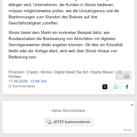
drängen wird. Unternehmen, die Kunden in Illinois bedienen,
müssen möglicherweise prüfen, wie die Umsatzgrenze und die
Bestimmungen zum Standort des Brokers auf ihre
Geschäftstätigkeit zutreffen.
Illinois bietet dem Markt ein konkretes Beispiel dafür, wie
Bundesstaaten die Besteuerung von Aktivitäten mit digitalen
Vermögenswerten direkt angehen könnten. Ob dies ein Einzelfall
bleibt oder als Vorlage dient, wird weit über Illinois hinaus von
Bedeutung sein.
Finanzen / Crypto / Illinois / Digital Asset Tax Act / Krypto-Steuer / J.B.
Pritzker
17.06.2026
·
13:46 Uhr
[0 Kommentare]
- keine Kommentare -
JETZT kommentieren
forum