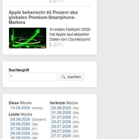
Apple beherrscht 65 Prozent des
globalen Premium-Smartphone-
Marktes
Im ersten Halbjahr 2026
hat Apple laut aktuellen
Daten von Counterpoint
[…]
(00)
Suchbegriff
suchen
Diese
Woche
Vorletzte
Woche
10.08.2026
02.08.2026
(Heute)
(So)
01.08.2026
(Sa)
Letzte
Woche
31.07.2026
(Fr)
09.08.2026
(Gestern)
30.07.2026
(Do)
08.08.2026
(Sa)
29.07.2026
(Mi)
07.08.2026
(Fr)
28.07.2026
(Di)
06.08.2026
(Do)
27.07.2026
(Mo)
05.08.2026
(Mi)