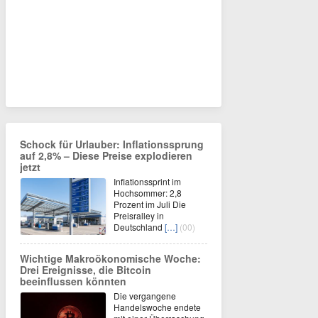
Schock für Urlauber: Inflationssprung
auf 2,8% – Diese Preise explodieren
jetzt
Inflationssprint im
Hochsommer: 2,8
Prozent im Juli Die
Preisralley in
Deutschland
[…]
(00)
Wichtige Makroökonomische Woche:
Drei Ereignisse, die Bitcoin
beeinflussen könnten
Die vergangene
Handelswoche endete