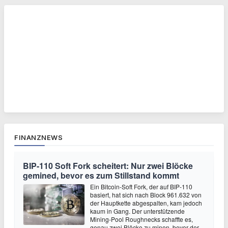
FINANZNEWS
BIP-110 Soft Fork scheitert: Nur zwei Blöcke
gemined, bevor es zum Stillstand kommt
Ein Bitcoin-Soft Fork, der auf BIP-110
basiert, hat sich nach Block 961.632 von
der Hauptkette abgespalten, kam jedoch
kaum in Gang. Der unterstützende
Mining-Pool Roughnecks schaffte es,
genau zwei Blöcke zu minen, bevor der