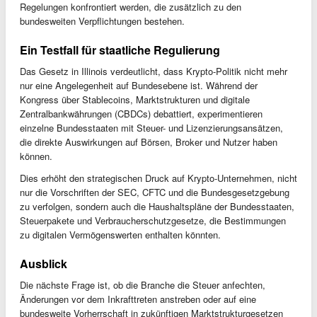
Regelungen konfrontiert werden, die zusätzlich zu den
bundesweiten Verpflichtungen bestehen.
Ein Testfall für staatliche Regulierung
Das Gesetz in Illinois verdeutlicht, dass Krypto-Politik nicht mehr
nur eine Angelegenheit auf Bundesebene ist. Während der
Kongress über Stablecoins, Marktstrukturen und digitale
Zentralbankwährungen (CBDCs) debattiert, experimentieren
einzelne Bundesstaaten mit Steuer- und Lizenzierungsansätzen,
die direkte Auswirkungen auf Börsen, Broker und Nutzer haben
können.
Dies erhöht den strategischen Druck auf Krypto-Unternehmen, nicht
nur die Vorschriften der SEC, CFTC und die Bundesgesetzgebung
zu verfolgen, sondern auch die Haushaltspläne der Bundesstaaten,
Steuerpakete und Verbraucherschutzgesetze, die Bestimmungen
zu digitalen Vermögenswerten enthalten könnten.
Ausblick
Die nächste Frage ist, ob die Branche die Steuer anfechten,
Änderungen vor dem Inkrafttreten anstreben oder auf eine
bundesweite Vorherrschaft in zukünftigen Marktstrukturgesetzen