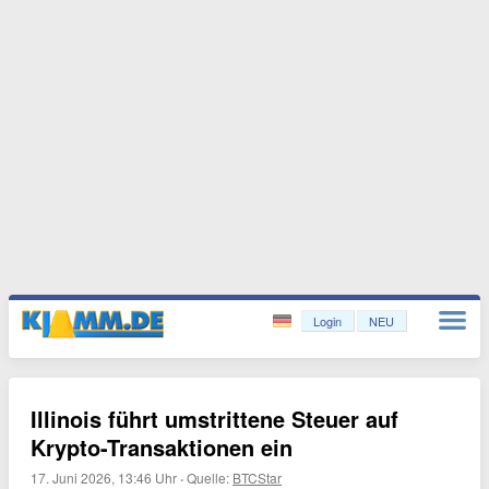
Login
NEU
Illinois führt umstrittene Steuer auf
Krypto-Transaktionen ein
17. Juni 2026, 13:46 Uhr
·
Quelle:
BTCStar