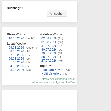
Suchbegriff
suchen
Diese
Woche
Vorletzte
Woche
10.08.2026
02.08.2026
(Heute)
(So)
01.08.2026
(Sa)
Letzte
Woche
31.07.2026
(Fr)
09.08.2026
(Gestern)
30.07.2026
(Do)
08.08.2026
(Sa)
29.07.2026
(Mi)
07.08.2026
(Fr)
28.07.2026
(Di)
06.08.2026
(Do)
27.07.2026
(Mo)
05.08.2026
(Mi)
Top
News
04.08.2026
(Di)
03.08.2026
Populäre News
(Mo)
(14d)
Heiß diskutiert
(14d)
News-Ansicht konfigurieren
meine Kommentare
|
Ignore
|
Notifies