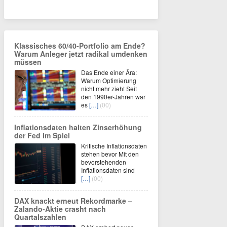
Klassisches 60/40-Portfolio am Ende?
Warum Anleger jetzt radikal umdenken
müssen
Das Ende einer Ära:
Warum Optimierung
nicht mehr zieht Seit
den 1990er-Jahren war
es
[…]
(00)
Inflationsdaten halten Zinserhöhung
der Fed im Spiel
Kritische Inflationsdaten
stehen bevor Mit den
bevorstehenden
Inflationsdaten sind
[…]
(00)
DAX knackt erneut Rekordmarke –
Zalando-Aktie crasht nach
Quartalszahlen