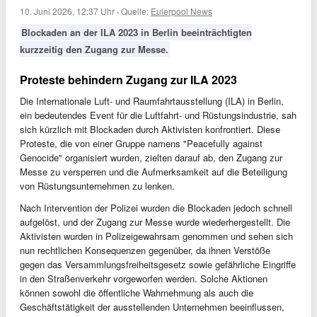
10. Juni 2026, 12:37 Uhr
·
Quelle:
Eulerpool News
Blockaden an der ILA 2023 in Berlin beeinträchtigten
kurzzeitig den Zugang zur Messe.
Proteste behindern Zugang zur ILA 2023
Die Internationale Luft- und Raumfahrtausstellung (ILA) in Berlin,
ein bedeutendes Event für die Luftfahrt- und Rüstungsindustrie, sah
sich kürzlich mit Blockaden durch Aktivisten konfrontiert. Diese
Proteste, die von einer Gruppe namens "Peacefully against
Genocide" organisiert wurden, zielten darauf ab, den Zugang zur
Messe zu versperren und die Aufmerksamkeit auf die Beteiligung
von Rüstungsunternehmen zu lenken.
Nach Intervention der Polizei wurden die Blockaden jedoch schnell
aufgelöst, und der Zugang zur Messe wurde wiederhergestellt. Die
Aktivisten wurden in Polizeigewahrsam genommen und sehen sich
nun rechtlichen Konsequenzen gegenüber, da ihnen Verstöße
gegen das Versammlungsfreiheitsgesetz sowie gefährliche Eingriffe
in den Straßenverkehr vorgeworfen werden. Solche Aktionen
können sowohl die öffentliche Wahrnehmung als auch die
Geschäftstätigkeit der ausstellenden Unternehmen beeinflussen,