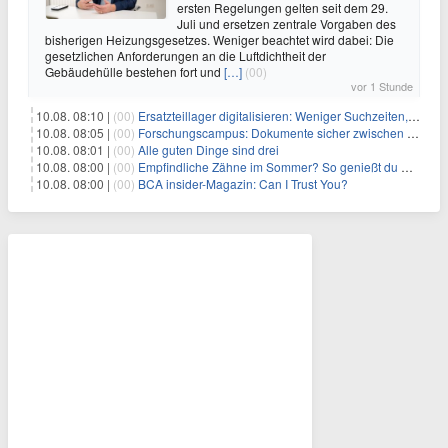
ersten Regelungen gelten seit dem 29.
Juli und ersetzen zentrale Vorgaben des
bisherigen Heizungsgesetzes. Weniger beachtet wird dabei: Die
gesetzlichen Anforderungen an die Luftdichtheit der
Gebäudehülle bestehen fort und
[…]
(00)
vor 1 Stunde
10.08. 08:10 |
(00)
Ersatzteillager digitalisieren: Weniger Suchzeiten, mehr Produktivität
10.08. 08:05 |
(00)
Forschungscampus: Dokumente sicher zwischen Instituten verteilen
10.08. 08:01 |
(00)
Alle guten Dinge sind drei
10.08. 08:00 |
(00)
Empfindliche Zähne im Sommer? So genießt du Eis & Co. wieder schmerzfrei
10.08. 08:00 |
(00)
BCA insider-Magazin: Can I Trust You?