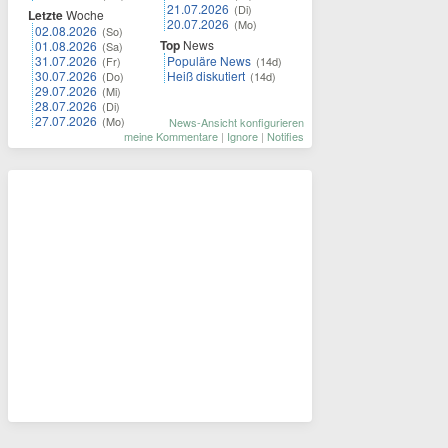
21.07.2026
(Di)
Letzte
Woche
20.07.2026
(Mo)
02.08.2026
(So)
Top
News
01.08.2026
(Sa)
31.07.2026
Populäre News
(Fr)
(14d)
30.07.2026
Heiß diskutiert
(Do)
(14d)
29.07.2026
(Mi)
28.07.2026
(Di)
27.07.2026
(Mo)
News-Ansicht konfigurieren
meine Kommentare
|
Ignore
|
Notifies