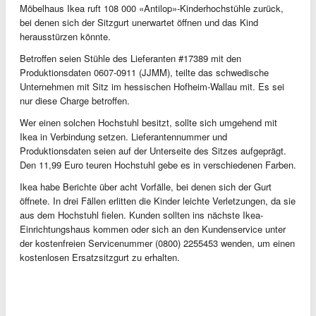
Möbelhaus Ikea ruft 108 000 «Antilop»-Kinderhochstühle zurück,
bei denen sich der Sitzgurt unerwartet öffnen und das Kind
herausstürzen könnte.
Betroffen seien Stühle des Lieferanten #17389 mit den
Produktionsdaten 0607-0911 (JJMM), teilte das schwedische
Unternehmen mit Sitz im hessischen Hofheim-Wallau mit. Es sei
nur diese Charge betroffen.
Wer einen solchen Hochstuhl besitzt, sollte sich umgehend mit
Ikea in Verbindung setzen. Lieferantennummer und
Produktionsdaten seien auf der Unterseite des Sitzes aufgeprägt.
Den 11,99 Euro teuren Hochstuhl gebe es in verschiedenen Farben.
Ikea habe Berichte über acht Vorfälle, bei denen sich der Gurt
öffnete. In drei Fällen erlitten die Kinder leichte Verletzungen, da sie
aus dem Hochstuhl fielen. Kunden sollten ins nächste Ikea-
Einrichtungshaus kommen oder sich an den Kundenservice unter
der kostenfreien Servicenummer (0800) 2255453 wenden, um einen
kostenlosen Ersatzsitzgurt zu erhalten.