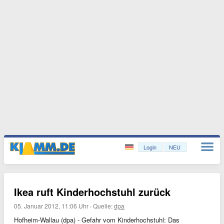
Login
NEU
Ikea ruft Kinderhochstuhl zurück
05. Januar 2012, 11:06 Uhr
·
Quelle:
dpa
Hofheim-Wallau (dpa) - Gefahr vom Kinderhochstuhl: Das