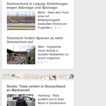
Drohnenfund in Leipzig: Ermittlungen
wegen Sabotage und Spionage
Berlin - Nach dem Fund
einer mit
Militärsprengstoff
bestückten Drohne am
Flughafen
[…]
(00)
Österreich fordert Spanien zu mehr
Grenzschutz auf
Wien - Angesichts
neuer Aufrufe in
sozialen Netzwerken zu
einem möglichen
[…]
(00)
Studie: Tesla verliert in Deutschland
an Marktanteil
Hamburg - Tesla
profitiert vom E-Auto-
Boom in Deutschland