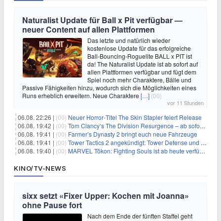
Naturalist Update für Ball x Pit verfügbar —
neuer Content auf allen Plattformen
Das letzte und natürlich wieder
kostenlose Update für das erfolgreiche
Ball-Bouncing-Roguelite BALL x PIT ist
da! The Naturalist Update ist ab sofort auf
allen Plattformen verfügbar und fügt dem
Spiel noch mehr Charaktere, Bälle und
Passive Fähigkeiten hinzu, wodurch sich die Möglichkeiten eines
Runs erheblich erweitern. Neue Charaktere
[…]
(00)
vor 11 Stunden
06.08. 22:26 |
(00)
Neuer Horror‑Titel The Skin Stapler feiert Release
06.08. 19:42 |
(00)
Tom Clancy’s The Division Resurgence – ab sofort für euch verfügbar
06.08. 19:41 |
(00)
Farmer’s Dynasty 2 bringt euch neue Fahrzeuge
06.08. 19:41 |
(00)
Tower Tactics 2 angekündigt: Tower Defense und Deckbuilding Kombo kehrt zurück
06.08. 19:40 |
(00)
MARVEL Tōkon: Fighting Souls ist ab heute verfügbar
KINO/TV-NEWS
sixx setzt «Fixer Upper: Kochen mit Joanna»
ohne Pause fort
Nach dem Ende der fünften Staffel geht