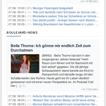
vor 16 Minuten
07.08. 10:00 |
(01)
Weniger Falschgeld festgestellt
07.08. 09:41 |
(00)
Tote und Verletzte nach Schüssen an Schule nahe Bangkok
07.08. 09:38 |
(00)
Mindestens sieben Tote bei Schießerei an Schule nahe Bangkok
07.08. 09:33 |
(00)
Dax startet positiv - Anleger blicken nach Washington
07.08. 09:26 |
(00)
Ständig Brandalarm bei Kapellbrücke in Luzern - Spinnen?
BOULEVARD-NEWS
Bella Thorne: Ich gönne mir endlich Zeit zum
Durchatmen
(BANG) - Bella Thorne hat sich in den
vergangenen Jahren bewusst "mehr
Raum zum Atmen und für Nachsicht mit
sich selbst" gegeben. Die 28-jährige
Schauspielerin stand bereits als Kind im
Rampenlicht und kämpfte lange mit den
Schattenseiten des Ruhms. Heute geht sie ihr Leben deutlich
gelassener und mit einer neuen Perspektive an. Im Podcast 'Call
Her
[…]
(00)
vor 2 Stunden
07.08. 08:00 |
(00)
Antonio Banderas nennt Melanie Griffith seine 'beste Freundin'
07.08. 08:00 |
(00)
'Wicked'-Star Jonathan Bailey verrät seine einfache Hautpflegeroutine
07.08. 08:00 |
(00)
Monica Barbaro schwärmt vom romantischen New York