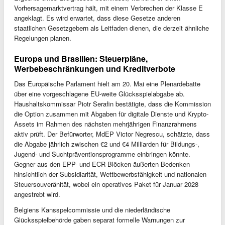
Vorhersagemarktvertrag hält, mit einem Verbrechen der Klasse E
angeklagt. Es wird erwartet, dass diese Gesetze anderen
staatlichen Gesetzgebern als Leitfaden dienen, die derzeit ähnliche
Regelungen planen.
Europa und Brasilien: Steuerpläne,
Werbebeschränkungen und Kreditverbote
Das Europäische Parlament hielt am 20. Mai eine Plenardebatte
über eine vorgeschlagene EU-weite Glücksspielabgabe ab.
Haushaltskommissar Piotr Serafin bestätigte, dass die Kommission
die Option zusammen mit Abgaben für digitale Dienste und Krypto-
Assets im Rahmen des nächsten mehrjährigen Finanzrahmens
aktiv prüft. Der Befürworter, MdEP Victor Negrescu, schätzte, dass
die Abgabe jährlich zwischen €2 und €4 Milliarden für Bildungs-,
Jugend- und Suchtpräventionsprogramme einbringen könnte.
Gegner aus den EPP- und ECR-Blöcken äußerten Bedenken
hinsichtlich der Subsidiarität, Wettbewerbsfähigkeit und nationalen
Steuersouveränität, wobei ein operatives Paket für Januar 2028
angestrebt wird.
Belgiens Kansspelcommissie und die niederländische
Glücksspielbehörde gaben separat formelle Warnungen zur