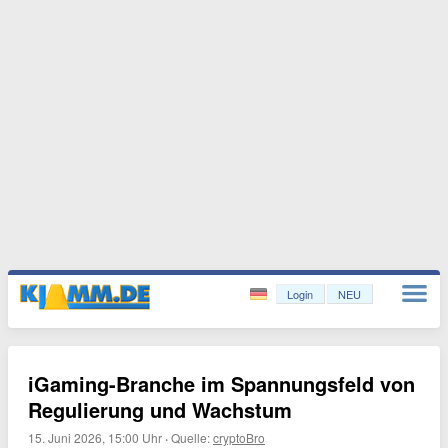
Login
NEU
iGaming-Branche im Spannungsfeld von
Regulierung und Wachstum
15. Juni 2026, 15:00 Uhr
·
Quelle:
cryptoBro