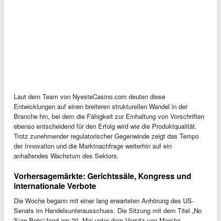
Laut dem Team von NyesteCasino.com deuten diese
Entwicklungen auf einen breiteren strukturellen Wandel in der
Branche hin, bei dem die Fähigkeit zur Einhaltung von Vorschriften
ebenso entscheidend für den Erfolg wird wie die Produktqualität.
Trotz zunehmender regulatorischer Gegenwinde zeigt das Tempo
der Innovation und die Marktnachfrage weiterhin auf ein
anhaltendes Wachstum des Sektors.
Vorhersagemärkte: Gerichtssäle, Kongress und
internationale Verbote
Die Woche begann mit einer lang erwarteten Anhörung des US-
Senats im Handelsunterausschuss. Die Sitzung mit dem Titel „No
Sure Bets“ fand am 20. Mai unter dem Vorsitz von Marsha