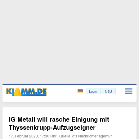
Login
NEU
IG Metall will rasche Einigung mit
Thyssenkrupp-Aufzugseigner
17. Februar 2020, 17:30 Uhr
·
Quelle:
dts Nachrichtenagentur