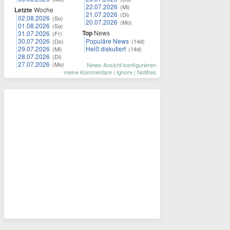
22.07.2026
(Mi)
Letzte
Woche
21.07.2026
(Di)
02.08.2026
(So)
20.07.2026
(Mo)
01.08.2026
(Sa)
Top
News
31.07.2026
(Fr)
30.07.2026
Populäre News
(Do)
(14d)
29.07.2026
Heiß diskutiert
(Mi)
(14d)
28.07.2026
(Di)
27.07.2026
(Mo)
News-Ansicht konfigurieren
meine Kommentare
|
Ignore
|
Notifies