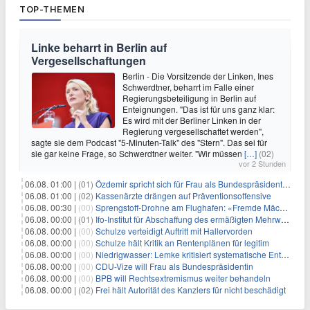
TOP-THEMEN
Linke beharrt in Berlin auf
Vergesellschaftungen
Berlin - Die Vorsitzende der Linken, Ines
Schwerdtner, beharrt im Falle einer
Regierungsbeteiligung in Berlin auf
Enteignungen. "Das ist für uns ganz klar:
Es wird mit der Berliner Linken in der
Regierung vergesellschaftet werden",
sagte sie dem Podcast "5-Minuten-Talk" des "Stern". Das sei für
sie gar keine Frage, so Schwerdtner weiter. "Wir müssen
[…]
(02)
vor 2 Stunden
06.08. 01:00 |
(01)
Özdemir spricht sich für Frau als Bundespräsidentin aus
06.08. 01:00 |
(02)
Kassenärzte drängen auf Präventionsoffensive
06.08. 00:30 |
(00)
Sprengstoff-Drohne am Flughafen: «Fremde Mächte» am Werk?
06.08. 00:00 |
(01)
Ifo-Institut für Abschaffung des ermäßigten Mehrwertsteuersatzes
06.08. 00:00 |
(00)
Schulze verteidigt Auftritt mit Hallervorden
06.08. 00:00 |
(00)
Schulze hält Kritik an Rentenplänen für legitim
06.08. 00:00 |
(00)
Niedrigwasser: Lemke kritisiert systematische Entwässerung
06.08. 00:00 |
(00)
CDU-Vize will Frau als Bundespräsidentin
06.08. 00:00 |
(00)
BPB will Rechtsextremismus weiter behandeln
06.08. 00:00 |
(02)
Frei hält Autorität des Kanzlers für nicht beschädigt