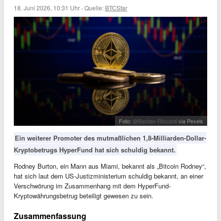
18. Juni 2026, 10:31 Uhr
·
Quelle:
BTCStar
Foto:
@Bastian Riccardi
via Pexels
Ein weiterer Promoter des mutmaßlichen 1,8-Milliarden-Dollar-
Kryptobetrugs HyperFund hat sich schuldig bekannt.
Rodney Burton, ein Mann aus Miami, bekannt als „Bitcoin Rodney“,
hat sich laut dem US-Justizministerium schuldig bekannt, an einer
Verschwörung im Zusammenhang mit dem HyperFund-
Kryptowährungsbetrug beteiligt gewesen zu sein.
Zusammenfassung