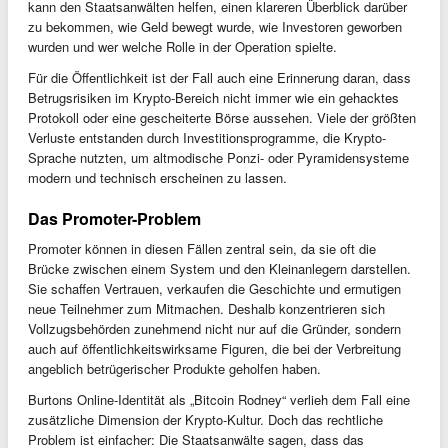
kann den Staatsanwälten helfen, einen klareren Überblick darüber
zu bekommen, wie Geld bewegt wurde, wie Investoren geworben
wurden und wer welche Rolle in der Operation spielte.
Für die Öffentlichkeit ist der Fall auch eine Erinnerung daran, dass
Betrugsrisiken im Krypto-Bereich nicht immer wie ein gehacktes
Protokoll oder eine gescheiterte Börse aussehen. Viele der größten
Verluste entstanden durch Investitionsprogramme, die Krypto-
Sprache nutzten, um altmodische Ponzi- oder Pyramidensysteme
modern und technisch erscheinen zu lassen.
Das Promoter-Problem
Promoter können in diesen Fällen zentral sein, da sie oft die
Brücke zwischen einem System und den Kleinanlegern darstellen.
Sie schaffen Vertrauen, verkaufen die Geschichte und ermutigen
neue Teilnehmer zum Mitmachen. Deshalb konzentrieren sich
Vollzugsbehörden zunehmend nicht nur auf die Gründer, sondern
auch auf öffentlichkeitswirksame Figuren, die bei der Verbreitung
angeblich betrügerischer Produkte geholfen haben.
Burtons Online-Identität als „Bitcoin Rodney“ verlieh dem Fall eine
zusätzliche Dimension der Krypto-Kultur. Doch das rechtliche
Problem ist einfacher: Die Staatsanwälte sagen, dass das