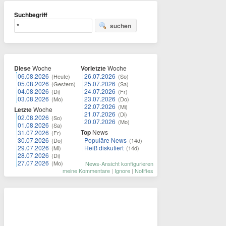
Suchbegriff
suchen
Diese
Woche
Vorletzte
Woche
06.08.2026
26.07.2026
(Heute)
(So)
05.08.2026
25.07.2026
(Gestern)
(Sa)
04.08.2026
24.07.2026
(Di)
(Fr)
03.08.2026
23.07.2026
(Mo)
(Do)
22.07.2026
(Mi)
Letzte
Woche
21.07.2026
(Di)
02.08.2026
(So)
20.07.2026
(Mo)
01.08.2026
(Sa)
Top
News
31.07.2026
(Fr)
30.07.2026
Populäre News
(Do)
(14d)
29.07.2026
Heiß diskutiert
(Mi)
(14d)
28.07.2026
(Di)
27.07.2026
(Mo)
News-Ansicht konfigurieren
meine Kommentare
|
Ignore
|
Notifies