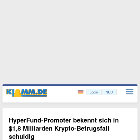
Login
NEU
HyperFund-Promoter bekennt sich in
$1,8 Milliarden Krypto-Betrugsfall
schuldig