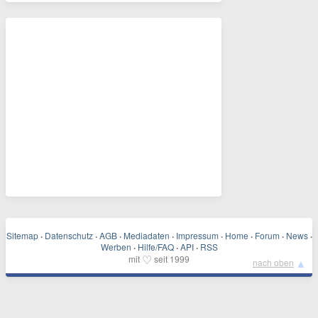
Sitemap
·
Datenschutz
·
AGB
·
Mediadaten
·
Impressum
·
Home
·
Forum
·
News
·
Werben
·
Hilfe/FAQ
·
API
·
RSS
♡
mit
seit 1999
▲
nach oben