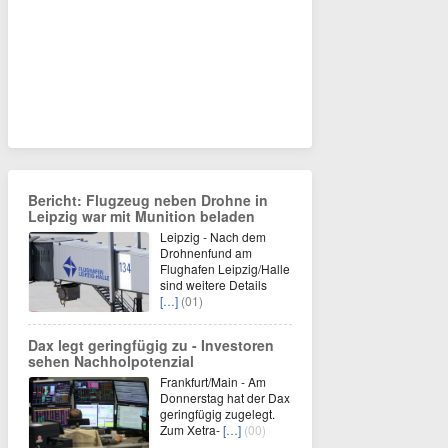
Bericht: Flugzeug neben Drohne in
Leipzig war mit Munition beladen
Leipzig - Nach dem
Drohnenfund am
Flughafen Leipzig/Halle
sind weitere Details
[…]
(01)
Dax legt geringfügig zu - Investoren
sehen Nachholpotenzial
Frankfurt/Main - Am
Donnerstag hat der Dax
geringfügig zugelegt.
Zum Xetra-
[…]
(00)