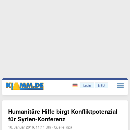
Login
NEU
Humanitäre Hilfe birgt Konfliktpotenzial
für Syrien-Konferenz
16. Januar 2016, 11:44 Uhr
·
Quelle:
dpa