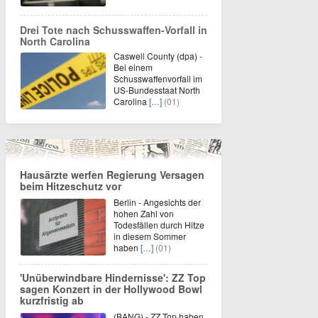
Drei Tote nach Schusswaffen-Vorfall in
North Carolina
Caswell County (dpa) -
Bei einem
Schusswaffenvorfall im
US-Bundesstaat North
Carolina
[…]
(01)
Hausärzte werfen Regierung Versagen
beim Hitzeschutz vor
Berlin - Angesichts der
hohen Zahl von
Todesfällen durch Hitze
in diesem Sommer
haben
[…]
(01)
'Unüberwindbare Hindernisse': ZZ Top
sagen Konzert in der Hollywood Bowl
kurzfristig ab
(BANG) - ZZ Top haben