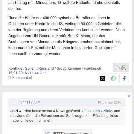
am Freitag mit. Mindestens 18 weitere Patienten drohe ebenfalls
der Tod.
Rund die Hälfte der 400 000 syrischen Betroffenen leben in
Gebieten unter Kontrolle des IS, weitere 180 000 in Gebieten, die
von der Regierung und deren Verbündeten kontrolliert werden. Nach
Angaben von UN-Generalsekretär Ban Ki Moon, der das
Aushungern von Menschen als Kriegsverbrechen bezeichnet hat,
kann nur ein Prozent der Menschen in belagerten Gebieten mit
Lebensmitteln versorgt werden.
Konflikte / Syrien / Russland / Großbritannien / Frankreich
16.01.2016
·
11:44 Uhr
[1 Kommentar]
Chris1986
1
16. Januar 2016
Jetzt wurden heute schon 4 News gelöscht.
<link>
<link>
<link>
und
die vierte über die Extrasteuer auf Sprit wegen der Flüchtlingskrise
habe ich leider nicht mehr.
JETZT kommentieren