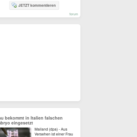
JETZT kommentieren
forum
au bekommt in Italien falschen
bryo eingesetzt
Mailand (dpa) - Aus
Versehen ist einer Frau