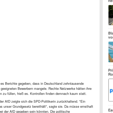
ri
Bl
vo
Pr
Ro
e es Berichte gegeben, dass in Deutschland zehntausende
n geeigneten Bewerbern mangele. Rechte Netzwerke hätten ihre
n zu füllen, hieß es. Kontrollen finden demnach kaum statt.
 der AfD zeigte sich die SPD-Politikerin zurückhaltend. "Ein
as unser Grundgesetz bereithält", sagte sie. Da müsse ernsthaft
Ea
ei der AfD gegeben sein könnten. Die politische