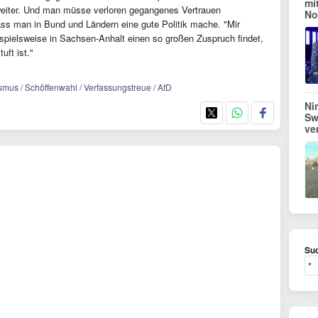
mi
eiter. Und man müsse verloren gegangenes Vertrauen
No
ass man in Bund und Ländern eine gute Politik mache. "Mir
spielsweise in Sachsen-Anhalt einen so großen Zuspruch findet,
uft ist."
mismus / Schöffenwahl / Verfassungstreue / AfD
Ni
Sw
ve
Suc