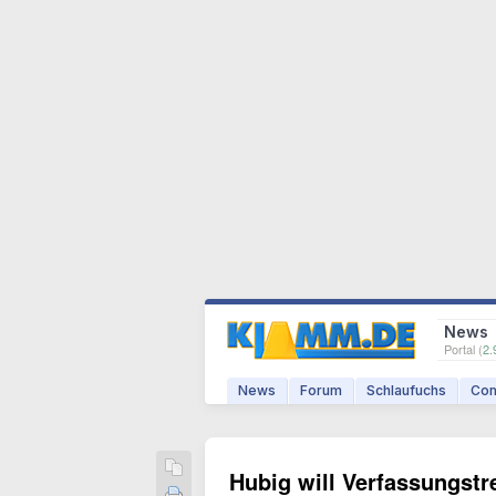
News
Portal (
2.
News
Forum
Schlaufuchs
Com
Hubig will Verfassungstr