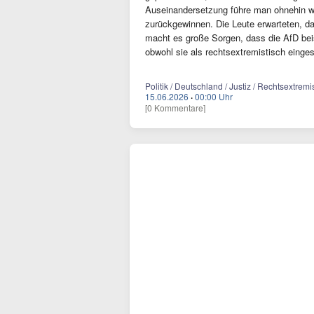
Auseinandersetzung führe man ohnehin w
zurückgewinnen. Die Leute erwarteten, d
macht es große Sorgen, dass die AfD bei
obwohl sie als rechtsextremistisch eingest
Politik / Deutschland / Justiz / Rechtsextre
15.06.2026
·
00:00 Uhr
[0 Kommentare]