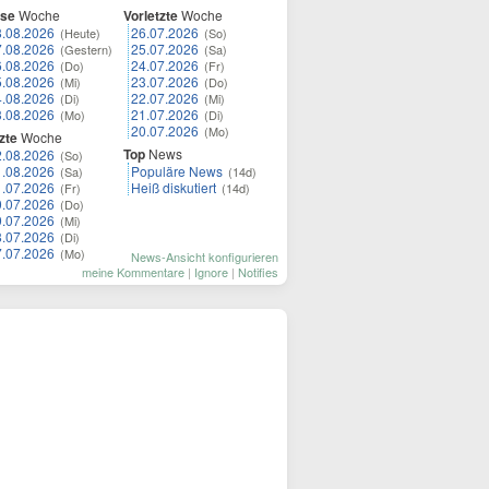
ese
Woche
Vorletzte
Woche
8.08.2026
26.07.2026
(Heute)
(So)
7.08.2026
25.07.2026
(Gestern)
(Sa)
6.08.2026
24.07.2026
(Do)
(Fr)
5.08.2026
23.07.2026
(Mi)
(Do)
4.08.2026
22.07.2026
(Di)
(Mi)
3.08.2026
21.07.2026
(Mo)
(Di)
20.07.2026
(Mo)
zte
Woche
Top
News
2.08.2026
(So)
1.08.2026
Populäre News
(Sa)
(14d)
1.07.2026
Heiß diskutiert
(Fr)
(14d)
0.07.2026
(Do)
9.07.2026
(Mi)
8.07.2026
(Di)
7.07.2026
(Mo)
News-Ansicht konfigurieren
meine Kommentare
|
Ignore
|
Notifies