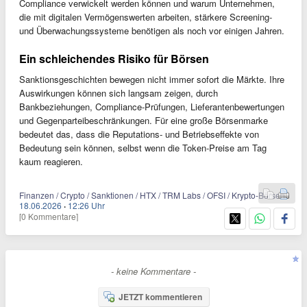
Compliance verwickelt werden können und warum Unternehmen,
die mit digitalen Vermögenswerten arbeiten, stärkere Screening-
und Überwachungssysteme benötigen als noch vor einigen Jahren.
Ein schleichendes Risiko für Börsen
Sanktionsgeschichten bewegen nicht immer sofort die Märkte. Ihre
Auswirkungen können sich langsam zeigen, durch
Bankbeziehungen, Compliance-Prüfungen, Lieferantenbewertungen
und Gegenparteibeschränkungen. Für eine große Börsenmarke
bedeutet das, dass die Reputations- und Betriebseffekte von
Bedeutung sein können, selbst wenn die Token-Preise am Tag
kaum reagieren.
Finanzen / Crypto / Sanktionen / HTX / TRM Labs / OFSI / Krypto-Börsen
18.06.2026
·
12:26 Uhr
[0 Kommentare]
- keine Kommentare -
JETZT kommentieren