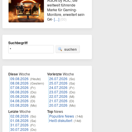
AGON by AOC, die
weltweit führende
Marke für Gaming-
Monitore, erweitert sein
G4-
[…]
(00)
Suchbegriff
suchen
Diese
Woche
Vorletzte
Woche
09.08.2026
26.07.2026
(Heute)
(So)
08.08.2026
25.07.2026
(Gestern)
(Sa)
07.08.2026
24.07.2026
(Fr)
(Fr)
06.08.2026
23.07.2026
(Do)
(Do)
05.08.2026
22.07.2026
(Mi)
(Mi)
04.08.2026
21.07.2026
(Di)
(Di)
03.08.2026
20.07.2026
(Mo)
(Mo)
Letzte
Woche
Top
News
02.08.2026
Populäre News
(So)
(14d)
01.08.2026
Heiß diskutiert
(Sa)
(14d)
31.07.2026
(Fr)
30.07.2026
(Do)