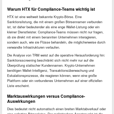
Warum HTX für Compliance-Teams wichtig ist
HTX ist eine weltweit bekannte Krypto-Börse. Eine
Sanktionslistung, die mit einem großen Börsennamen verbunden
ist, ist daher bedeutender als eine enge Wallet-Listung oder ein
kleiner Dienstleister. Compliance-Teams müssen nicht nur fragen,
ob sie direkt mit einem benannten Unternehmen interagieren,
sondern auch, wie sie Flüsse behandeln, die möglicherweise durch
verwandte Infrastrukturen verlaufen.
Die Analyse von TRM weist auf die operative Herausforderung hin:
Sanktionsscreening beschränkt sich nicht mehr nur auf die
Überprüfung statischer Kundennamen. Krypto-Unternehmen
benötigen Wallet-Intelligenz, Transaktionsüberwachung und
Eskalationsprozesse, die reagieren können, wenn eine große
Plattform oder ein verbundenes Unternehmen auf einer offiziellen
Liste erscheint.
Marktauswirkungen versus Compliance-
Auswirkungen
Dies bedeutet nicht automatisch einen breiten Marktabverkauf oder
eine sofortige Börsenkrise. Der realistischere Ansatzpunkt ist die