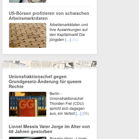
US-Börsen profitieren von schwachen
Arbeitsmarktdaten
Arbeitsmarktdaten und
ihre Auswirkungen auf
den Kapitalmarkt Die
jüngsten
[…]
(00)
Unionsfraktionschef gegen
Grundgesetz-Änderung für queere
Rechte
Berlin -
Unionsfraktionschef
Thorsten Frei (CDU)
spricht sich dagegen
aus, ein Verbot
[…]
(05)
Lionel Messis Vater Jorge im Alter von
68 Jahren gestorben
Rosario (dpa) - Lionel