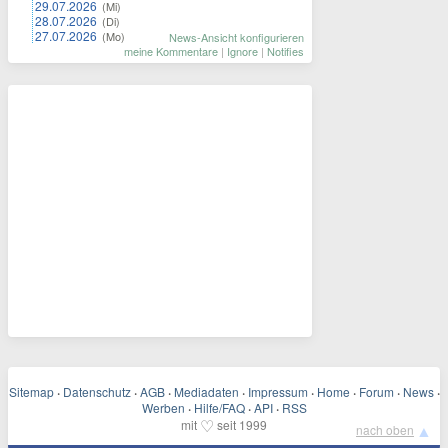
29.07.2026
(Mi)
28.07.2026
(Di)
27.07.2026
(Mo)
News-Ansicht konfigurieren
meine Kommentare
|
Ignore
|
Notifies
Sitemap
·
Datenschutz
·
AGB
·
Mediadaten
·
Impressum
·
Home
·
Forum
·
News
·
Werben
·
Hilfe/FAQ
·
API
·
RSS
♡
mit
seit 1999
▲
nach oben