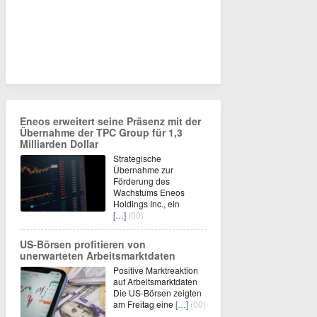
Eneos erweitert seine Präsenz mit der
Übernahme der TPC Group für 1,3
Milliarden Dollar
Strategische
Übernahme zur
Förderung des
Wachstums Eneos
Holdings Inc., ein
[…]
(00)
US-Börsen profitieren von
unerwarteten Arbeitsmarktdaten
Positive Marktreaktion
auf Arbeitsmarktdaten
Die US-Börsen zeigten
am Freitag eine
[…]
(00)