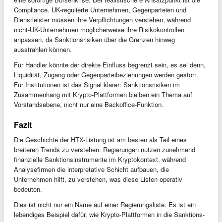
Compliance. UK-regulierte Unternehmen, Gegenparteien und
Dienstleister müssen ihre Verpflichtungen verstehen, während
nicht-UK-Unternehmen möglicherweise ihre Risikokontrollen
anpassen, da Sanktionsrisiken über die Grenzen hinweg
ausstrahlen können.
Für Händler könnte der direkte Einfluss begrenzt sein, es sei denn,
Liquidität, Zugang oder Gegenparteibeziehungen werden gestört.
Für Institutionen ist das Signal klarer: Sanktionsrisiken im
Zusammenhang mit Krypto-Plattformen bleiben ein Thema auf
Vorstandsebene, nicht nur eine Backoffice-Funktion.
Fazit
Die Geschichte der HTX-Listung ist am besten als Teil eines
breiteren Trends zu verstehen. Regierungen nutzen zunehmend
finanzielle Sanktionsinstrumente im Kryptokontext, während
Analysefirmen die interpretative Schicht aufbauen, die
Unternehmen hilft, zu verstehen, was diese Listen operativ
bedeuten.
Dies ist nicht nur ein Name auf einer Regierungsliste. Es ist ein
lebendiges Beispiel dafür, wie Krypto-Plattformen in die Sanktions-