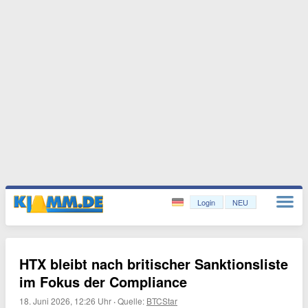
Login
NEU
HTX bleibt nach britischer Sanktionsliste
im Fokus der Compliance
18. Juni 2026, 12:26 Uhr
·
Quelle:
BTCStar