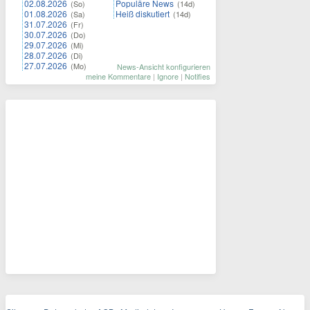
02.08.2026
Populäre News
(So)
(14d)
01.08.2026
Heiß diskutiert
(Sa)
(14d)
31.07.2026
(Fr)
30.07.2026
(Do)
29.07.2026
(Mi)
28.07.2026
(Di)
27.07.2026
(Mo)
News-Ansicht konfigurieren
meine Kommentare
|
Ignore
|
Notifies