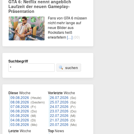
GTA 6: Netflix nennt angeblich
Laufzeit der neuen Gameplay-
Präsentation
Fans von GTA 6 müssen
nicht mehr lange auf
neue Bilder aus
Rockstars heiß
erwartetem
[…]
(00)
Suchbegriff
suchen
Diese
Woche
Vorletzte
Woche
09.08.2026
26.07.2026
(Heute)
(So)
08.08.2026
25.07.2026
(Gestern)
(Sa)
07.08.2026
24.07.2026
(Fr)
(Fr)
06.08.2026
23.07.2026
(Do)
(Do)
05.08.2026
22.07.2026
(Mi)
(Mi)
04.08.2026
21.07.2026
(Di)
(Di)
03.08.2026
20.07.2026
(Mo)
(Mo)
Letzte
Woche
Top
News