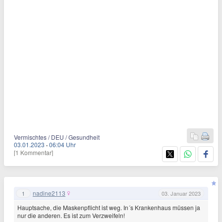
Vermischtes / DEU / Gesundheit
03.01.2023
·
06:04 Uhr
[1 Kommentar]
nadine2113
1
03. Januar 2023
Hauptsache, die Maskenpflicht ist weg. In´s Krankenhaus müssen ja
nur die anderen. Es ist zum Verzweifeln!