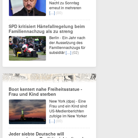
Nacht zu Sonntag
erneut in mehreren
[…]
(00)
SPD kritisiert Härtefallregelung beim
Familiennachzug als zu streng
Berlin - Ein Jahr nach
der Aussetzung des
Familiennachzugs für
subsidiär
[…]
(02)
Boot kentert nahe Freiheitsstatue -
Frau und Kind sterben
New York (dpa) - Eine
Frau und ein Kind sind
US-Medienberichten
zufolge im New Yorker
[…]
(00)
Jeder siebte Deutsche will