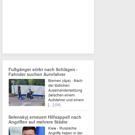
Fußgänger stirbt nach Schlägen -
Fahnder suchen Autofahrer
Bremen (dpa) - Nach
der tödlichen
Auseinandersetzung
zwischen einem
Autofahrer und einem
[…]
(06)
Selenskyj erneuert Hilfsappell nach
Angriffen auf mehrere Städte
Kiew - Russische
Angriffe haben in der