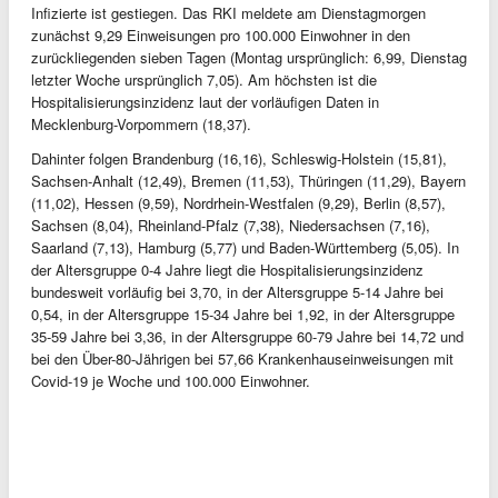
Infizierte ist gestiegen. Das RKI meldete am Dienstagmorgen
zunächst 9,29 Einweisungen pro 100.000 Einwohner in den
zurückliegenden sieben Tagen (Montag ursprünglich: 6,99, Dienstag
letzter Woche ursprünglich 7,05). Am höchsten ist die
Hospitalisierungsinzidenz laut der vorläufigen Daten in
Mecklenburg-Vorpommern (18,37).
Dahinter folgen Brandenburg (16,16), Schleswig-Holstein (15,81),
Sachsen-Anhalt (12,49), Bremen (11,53), Thüringen (11,29), Bayern
(11,02), Hessen (9,59), Nordrhein-Westfalen (9,29), Berlin (8,57),
Sachsen (8,04), Rheinland-Pfalz (7,38), Niedersachsen (7,16),
Saarland (7,13), Hamburg (5,77) und Baden-Württemberg (5,05). In
der Altersgruppe 0-4 Jahre liegt die Hospitalisierungsinzidenz
bundesweit vorläufig bei 3,70, in der Altersgruppe 5-14 Jahre bei
0,54, in der Altersgruppe 15-34 Jahre bei 1,92, in der Altersgruppe
35-59 Jahre bei 3,36, in der Altersgruppe 60-79 Jahre bei 14,72 und
bei den Über-80-Jährigen bei 57,66 Krankenhauseinweisungen mit
Covid-19 je Woche und 100.000 Einwohner.