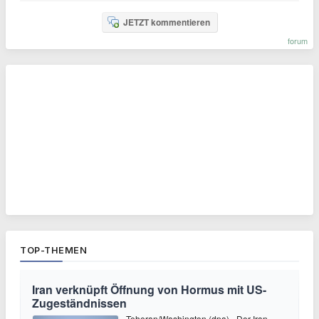
JETZT kommentieren
forum
TOP-THEMEN
Iran verknüpft Öffnung von Hormus mit US-
Zugeständnissen
Teheran/Washington (dpa) - Der Iran