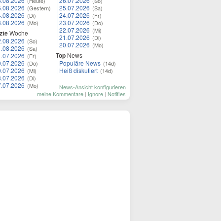
6.08.2026
26.07.2026
(Heute)
(So)
5.08.2026
25.07.2026
(Gestern)
(Sa)
4.08.2026
24.07.2026
(Di)
(Fr)
3.08.2026
23.07.2026
(Mo)
(Do)
22.07.2026
(Mi)
zte
Woche
21.07.2026
(Di)
2.08.2026
(So)
20.07.2026
(Mo)
1.08.2026
(Sa)
Top
News
1.07.2026
(Fr)
0.07.2026
Populäre News
(Do)
(14d)
9.07.2026
Heiß diskutiert
(Mi)
(14d)
8.07.2026
(Di)
7.07.2026
(Mo)
News-Ansicht konfigurieren
meine Kommentare
|
Ignore
|
Notifies