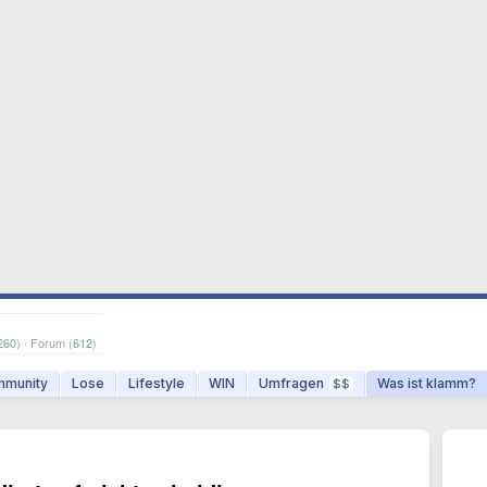
260
) · Forum (
612
)
munity
Lose
Lifestyle
WIN
Umfragen
Was ist klamm?
$$