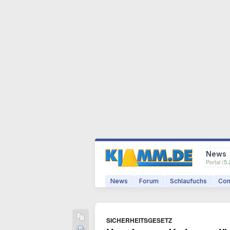
News
Portal (
5.
News
Forum
Schlaufuchs
Com
SICHERHEITSGESETZ