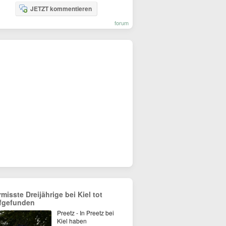
JETZT kommentieren
forum
rmisste Dreijährige bei Kiel tot
fgefunden
Preetz - In Preetz bei
Kiel haben