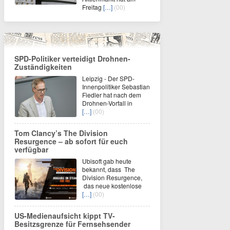
Freitag
[…]
(00)
SPD-Politiker verteidigt Drohnen-
Zuständigkeiten
Leipzig - Der SPD-
Innenpolitiker Sebastian
Fiedler hat nach dem
Drohnen-Vorfall in
[…]
(00)
Tom Clancy’s The Division
Resurgence – ab sofort für euch
verfügbar
Ubisoft gab heute
bekannt, dass The
Division Resurgence,
das neue kostenlose
[…]
(00)
US-Medienaufsicht kippt TV-
Besitzsgrenze für Fernsehsender