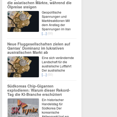
die asiatischen Märkte, während die
Ölpreise steigen
Geopolitische
Spannungen und
Marktreaktionen Mit
dem Anstieg der
Spannungen im Iran
[…]
(00)
Neue Fluggesellschaften zielen auf
Qantas’ Dominanz im lukrativen
australischen Markt ab
Eine sich verändernde
Landschaft für die
australische Luftfahrt
Der australische
[…]
(00)
Südkoreas Chip-Giganten
explodieren: Warum dieser Rekord-
Tag die KI-Branche erschüttert
Ein historischer
Handelstag für
Südkorea Der
koreanische
Aktienmarkt hat am