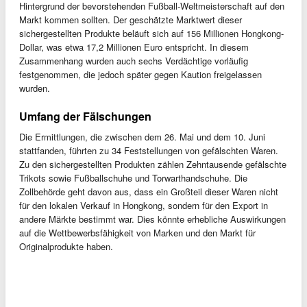
Hintergrund der bevorstehenden Fußball-Weltmeisterschaft auf den
Markt kommen sollten. Der geschätzte Marktwert dieser
sichergestellten Produkte beläuft sich auf 156 Millionen Hongkong-
Dollar, was etwa 17,2 Millionen Euro entspricht. In diesem
Zusammenhang wurden auch sechs Verdächtige vorläufig
festgenommen, die jedoch später gegen Kaution freigelassen
wurden.
Umfang der Fälschungen
Die Ermittlungen, die zwischen dem 26. Mai und dem 10. Juni
stattfanden, führten zu 34 Feststellungen von gefälschten Waren.
Zu den sichergestellten Produkten zählen Zehntausende gefälschte
Trikots sowie Fußballschuhe und Torwarthandschuhe. Die
Zollbehörde geht davon aus, dass ein Großteil dieser Waren nicht
für den lokalen Verkauf in Hongkong, sondern für den Export in
andere Märkte bestimmt war. Dies könnte erhebliche Auswirkungen
auf die Wettbewerbsfähigkeit von Marken und den Markt für
Originalprodukte haben.