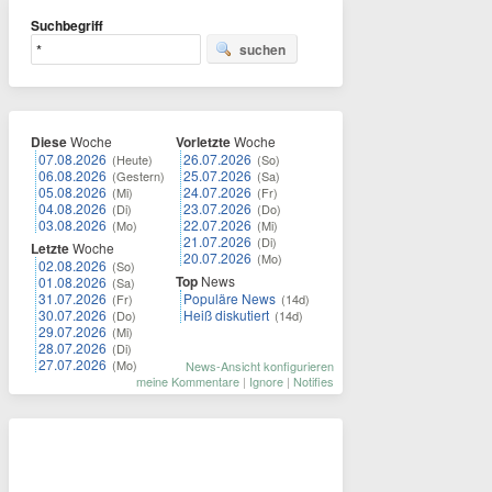
Suchbegriff
suchen
Diese
Woche
Vorletzte
Woche
07.08.2026
26.07.2026
(Heute)
(So)
06.08.2026
25.07.2026
(Gestern)
(Sa)
05.08.2026
24.07.2026
(Mi)
(Fr)
04.08.2026
23.07.2026
(Di)
(Do)
03.08.2026
22.07.2026
(Mo)
(Mi)
21.07.2026
(Di)
Letzte
Woche
20.07.2026
(Mo)
02.08.2026
(So)
Top
News
01.08.2026
(Sa)
31.07.2026
Populäre News
(Fr)
(14d)
30.07.2026
Heiß diskutiert
(Do)
(14d)
29.07.2026
(Mi)
28.07.2026
(Di)
27.07.2026
(Mo)
News-Ansicht konfigurieren
meine Kommentare
|
Ignore
|
Notifies