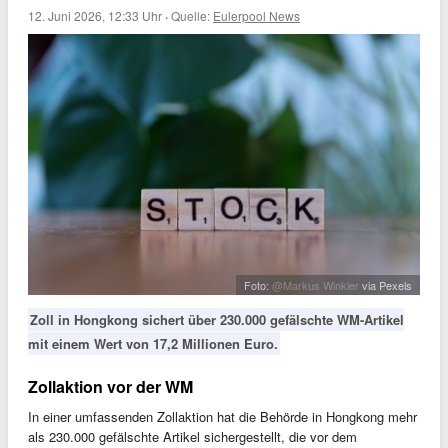
12. Juni 2026, 12:33 Uhr
·
Quelle:
Eulerpool News
Foto:
@Markus Winkler
via Pexels
Zoll in Hongkong sichert über 230.000 gefälschte WM-Artikel
mit einem Wert von 17,2 Millionen Euro.
Zollaktion vor der WM
In einer umfassenden Zollaktion hat die Behörde in Hongkong mehr
als 230.000 gefälschte Artikel sichergestellt, die vor dem