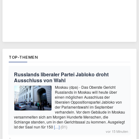
TOP-THEMEN
Russlands liberaler Partei Jabloko droht
Ausschluss von Wahl
Moskau (dpa) - Das Oberste Gericht
Russlands in Moskau will heute über
einen möglichen Ausschluss der
liberalen Oppositionspartei Jabloko von
der Parlamentswahl im September
verhandeln. Vor dem Gebäude in Moskau
versammelten sich am Morgen Hunderte Menschen, die
Schlange standen, um in den Gerichtssaal zu kommen. Ausgelegt
ist der Saal nun für 150
[…]
(01)
vor 15 Minuten