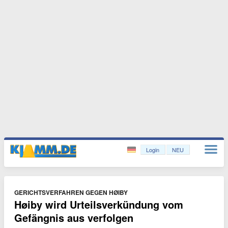
Login
NEU
GERICHTSVERFAHREN GEGEN HØIBY
Høiby wird Urteilsverkündung vom
Gefängnis aus verfolgen