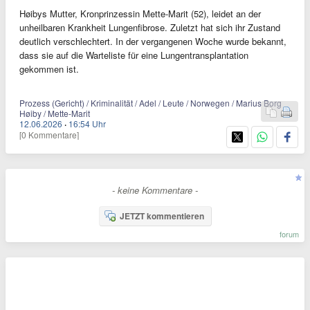
Høibys Mutter, Kronprinzessin Mette-Marit (52), leidet an der
unheilbaren Krankheit Lungenfibrose. Zuletzt hat sich ihr Zustand
deutlich verschlechtert. In der vergangenen Woche wurde bekannt,
dass sie auf die Warteliste für eine Lungentransplantation
gekommen ist.
Prozess (Gericht) / Kriminalität / Adel / Leute / Norwegen / Marius Borg
Høiby / Mette-Marit
12.06.2026
·
16:54 Uhr
[0 Kommentare]
- keine Kommentare -
JETZT kommentieren
forum