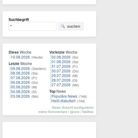
Suchbegriff
suchen
Diese
Woche
Vorletzte
Woche
10.08.2026
02.08.2026
(Heute)
(So)
01.08.2026
(Sa)
Letzte
Woche
31.07.2026
(Fr)
09.08.2026
(Gestern)
30.07.2026
(Do)
08.08.2026
(Sa)
29.07.2026
(Mi)
07.08.2026
(Fr)
28.07.2026
(Di)
06.08.2026
(Do)
27.07.2026
(Mo)
05.08.2026
(Mi)
Top
News
04.08.2026
(Di)
03.08.2026
Populäre News
(Mo)
(14d)
Heiß diskutiert
(14d)
News-Ansicht konfigurieren
meine Kommentare
|
Ignore
|
Notifies