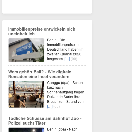
Immobilienpreise entwickeln sich
uneinheitlich
Berlin - Die
Immobilienpreise in
Deutschland haben im
zweiten Quartal 2026
insgesamt
[…]
(00)
Wem gehört Bali? - Wie digitale
Nomaden eine Insel verändern
Canggu (dpa) - Schon
kurz nach
Sonnenaufgang tragen
Dutzende Surfer ihre
Bretter zum Strand von
[…]
(00)
Tödliche Schüsse am Bahnhof Zoo -
Polizei sucht Täter
Berlin (dpa) - Nach