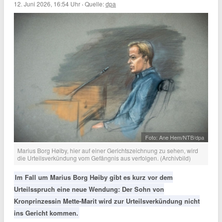
12. Juni 2026, 16:54 Uhr
·
Quelle:
dpa
Foto: Ane Hem/NTB/dpa
Marius Borg Høiby, hier auf einer Gerichtszeichnung zu sehen, wird
die Urteilsverkündung vom Gefängnis aus verfolgen. (Archivbild)
Im Fall um Marius Borg Høiby gibt es kurz vor dem
Urteilsspruch eine neue Wendung: Der Sohn von
Kronprinzessin Mette-Marit wird zur Urteilsverkündung nicht
ins Gericht kommen.