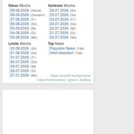
Diese
Woche
Vorletzte
Woche
09.08.2026
26.07.2026
(Heute)
(So)
08.08.2026
25.07.2026
(Gestern)
(Sa)
07.08.2026
24.07.2026
(Fr)
(Fr)
06.08.2026
23.07.2026
(Do)
(Do)
05.08.2026
22.07.2026
(Mi)
(Mi)
04.08.2026
21.07.2026
(Di)
(Di)
03.08.2026
20.07.2026
(Mo)
(Mo)
Letzte
Woche
Top
News
02.08.2026
Populäre News
(So)
(14d)
01.08.2026
Heiß diskutiert
(Sa)
(14d)
31.07.2026
(Fr)
30.07.2026
(Do)
29.07.2026
(Mi)
28.07.2026
(Di)
27.07.2026
(Mo)
News-Ansicht konfigurieren
meine Kommentare
|
Ignore
|
Notifies