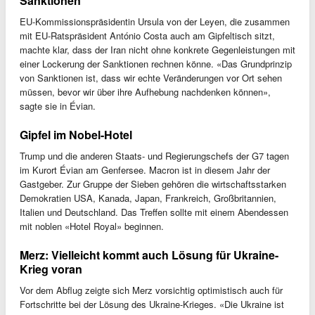
Sanktionen
EU-Kommissionspräsidentin Ursula von der Leyen, die zusammen
mit EU-Ratspräsident António Costa auch am Gipfeltisch sitzt,
machte klar, dass der Iran nicht ohne konkrete Gegenleistungen mit
einer Lockerung der Sanktionen rechnen könne. «Das Grundprinzip
von Sanktionen ist, dass wir echte Veränderungen vor Ort sehen
müssen, bevor wir über ihre Aufhebung nachdenken können»,
sagte sie in Évian.
Gipfel im Nobel-Hotel
Trump und die anderen Staats- und Regierungschefs der G7 tagen
im Kurort Évian am Genfersee. Macron ist in diesem Jahr der
Gastgeber. Zur Gruppe der Sieben gehören die wirtschaftsstarken
Demokratien USA, Kanada, Japan, Frankreich, Großbritannien,
Italien und Deutschland. Das Treffen sollte mit einem Abendessen
mit noblen «Hotel Royal» beginnen.
Merz: Vielleicht kommt auch Lösung für Ukraine-
Krieg voran
Vor dem Abflug zeigte sich Merz vorsichtig optimistisch auch für
Fortschritte bei der Lösung des Ukraine-Krieges. «Die Ukraine ist