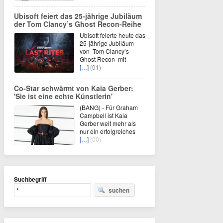
Ubisoft feiert das 25-jährige Jubiläum
der Tom Clancy’s Ghost Recon-Reihe
Ubisoft feierte heute das
25-jährige Jubiläum
von Tom Clancy’s
Ghost Recon mit
[…]
(01)
Co-Star schwärmt von Kaia Gerber:
'Sie ist eine echte Künstlerin'
(BANG) - Für Graham
Campbell ist Kaia
Gerber weit mehr als
nur ein erfolgreiches
[…]
(00)
Suchbegriff
suchen