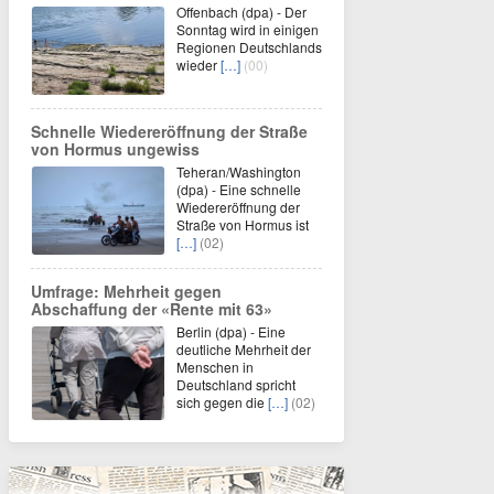
Offenbach (dpa) - Der
Sonntag wird in einigen
Regionen Deutschlands
wieder
[…]
(00)
Schnelle Wiedereröffnung der Straße
von Hormus ungewiss
Teheran/Washington
(dpa) - Eine schnelle
Wiedereröffnung der
Straße von Hormus ist
[…]
(02)
Umfrage: Mehrheit gegen
Abschaffung der «Rente mit 63»
Berlin (dpa) - Eine
deutliche Mehrheit der
Menschen in
Deutschland spricht
sich gegen die
[…]
(02)