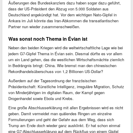
Äußerungen des Bundeskanzlers dazu haben sogar dazu geführt,
dass der US-Präsident den Abzug von 5.000 Soldaten aus
Deutschland angekündigt hat. Vor dem wichtigen Nato-Gipfel in
Ankara im Juli könnte das Iran-Abkommen die transatlantischen
Partner nun wieder zusammenschweißen.
Was sonst noch Thema in Évian ist
Neben den beiden Kriegen wird die weltwirtschaftliche Lage wie bei
jedem G7-Gipfel Thema in Évian sein. Diesmal dürfte es vor allem
um ein Land gehen, das die westlichen Wirtschaftsmächte ziemlich
in Bedrängnis bringt: China. Wie bremst man den chinesischen
Rekordhandelsüberschuss von 1,2 Billionen US-Dollar?
Außerdem auf der Tagesordnung der französischen
Präsidentschaft: Künstliche Intelligenz, irreguläre Migration, Schutz
von Minderjährigen im digitalen Raum, der Kampf gegen
Drogenhandel sowie Ebola und Krebs.
Eine große Abschlusserklärung mit allen Ergebnissen wird es nicht
geben. Damit vermeidet man quälendes Ringen um einzelne
Formulierungen und geht der Gefahr aus dem Weg, dass sich
Trump am Ende doch wieder ganz ausklinkt. Er hat schon einmal
eine G7-Abschlusserklärung auf dem Rückflug von einem Gipfel