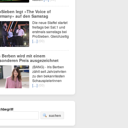
oSieben legt «The Voice of
rmany» auf den Samstag
Die neue Staffel startet
freitags bei Sat.1 und
erstmals samstags bei
ProSieben. Gleichzeitig
[…]
(00)
is Berben wird mit einem
sonderen Preis ausgezeichnet
(BANG) - Iris Berben
zählt seit Jahrzehnten
zu den bekanntesten
Schauspielerinnen
[…]
(00)
hbegriff
suchen