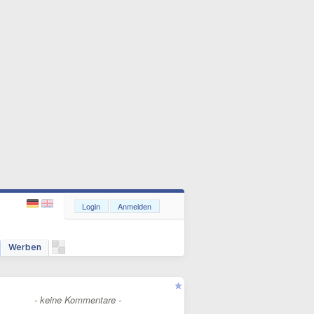
Login
Anmelden
Werben
- keine Kommentare -