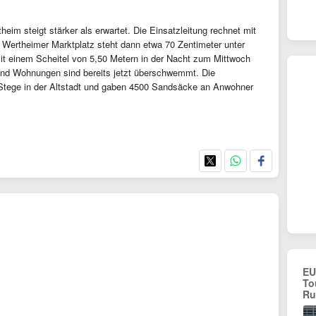
im steigt stärker als erwartet. Die Einsatzleitung rechnet mit
 Wertheimer Marktplatz steht dann etwa 70 Zentimeter unter
mit einem Scheitel von 5,50 Metern in der Nacht zum Mittwoch
 und Wohnungen sind bereits jetzt überschwemmt. Die
r Stege in der Altstadt und gaben 4500 Sandsäcke an Anwohner
EU
To
Ru