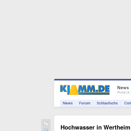
News
Portal (
5.
News
Forum
Schlaufuchs
Com
Hochwasser in Wertheim s