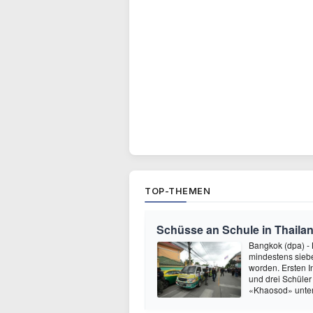
TOP-THEMEN
Schüsse an Schule in Thaila
Bangkok (dpa) - 
mindestens siebe
worden. Ersten I
und drei Schüler
«Khaosod» unter