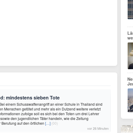
Lä
we
Ne
Je
nd: mindestens sieben Tote
Bei einem Schusswaffenangriff an einer Schule in Thailand sind
n Menschen getötet und mehr als ein Dutzend weitere verletzt
nformationen zufolge soll es sich bei den Toten um drei Lehrer
 sowie den jugendlichen Täter handeln, wie die Zeitung
 Berufung auf den örtlichen
[…]
(00)
vor 26 Minuten