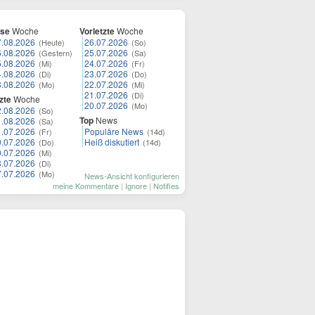
ese
Woche
Vorletzte
Woche
7.08.2026
26.07.2026
(Heute)
(So)
6.08.2026
25.07.2026
(Gestern)
(Sa)
5.08.2026
24.07.2026
(Mi)
(Fr)
4.08.2026
23.07.2026
(Di)
(Do)
3.08.2026
22.07.2026
(Mo)
(Mi)
21.07.2026
(Di)
zte
Woche
20.07.2026
(Mo)
2.08.2026
(So)
Top
News
1.08.2026
(Sa)
1.07.2026
Populäre News
(Fr)
(14d)
0.07.2026
Heiß diskutiert
(Do)
(14d)
9.07.2026
(Mi)
8.07.2026
(Di)
7.07.2026
(Mo)
News-Ansicht konfigurieren
meine Kommentare
|
Ignore
|
Notifies