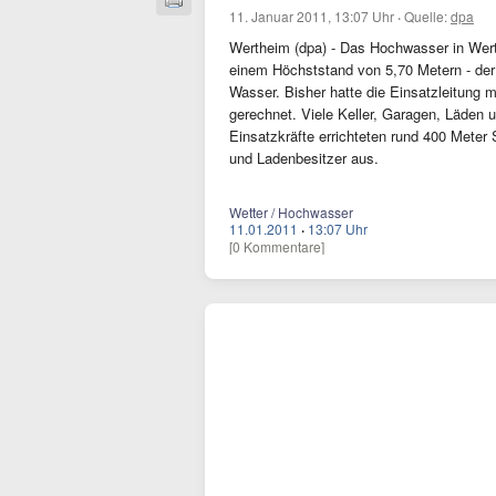
11. Januar 2011, 13:07 Uhr
·
Quelle:
dpa
Wertheim (dpa) - Das Hochwasser in Werthe
einem Höchststand von 5,70 Metern - der
Wasser. Bisher hatte die Einsatzleitung 
gerechnet. Viele Keller, Garagen, Läden
Einsatzkräfte errichteten rund 400 Mete
und Ladenbesitzer aus.
Wetter / Hochwasser
11.01.2011
·
13:07 Uhr
[0 Kommentare]