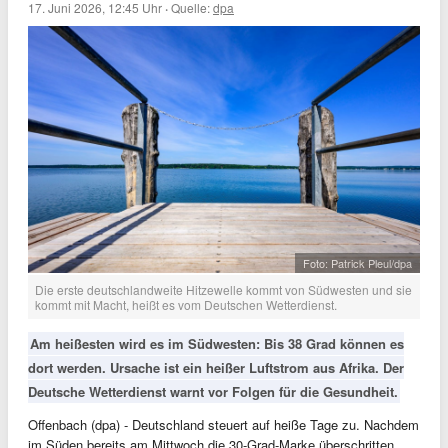
17. Juni 2026, 12:45 Uhr
·
Quelle:
dpa
Foto: Patrick Pleul/dpa
Die erste deutschlandweite Hitzewelle kommt von Südwesten und sie
kommt mit Macht, heißt es vom Deutschen Wetterdienst.
Am heißesten wird es im Südwesten: Bis 38 Grad können es
dort werden. Ursache ist ein heißer Luftstrom aus Afrika. Der
Deutsche Wetterdienst warnt vor Folgen für die Gesundheit.
Offenbach (dpa) - Deutschland steuert auf heiße Tage zu. Nachdem
im Süden bereits am Mittwoch die 30-Grad-Marke überschritten