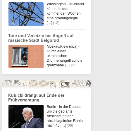
Washington - Russland
könnte in den
kommenden Wochen
eine großangelegte
[…]
(12)
Tote und Verletzte bei Angriff auf
russische Stadt Belgorod
Moskau/Kiew (dpa) -
Durch einen
ukrainischen
Drohnenangriff auf die
grenznahe
[…]
(00)
Kubicki drängt auf Ende der
Frühverrentung
Berlin - In der Debatte
um die geplante
Abschaffung der
abschlagsfreien Rente
nach 45
[…]
(06)