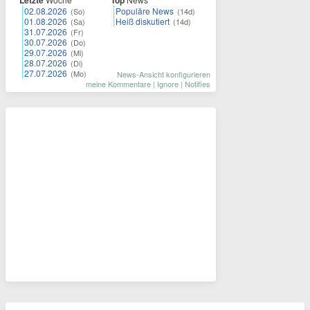
02.08.2026
Populäre News
(So)
(14d)
01.08.2026
Heiß diskutiert
(Sa)
(14d)
31.07.2026
(Fr)
30.07.2026
(Do)
29.07.2026
(Mi)
28.07.2026
(Di)
27.07.2026
(Mo)
News-Ansicht konfigurieren
meine Kommentare
|
Ignore
|
Notifies