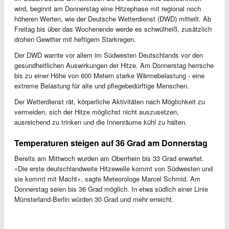
wird, beginnt am Donnerstag eine Hitzephase mit regional noch
höheren Werten, wie der Deutsche Wetterdienst (DWD) mitteilt. Ab
Freitag bis über das Wochenende werde es schwülheiß, zusätzlich
drohen Gewitter mit heftigem Starkregen.
Der DWD warnte vor allem im Südwesten Deutschlands vor den
gesundheitlichen Auswirkungen der Hitze. Am Donnerstag herrsche
bis zu einer Höhe von 600 Metern starke Wärmebelastung - eine
extreme Belastung für alte und pflegebedürftige Menschen.
Der Wetterdienst rät, körperliche Aktivitäten nach Möglichkeit zu
vermeiden, sich der Hitze möglichst nicht auszusetzen,
ausreichend zu trinken und die Innenräume kühl zu halten.
Temperaturen steigen auf 36 Grad am Donnerstag
Bereits am Mittwoch wurden am Oberrhein bis 33 Grad erwartet.
«Die erste deutschlandweite Hitzewelle kommt von Südwesten und
sie kommt mit Macht», sagte Meteorologe Marcel Schmid. Am
Donnerstag seien bis 36 Grad möglich. In etwa südlich einer Linie
Münsterland-Berlin würden 30 Grad und mehr erreicht.