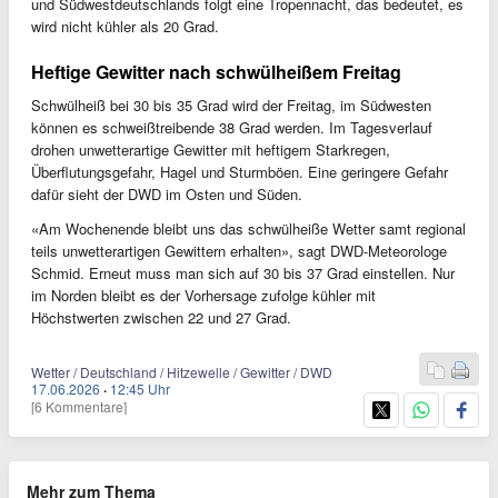
und Südwestdeutschlands folgt eine Tropennacht, das bedeutet, es
wird nicht kühler als 20 Grad.
Heftige Gewitter nach schwülheißem Freitag
Schwülheiß bei 30 bis 35 Grad wird der Freitag, im Südwesten
können es schweißtreibende 38 Grad werden. Im Tagesverlauf
drohen unwetterartige Gewitter mit heftigem Starkregen,
Überflutungsgefahr, Hagel und Sturmböen. Eine geringere Gefahr
dafür sieht der DWD im Osten und Süden.
«Am Wochenende bleibt uns das schwülheiße Wetter samt regional
teils unwetterartigen Gewittern erhalten», sagt DWD-Meteorologe
Schmid. Erneut muss man sich auf 30 bis 37 Grad einstellen. Nur
im Norden bleibt es der Vorhersage zufolge kühler mit
Höchstwerten zwischen 22 und 27 Grad.
Wetter / Deutschland / Hitzewelle / Gewitter / DWD
17.06.2026
·
12:45 Uhr
[6 Kommentare]
Mehr zum Thema