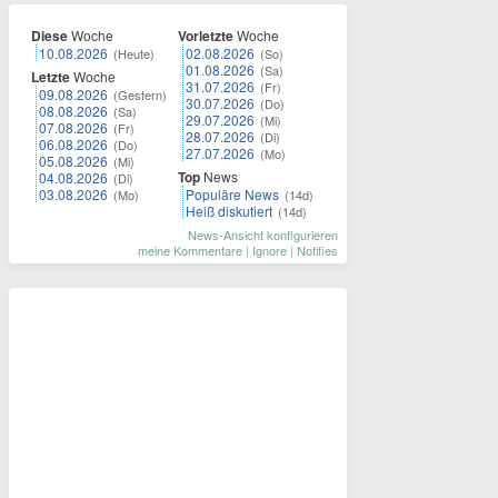
Diese
Woche
Vorletzte
Woche
10.08.2026
02.08.2026
(Heute)
(So)
01.08.2026
(Sa)
Letzte
Woche
31.07.2026
(Fr)
09.08.2026
(Gestern)
30.07.2026
(Do)
08.08.2026
(Sa)
29.07.2026
(Mi)
07.08.2026
(Fr)
28.07.2026
(Di)
06.08.2026
(Do)
27.07.2026
(Mo)
05.08.2026
(Mi)
Top
News
04.08.2026
(Di)
03.08.2026
Populäre News
(Mo)
(14d)
Heiß diskutiert
(14d)
News-Ansicht konfigurieren
meine Kommentare
|
Ignore
|
Notifies