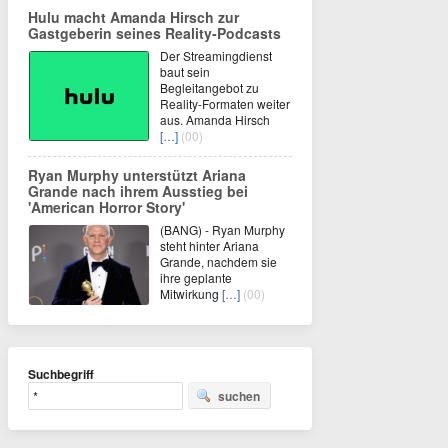
Hulu macht Amanda Hirsch zur
Gastgeberin seines Reality-Podcasts
Der Streamingdienst
baut sein
Begleitangebot zu
Reality-Formaten weiter
aus. Amanda Hirsch
[…]
(00)
Ryan Murphy unterstützt Ariana
Grande nach ihrem Ausstieg bei
'American Horror Story'
(BANG) - Ryan Murphy
steht hinter Ariana
Grande, nachdem sie
ihre geplante
Mitwirkung
[…]
(00)
Suchbegriff
suchen