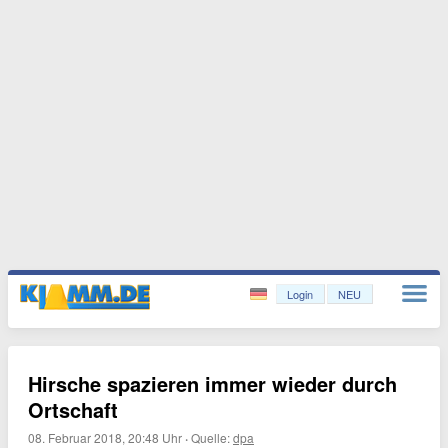
Login
NEU
Hirsche spazieren immer wieder durch
Ortschaft
08. Februar 2018, 20:48 Uhr
·
Quelle:
dpa