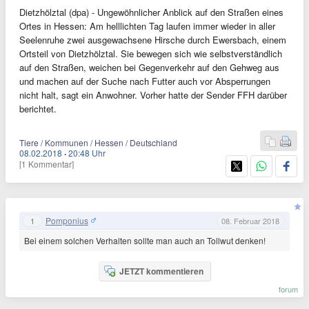
Dietzhölztal (dpa) - Ungewöhnlicher Anblick auf den Straßen eines
Ortes in Hessen: Am helllichten Tag laufen immer wieder in aller
Seelenruhe zwei ausgewachsene Hirsche durch Ewersbach, einem
Ortsteil von Dietzhölztal. Sie bewegen sich wie selbstverständlich
auf den Straßen, weichen bei Gegenverkehr auf den Gehweg aus
und machen auf der Suche nach Futter auch vor Absperrungen
nicht halt, sagt ein Anwohner. Vorher hatte der Sender FFH darüber
berichtet.
Tiere / Kommunen / Hessen / Deutschland
08.02.2018
·
20:48 Uhr
[1 Kommentar]
Pomponius
1
08. Februar 2018
Bei einem solchen Verhalten sollte man auch an Tollwut denken!
JETZT kommentieren
forum