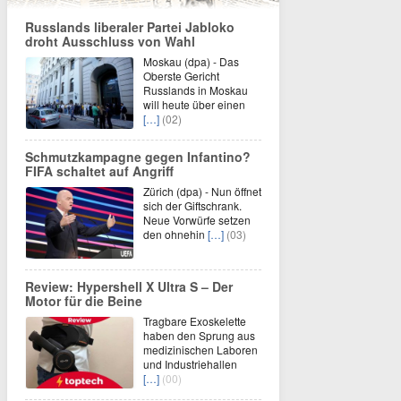
Russlands liberaler Partei Jabloko
droht Ausschluss von Wahl
Moskau (dpa) - Das
Oberste Gericht
Russlands in Moskau
will heute über einen
[…]
(02)
Schmutzkampagne gegen Infantino?
FIFA schaltet auf Angriff
Zürich (dpa) - Nun öffnet
sich der Giftschrank.
Neue Vorwürfe setzen
den ohnehin
[…]
(03)
Review: Hypershell X Ultra S – Der
Motor für die Beine
Tragbare Exoskelette
haben den Sprung aus
medizinischen Laboren
und Industriehallen
[…]
(00)