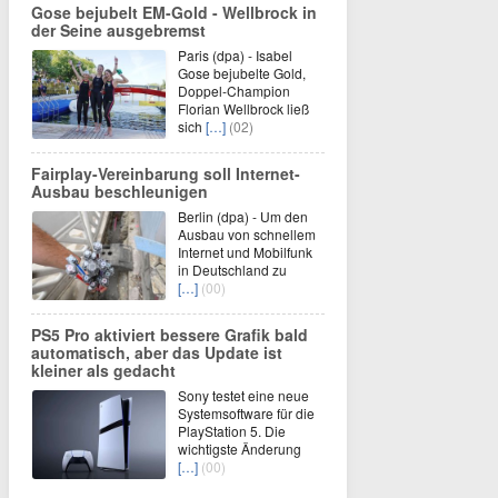
Gose bejubelt EM-Gold - Wellbrock in
der Seine ausgebremst
Paris (dpa) - Isabel
Gose bejubelte Gold,
Doppel-Champion
Florian Wellbrock ließ
sich
[…]
(02)
Fairplay-Vereinbarung soll Internet-
Ausbau beschleunigen
Berlin (dpa) - Um den
Ausbau von schnellem
Internet und Mobilfunk
in Deutschland zu
[…]
(00)
PS5 Pro aktiviert bessere Grafik bald
automatisch, aber das Update ist
kleiner als gedacht
Sony testet eine neue
Systemsoftware für die
PlayStation 5. Die
wichtigste Änderung
[…]
(00)