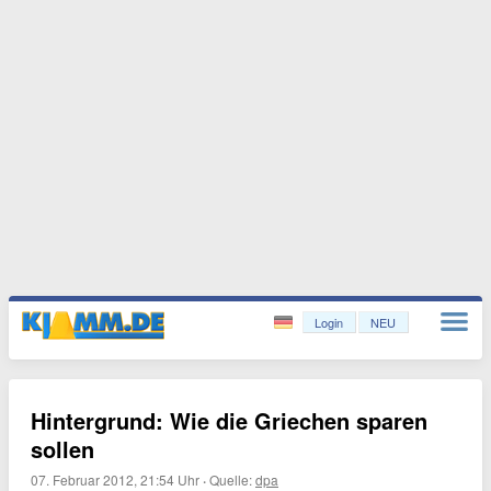
Login
NEU
Hintergrund: Wie die Griechen sparen
sollen
07. Februar 2012, 21:54 Uhr
·
Quelle:
dpa