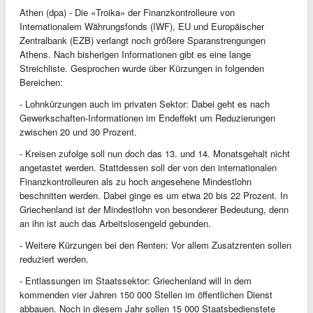
Athen (dpa) - Die «Troika» der Finanzkontrolleure von
Internationalem Währungsfonds (IWF), EU und Europäischer
Zentralbank (EZB) verlangt noch größere Sparanstrengungen
Athens. Nach bisherigen Informationen gibt es eine lange
Streichliste. Gesprochen wurde über Kürzungen in folgenden
Bereichen:
- Lohnkürzungen auch im privaten Sektor: Dabei geht es nach
Gewerkschaften-Informationen im Endeffekt um Reduzierungen
zwischen 20 und 30 Prozent.
- Kreisen zufolge soll nun doch das 13. und 14. Monatsgehalt nicht
angetastet werden. Stattdessen soll der von den internationalen
Finanzkontrolleuren als zu hoch angesehene Mindestlohn
beschnitten werden. Dabei ginge es um etwa 20 bis 22 Prozent. In
Griechenland ist der Mindestlohn von besonderer Bedeutung, denn
an ihn ist auch das Arbeitslosengeld gebunden.
- Weitere Kürzungen bei den Renten: Vor allem Zusatzrenten sollen
reduziert werden.
- Entlassungen im Staatssektor: Griechenland will in dem
kommenden vier Jahren 150 000 Stellen im öffentlichen Dienst
abbauen. Noch in diesem Jahr sollen 15 000 Staatsbedienstete