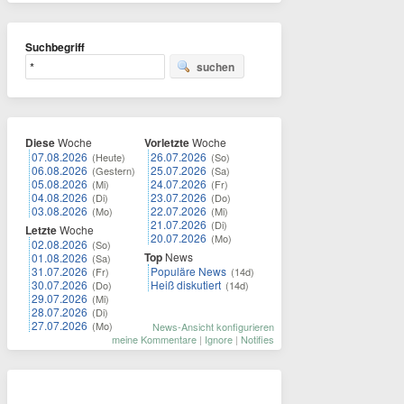
Suchbegriff
suchen
Diese
Woche
Vorletzte
Woche
07.08.2026
26.07.2026
(Heute)
(So)
06.08.2026
25.07.2026
(Gestern)
(Sa)
05.08.2026
24.07.2026
(Mi)
(Fr)
04.08.2026
23.07.2026
(Di)
(Do)
03.08.2026
22.07.2026
(Mo)
(Mi)
21.07.2026
(Di)
Letzte
Woche
20.07.2026
(Mo)
02.08.2026
(So)
Top
News
01.08.2026
(Sa)
31.07.2026
Populäre News
(Fr)
(14d)
30.07.2026
Heiß diskutiert
(Do)
(14d)
29.07.2026
(Mi)
28.07.2026
(Di)
27.07.2026
(Mo)
News-Ansicht konfigurieren
meine Kommentare
|
Ignore
|
Notifies