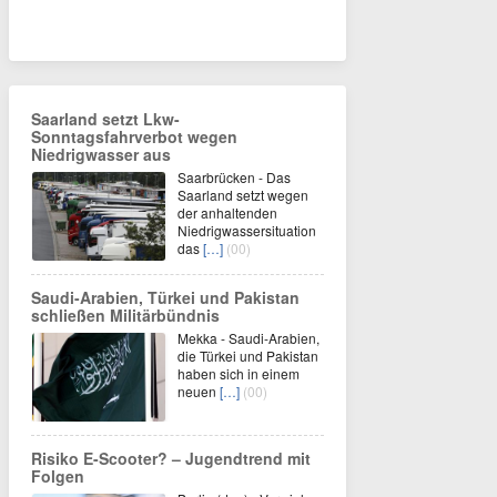
Saarland setzt Lkw-
Sonntagsfahrverbot wegen
Niedrigwasser aus
Saarbrücken - Das
Saarland setzt wegen
der anhaltenden
Niedrigwassersituation
das
[…]
(00)
Saudi-Arabien, Türkei und Pakistan
schließen Militärbündnis
Mekka - Saudi-Arabien,
die Türkei und Pakistan
haben sich in einem
neuen
[…]
(00)
Risiko E-Scooter? – Jugendtrend mit
Folgen