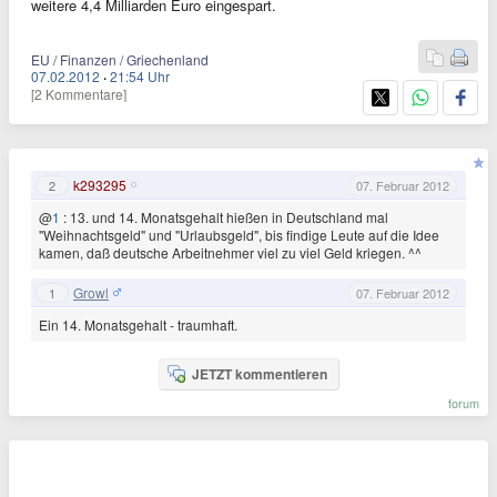
weitere 4,4 Milliarden Euro eingespart.
EU / Finanzen / Griechenland
07.02.2012
·
21:54 Uhr
[2 Kommentare]
k293295
2
07. Februar 2012
@
1
: 13. und 14. Monatsgehalt hießen in Deutschland mal
"Weihnachtsgeld" und "Urlaubsgeld", bis findige Leute auf die Idee
kamen, daß deutsche Arbeitnehmer viel zu viel Geld kriegen. ^^
Growl
1
07. Februar 2012
Ein 14. Monatsgehalt - traumhaft.
JETZT kommentieren
forum