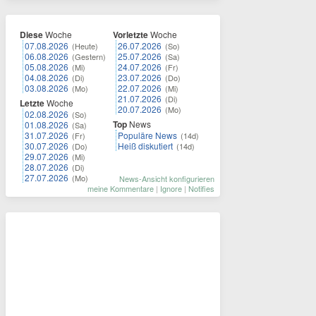
Diese
Woche
Vorletzte
Woche
07.08.2026
26.07.2026
(Heute)
(So)
06.08.2026
25.07.2026
(Gestern)
(Sa)
05.08.2026
24.07.2026
(Mi)
(Fr)
04.08.2026
23.07.2026
(Di)
(Do)
03.08.2026
22.07.2026
(Mo)
(Mi)
21.07.2026
(Di)
Letzte
Woche
20.07.2026
(Mo)
02.08.2026
(So)
Top
News
01.08.2026
(Sa)
31.07.2026
Populäre News
(Fr)
(14d)
30.07.2026
Heiß diskutiert
(Do)
(14d)
29.07.2026
(Mi)
28.07.2026
(Di)
27.07.2026
(Mo)
News-Ansicht konfigurieren
meine Kommentare
|
Ignore
|
Notifies