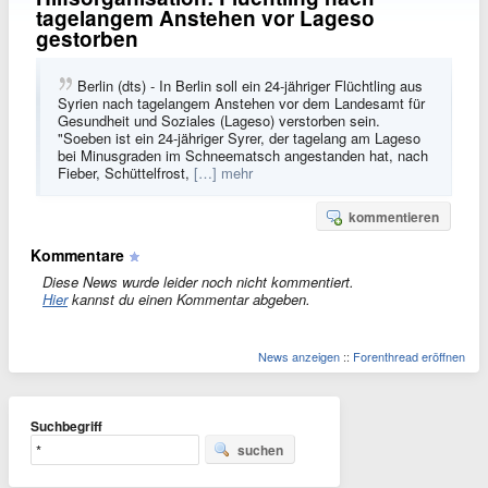
tagelangem Anstehen vor Lageso
gestorben
Berlin (dts) - In Berlin soll ein 24-jähriger Flüchtling aus
Syrien nach tagelangem Anstehen vor dem Landesamt für
Gesundheit und Soziales (Lageso) verstorben sein.
"Soeben ist ein 24-jähriger Syrer, der tagelang am Lageso
bei Minusgraden im Schneematsch angestanden hat, nach
Fieber, Schüttelfrost,
[…] mehr
kommentieren
Kommentare
Diese News wurde leider noch nicht kommentiert.
Hier
kannst du einen Kommentar abgeben.
News anzeigen
::
Forenthread eröffnen
Suchbegriff
suchen