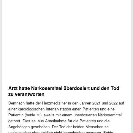
Arzt hatte Narkosemittel überdosiert und den Tod
zu verantworten
Demnach hatte der Herzmediziner in den Jahren 2021 und 2022 auf
einer kardiologischen Intensivstation einen Patienten und eine
Patientin (beide 73) jeweils mit einem überdosierten Narkosemittel
getötet. Dies sei aus Anteilnahme für die Patienten und die
Angehörigen geschehen. Der Tod der beiden Menschen sei
unabwendbar aber zeitlich nicht berechenbar gewesen. Beide