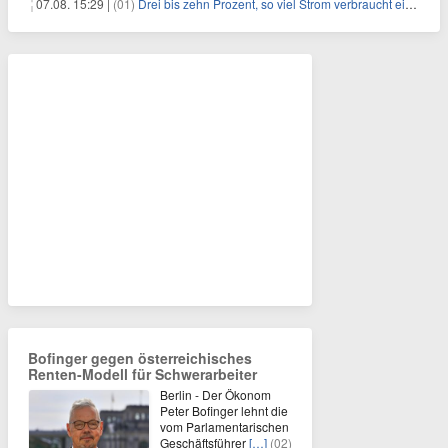
07.08. 15:29 |
(01)
Drei bis zehn Prozent, so viel Strom verbraucht ein Aufzug im Gebäude
Bofinger gegen österreichisches
Renten-Modell für Schwerarbeiter
Berlin - Der Ökonom
Peter Bofinger lehnt die
vom Parlamentarischen
Geschäftsführer
[…]
(02)