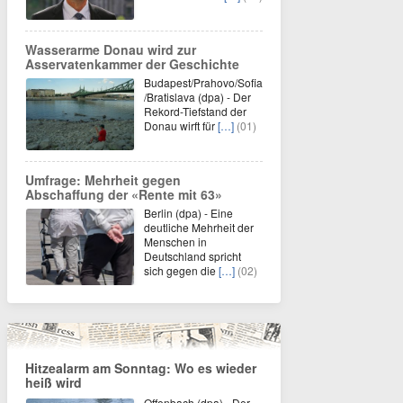
Wasserarme Donau wird zur
Asservatenkammer der Geschichte
Budapest/Prahovo/Sofia
/Bratislava (dpa) - Der
Rekord-Tiefstand der
Donau wirft für
[…]
(01)
Umfrage: Mehrheit gegen
Abschaffung der «Rente mit 63»
Berlin (dpa) - Eine
deutliche Mehrheit der
Menschen in
Deutschland spricht
sich gegen die
[…]
(02)
Hitzealarm am Sonntag: Wo es wieder
heiß wird
Offenbach (dpa) - Der