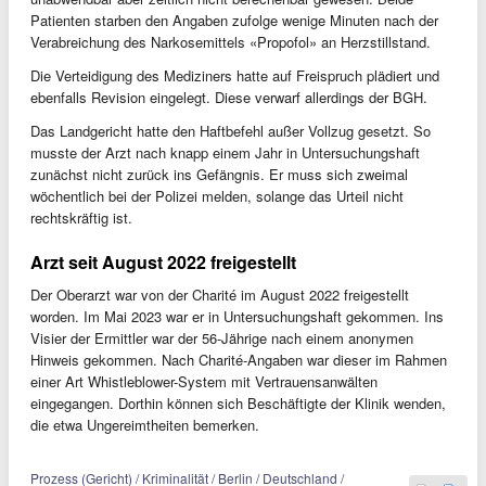
Patienten starben den Angaben zufolge wenige Minuten nach der
Verabreichung des Narkosemittels «Propofol» an Herzstillstand.
Die Verteidigung des Mediziners hatte auf Freispruch plädiert und
ebenfalls Revision eingelegt. Diese verwarf allerdings der BGH.
Das Landgericht hatte den Haftbefehl außer Vollzug gesetzt. So
musste der Arzt nach knapp einem Jahr in Untersuchungshaft
zunächst nicht zurück ins Gefängnis. Er muss sich zweimal
wöchentlich bei der Polizei melden, solange das Urteil nicht
rechtskräftig ist.
Arzt seit August 2022 freigestellt
Der Oberarzt war von der Charité im August 2022 freigestellt
worden. Im Mai 2023 war er in Untersuchungshaft gekommen. Ins
Visier der Ermittler war der 56-Jährige nach einem anonymen
Hinweis gekommen. Nach Charité-Angaben war dieser im Rahmen
einer Art Whistleblower-System mit Vertrauensanwälten
eingegangen. Dorthin können sich Beschäftigte der Klinik wenden,
die etwa Ungereimtheiten bemerken.
Prozess (Gericht) / Kriminalität / Berlin / Deutschland /