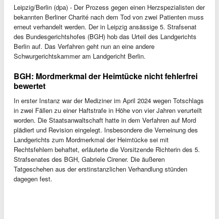
Leipzig/Berlin (dpa) - Der Prozess gegen einen Herzspezialisten der
bekannten Berliner Charité nach dem Tod von zwei Patienten muss
erneut verhandelt werden. Der in Leipzig ansässige 5. Strafsenat
des Bundesgerichtshofes (BGH) hob das Urteil des Landgerichts
Berlin auf. Das Verfahren geht nun an eine andere
Schwurgerichtskammer am Landgericht Berlin.
BGH: Mordmerkmal der Heimtücke nicht fehlerfrei
bewertet
In erster Instanz war der Mediziner im April 2024 wegen Totschlags
in zwei Fällen zu einer Haftstrafe in Höhe von vier Jahren verurteilt
worden. Die Staatsanwaltschaft hatte in dem Verfahren auf Mord
plädiert und Revision eingelegt. Insbesondere die Verneinung des
Landgerichts zum Mordmerkmal der Heimtücke sei mit
Rechtsfehlern behaftet, erläuterte die Vorsitzende Richterin des 5.
Strafsenates des BGH, Gabriele Cirener. Die äußeren
Tatgeschehen aus der erstinstanzlichen Verhandlung stünden
dagegen fest.