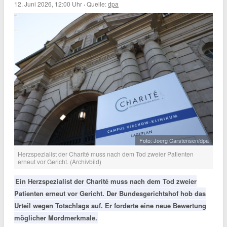
12. Juni 2026, 12:00 Uhr
·
Quelle:
dpa
Foto: Joerg Carstensen/dpa
Herzspezialist der Charité muss nach dem Tod zweier Patienten
erneut vor Gericht. (Archivbild)
Ein Herzspezialist der Charité muss nach dem Tod zweier
Patienten erneut vor Gericht. Der Bundesgerichtshof hob das
Urteil wegen Totschlags auf. Er forderte eine neue Bewertung
möglicher Mordmerkmale.