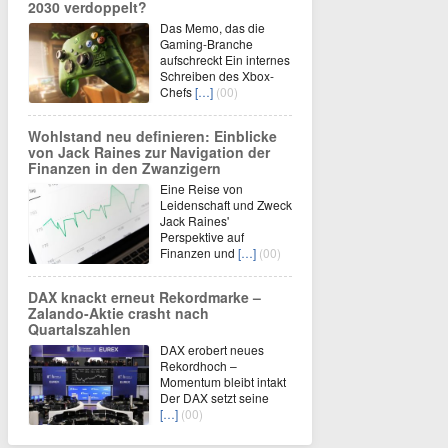
2030 verdoppelt?
Das Memo, das die
Gaming-Branche
aufschreckt Ein internes
Schreiben des Xbox-
Chefs
[…]
(00)
Wohlstand neu definieren: Einblicke
von Jack Raines zur Navigation der
Finanzen in den Zwanzigern
Eine Reise von
Leidenschaft und Zweck
Jack Raines'
Perspektive auf
Finanzen und
[…]
(00)
DAX knackt erneut Rekordmarke –
Zalando-Aktie crasht nach
Quartalszahlen
DAX erobert neues
Rekordhoch –
Momentum bleibt intakt
Der DAX setzt seine
[…]
(00)