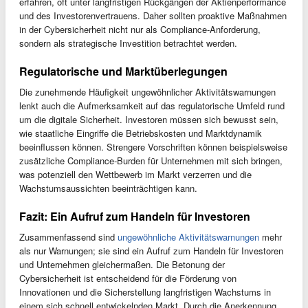
erfahren, oft unter langfristigen Rückgängen der Aktienperformance
und des Investorenvertrauens. Daher sollten proaktive Maßnahmen
in der Cybersicherheit nicht nur als Compliance-Anforderung,
sondern als strategische Investition betrachtet werden.
Regulatorische und Marktüberlegungen
Die zunehmende Häufigkeit ungewöhnlicher Aktivitätswarnungen
lenkt auch die Aufmerksamkeit auf das regulatorische Umfeld rund
um die digitale Sicherheit. Investoren müssen sich bewusst sein,
wie staatliche Eingriffe die Betriebskosten und Marktdynamik
beeinflussen können. Strengere Vorschriften können beispielsweise
zusätzliche Compliance-Burden für Unternehmen mit sich bringen,
was potenziell den Wettbewerb im Markt verzerren und die
Wachstumsaussichten beeinträchtigen kann.
Fazit: Ein Aufruf zum Handeln für Investoren
Zusammenfassend sind
ungewöhnliche Aktivitätswarnungen
mehr
als nur Warnungen; sie sind ein Aufruf zum Handeln für Investoren
und Unternehmen gleichermaßen. Die Betonung der
Cybersicherheit ist entscheidend für die Förderung von
Innovationen und die Sicherstellung langfristigen Wachstums in
einem sich schnell entwickelnden Markt. Durch die Anerkennung