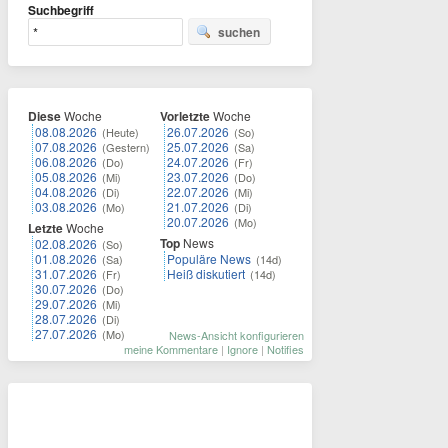
Suchbegriff
suchen
Diese
Woche
Vorletzte
Woche
08.08.2026
26.07.2026
(Heute)
(So)
07.08.2026
25.07.2026
(Gestern)
(Sa)
06.08.2026
24.07.2026
(Do)
(Fr)
05.08.2026
23.07.2026
(Mi)
(Do)
04.08.2026
22.07.2026
(Di)
(Mi)
03.08.2026
21.07.2026
(Mo)
(Di)
20.07.2026
(Mo)
Letzte
Woche
Top
News
02.08.2026
(So)
01.08.2026
Populäre News
(Sa)
(14d)
31.07.2026
Heiß diskutiert
(Fr)
(14d)
30.07.2026
(Do)
29.07.2026
(Mi)
28.07.2026
(Di)
27.07.2026
(Mo)
News-Ansicht konfigurieren
meine Kommentare
|
Ignore
|
Notifies