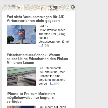
Frei sieht Voraussetzungen für AfD-
Verbotsverfahren nicht gegeben
Berlin -
Unionsfraktionschef
Thorsten Frei (CDU)
hält die
Voraussetzungen für ein
[…]
(04)
Erbschaftsteuer-Schock: Warum
selbst kleine Erbschaften den Fiskus
Millionen kosten
Die unterschätzte
Steuerfalle für Erben
Erbschaften sind
emotional belastend
genug –
[…]
(00)
iPhone 18 Pro zum Marktstart
möglicherweise nur begrenzt
verfügbar
Laut einem aktuellen