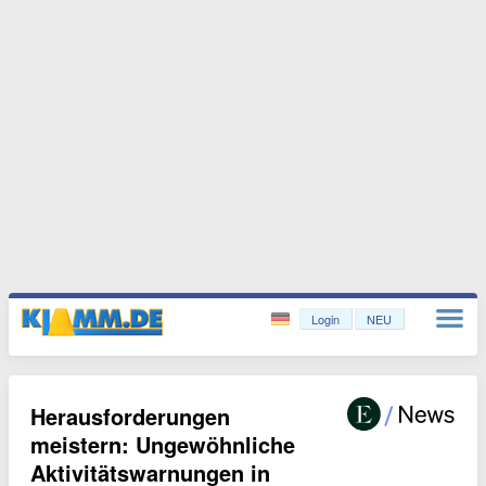
Login
NEU
Herausforderungen
meistern: Ungewöhnliche
Aktivitätswarnungen in