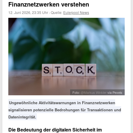
Finanznetzwerken verstehen
12. Juni 2026, 23:35 Uhr
·
Quelle:
Eulerpool News
Foto:
@Markus Winkler
via Pexels
Ungewöhnliche Aktivitätswarnungen in Finanznetzwerken
signalisieren potenzielle Bedrohungen für Transaktionen und
Datenintegrität.
Die Bedeutung der digitalen Sicherheit im