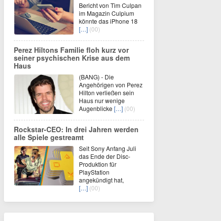
Bericht von Tim Culpan
im Magazin Culpium
könnte das iPhone 18
[…]
(00)
Perez Hiltons Familie floh kurz vor
seiner psychischen Krise aus dem
Haus
(BANG) - Die
Angehörigen von Perez
Hilton verließen sein
Haus nur wenige
Augenblicke
[…]
(00)
Rockstar-CEO: In drei Jahren werden
alle Spiele gestreamt
Seit Sony Anfang Juli
das Ende der Disc-
Produktion für
PlayStation
angekündigt hat,
[…]
(00)