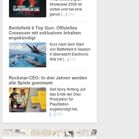
Showcase 2026 ist
vorbei und hat eine
ganze
[…]
(00)
Battlefield 6 Top Gun: Offizielles
Crossover mit exklusiven Inhalten
angekündigt
Kurz nach dem Start
von Battlefield 6 Season
4 überrascht Electronic
Arts mit
[…]
(00)
Rockstar-CEO: In drei Jahren werden
alle Spiele gestreamt
Seit Sony Anfang Juli
das Ende der Disc-
Produktion für
PlayStation
angekündigt hat,
[…]
(00)