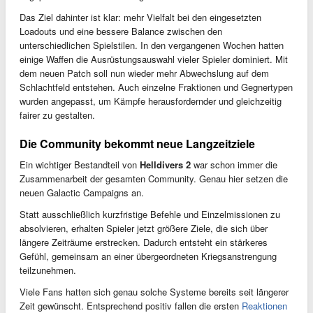
Das Ziel dahinter ist klar: mehr Vielfalt bei den eingesetzten
Loadouts und eine bessere Balance zwischen den
unterschiedlichen Spielstilen. In den vergangenen Wochen hatten
einige Waffen die Ausrüstungsauswahl vieler Spieler dominiert. Mit
dem neuen Patch soll nun wieder mehr Abwechslung auf dem
Schlachtfeld entstehen. Auch einzelne Fraktionen und Gegnertypen
wurden angepasst, um Kämpfe herausfordernder und gleichzeitig
fairer zu gestalten.
Die Community bekommt neue Langzeitziele
Ein wichtiger Bestandteil von
Helldivers 2
war schon immer die
Zusammenarbeit der gesamten Community. Genau hier setzen die
neuen Galactic Campaigns an.
Statt ausschließlich kurzfristige Befehle und Einzelmissionen zu
absolvieren, erhalten Spieler jetzt größere Ziele, die sich über
längere Zeiträume erstrecken. Dadurch entsteht ein stärkeres
Gefühl, gemeinsam an einer übergeordneten Kriegsanstrengung
teilzunehmen.
Viele Fans hatten sich genau solche Systeme bereits seit längerer
Zeit gewünscht. Entsprechend positiv fallen die ersten
Reaktionen