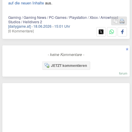
auf die neuen Inhalte
aus.
Gaming / Gaming News / PC-Games / Playstation / Xbox / Arrowhead
Studios / Helldivers 2
[dailygame.at]
·
18.06.2026
·
15:01 Uhr
[0 Kommentare]
- keine Kommentare -
JETZT kommentieren
forum