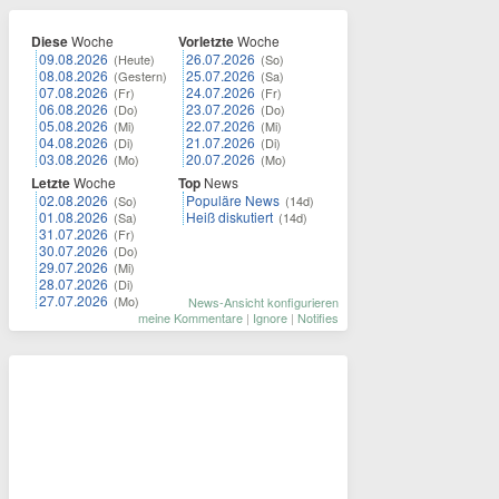
Diese
Woche
Vorletzte
Woche
09.08.2026
26.07.2026
(Heute)
(So)
08.08.2026
25.07.2026
(Gestern)
(Sa)
07.08.2026
24.07.2026
(Fr)
(Fr)
06.08.2026
23.07.2026
(Do)
(Do)
05.08.2026
22.07.2026
(Mi)
(Mi)
04.08.2026
21.07.2026
(Di)
(Di)
03.08.2026
20.07.2026
(Mo)
(Mo)
Letzte
Woche
Top
News
02.08.2026
Populäre News
(So)
(14d)
01.08.2026
Heiß diskutiert
(Sa)
(14d)
31.07.2026
(Fr)
30.07.2026
(Do)
29.07.2026
(Mi)
28.07.2026
(Di)
27.07.2026
(Mo)
News-Ansicht konfigurieren
meine Kommentare
|
Ignore
|
Notifies