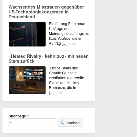
Wachsendes Misstrauen gegenüber
US-Technologiekonzernen in
Deutschland
Einführung Eine neue
Umfrage des
Meinungsforschungsins
tituts YouGov, die im
Auftrag
[…]
(00)
«Heated Rivalry» kehrt 2027 mit neuen
Stars zurück
Justice Smith und
Charlie Gillespie
verstärken die zweite
Staffel der Hockey-
Romanze, die in
[…]
(00)
Suchbegriff
suchen