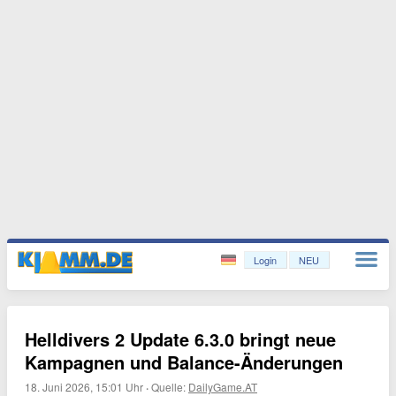
Login
NEU
Helldivers 2 Update 6.3.0 bringt neue
Kampagnen und Balance-Änderungen
18. Juni 2026, 15:01 Uhr
·
Quelle:
DailyGame.AT