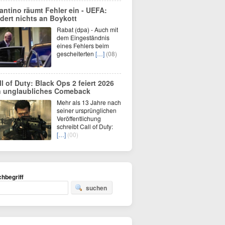
fantino räumt Fehler ein - UEFA:
dert nichts an Boykott
Rabat (dpa) - Auch mit
dem Eingeständnis
eines Fehlers beim
gescheiterten
[…]
(08)
ll of Duty: Black Ops 2 feiert 2026
n unglaubliches Comeback
Mehr als 13 Jahre nach
seiner ursprünglichen
Veröffentlichung
schreibt Call of Duty:
[…]
(00)
hbegriff
suchen