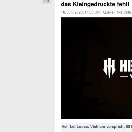
das Kleingedruckte fehlt
18. Juni 2026, 14:00 Uhr
·
Quelle:
PixelCritic
Hell Let Loose: Vietnam verspricht 60 