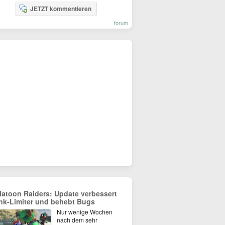
JETZT kommentieren
forum
latoon Raiders: Update verbessert
nk-Limiter und behebt Bugs
Nur wenige Wochen
nach dem sehr