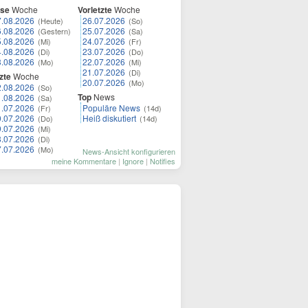
ese
Woche
Vorletzte
Woche
7.08.2026
26.07.2026
(Heute)
(So)
6.08.2026
25.07.2026
(Gestern)
(Sa)
5.08.2026
24.07.2026
(Mi)
(Fr)
4.08.2026
23.07.2026
(Di)
(Do)
3.08.2026
22.07.2026
(Mo)
(Mi)
21.07.2026
(Di)
zte
Woche
20.07.2026
(Mo)
2.08.2026
(So)
Top
News
1.08.2026
(Sa)
1.07.2026
Populäre News
(Fr)
(14d)
0.07.2026
Heiß diskutiert
(Do)
(14d)
9.07.2026
(Mi)
8.07.2026
(Di)
7.07.2026
(Mo)
News-Ansicht konfigurieren
meine Kommentare
|
Ignore
|
Notifies