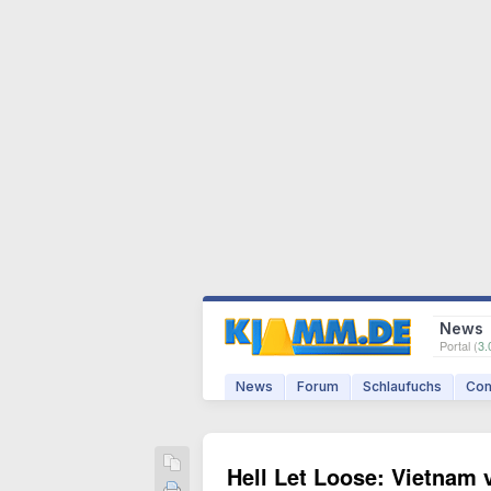
News
Portal (
3.
News
Forum
Schlaufuchs
Com
Hell Let Loose: Vietnam 