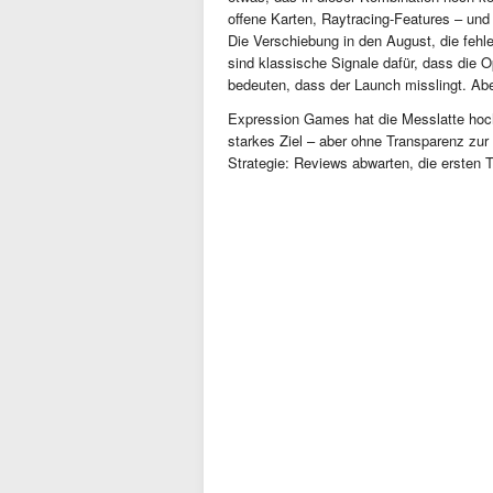
offene Karten, Raytracing-Features – und
Die Verschiebung in den August, die feh
sind klassische Signale dafür, dass die O
bedeuten, dass der Launch misslingt. Aber
Expression Games hat die Messlatte hochg
starkes Ziel – aber ohne Transparenz zur
Strategie: Reviews abwarten, die ersten