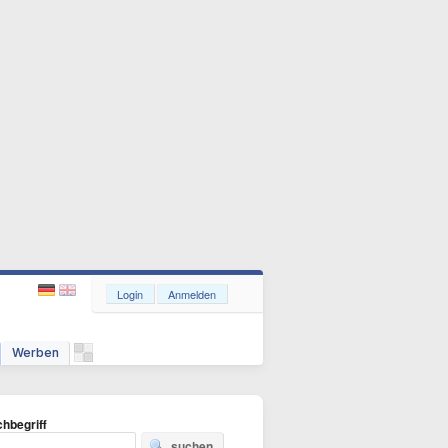
Login
Anmelden
Werben
hbegriff
suchen