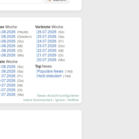
ese
Woche
Vorletzte
Woche
8.08.2026
26.07.2026
(Heute)
(So)
7.08.2026
25.07.2026
(Gestern)
(Sa)
6.08.2026
24.07.2026
(Do)
(Fr)
5.08.2026
23.07.2026
(Mi)
(Do)
4.08.2026
22.07.2026
(Di)
(Mi)
3.08.2026
21.07.2026
(Mo)
(Di)
20.07.2026
(Mo)
zte
Woche
Top
News
2.08.2026
(So)
1.08.2026
Populäre News
(Sa)
(14d)
1.07.2026
Heiß diskutiert
(Fr)
(14d)
0.07.2026
(Do)
9.07.2026
(Mi)
8.07.2026
(Di)
7.07.2026
(Mo)
News-Ansicht konfigurieren
meine Kommentare
|
Ignore
|
Notifies