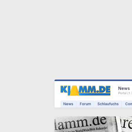
News
Portal (
1.
News
Forum
Schlaufuchs
Com