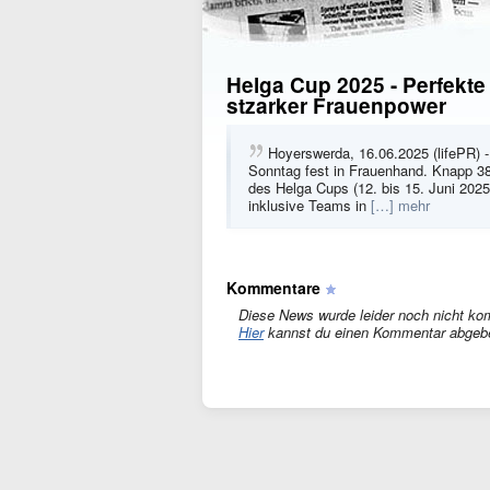
Helga Cup 2025 - Perfekt
stzarker Frauenpower
Hoyerswerda, 16.06.2025 (lifePR) 
Sonntag fest in Frauenhand. Knapp 380
des Helga Cups (12. bis 15. Juni 2025
inklusive Teams in
[…] mehr
Kommentare
Diese News wurde leider noch nicht ko
Hier
kannst du einen Kommentar abgeb