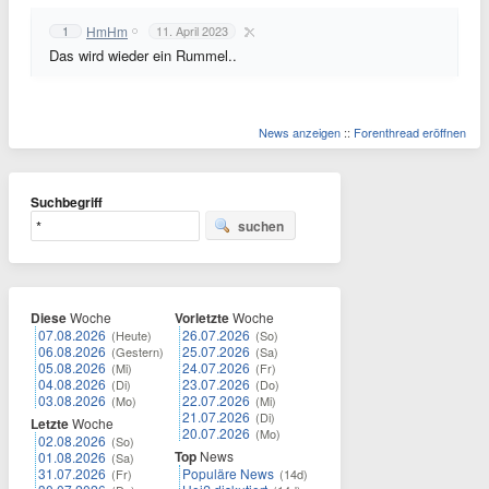
HmHm
1
11. April 2023
Das wird wieder ein Rummel..
News anzeigen
::
Forenthread eröffnen
Suchbegriff
suchen
Diese
Woche
Vorletzte
Woche
07.08.2026
26.07.2026
(Heute)
(So)
06.08.2026
25.07.2026
(Gestern)
(Sa)
05.08.2026
24.07.2026
(Mi)
(Fr)
04.08.2026
23.07.2026
(Di)
(Do)
03.08.2026
22.07.2026
(Mo)
(Mi)
21.07.2026
(Di)
Letzte
Woche
20.07.2026
(Mo)
02.08.2026
(So)
Top
News
01.08.2026
(Sa)
31.07.2026
Populäre News
(Fr)
(14d)