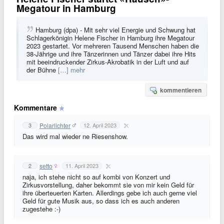
Megatour in Hamburg
Hamburg (dpa) - Mit sehr viel Energie und Schwung hat
Schlagerkönigin Helene Fischer in Hamburg ihre Megatour
2023 gestartet. Vor mehreren Tausend Menschen haben die
38-Jährige und ihre Tänzerinnen und Tänzer dabei ihre Hits
mit beeindruckender Zirkus-Akrobatik in der Luft und auf
der Bühne
[…] mehr
kommentieren
Kommentare
Polarlichter
3
12. April 2023
Das wird mal wieder ne Riesenshow.
setto
2
11. April 2023
naja, ich stehe nicht so auf kombi von Konzert und
Zirkusvorstellung, daher bekommt sie von mir kein Geld für
ihre überteuerten Karten. Allerdings gebe ich auch gerne viel
Geld für gute Musik aus, so dass ich es auch anderen
zugestehe :-)