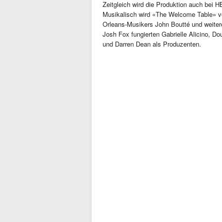
Zeitgleich wird die Produktion auch bei 
Musikalisch wird «The Welcome Table» 
Orleans-Musikers John Boutté und weitere
Josh Fox fungierten Gabrielle Alicino, 
und Darren Dean als Produzenten.