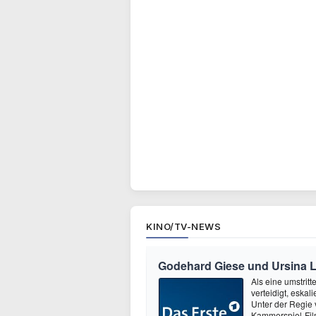
KINO/TV-NEWS
Godehard Giese und Ursina La
Als eine umstrit
verteidigt, eska
Unter der Regie
Kammerspiel-Fil