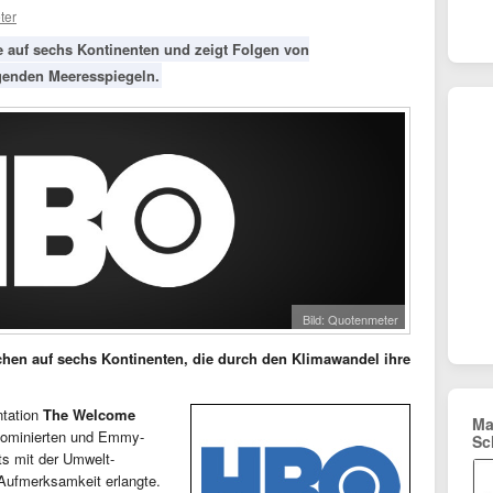
ter
e auf sechs Kontinenten und zeigt Folgen von
enden Meeresspiegeln.
Bild: Quotenmeter
hen auf sechs Kontinenten, die durch den Klimawandel ihre
ntation
The Welcome
Ma
nominierten und Emmy-
Sc
ts mit der Umwelt-
Aufmerksamkeit erlangte.