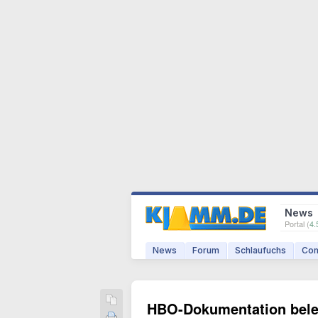
News
Portal (
4.
News
Forum
Schlaufuchs
Com
HBO-Dokumentation beleu