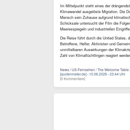
Im Mittelpunkt steht eines der drängen
Klimawandel ausgelöste Migration. Die Do
Mensch sein Zuhause aufgrund klimatisch
Schicksale untersucht der Film die Folg
Meeresspiegeln und industriellen Eingrif
Die Reise führt durch die United States, 
Betroffene, Helfer, Aktivisten und Gemei
unmittelbaren Auswirkungen der Klimakris
Zahl von Klimaflüchtlingen reagiert werde
News / US-Fernsehen / The Welcome Table / J
[quotenmeter.de]
·
10.06.2026
·
23:44 Uhr
[0 Kommentare]