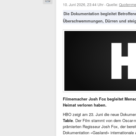
10. Juni 2026, 23:44 Uhr
·
Quelle:
Quotenme
Die Dokumentation begleitet Betroffen
Überschwemmungen, Dürren und steig
Filmemacher Josh Fox begleitet Mensc
Heimat verloren haben.
HBO zeigt am 23. Juni die neue Dokume
Table
. Der Film stammt von dem Oscar-
prämierten Regisseur Josh Fox, der berei
Dokumentation «Gasland» internationale 