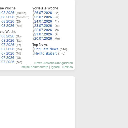
ese
Woche
Vorletzte
Woche
6.08.2026
26.07.2026
(Heute)
(So)
5.08.2026
25.07.2026
(Gestern)
(Sa)
4.08.2026
24.07.2026
(Di)
(Fr)
3.08.2026
23.07.2026
(Mo)
(Do)
22.07.2026
(Mi)
zte
Woche
21.07.2026
(Di)
2.08.2026
(So)
20.07.2026
(Mo)
1.08.2026
(Sa)
Top
News
1.07.2026
(Fr)
0.07.2026
Populäre News
(Do)
(14d)
9.07.2026
Heiß diskutiert
(Mi)
(14d)
8.07.2026
(Di)
7.07.2026
(Mo)
News-Ansicht konfigurieren
meine Kommentare
|
Ignore
|
Notifies