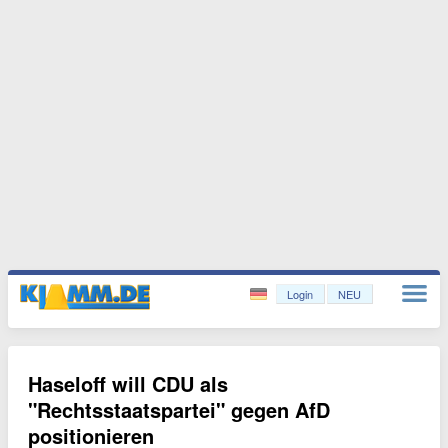
Login
NEU
Haseloff will CDU als
"Rechtsstaatspartei" gegen AfD
positionieren