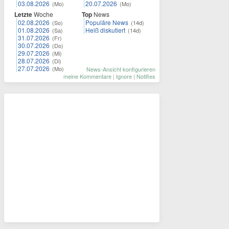
03.08.2026
20.07.2026
(Mo)
(Mo)
Letzte
Woche
Top
News
02.08.2026
Populäre News
(So)
(14d)
01.08.2026
Heiß diskutiert
(Sa)
(14d)
31.07.2026
(Fr)
30.07.2026
(Do)
29.07.2026
(Mi)
28.07.2026
(Di)
27.07.2026
(Mo)
News-Ansicht konfigurieren
meine Kommentare
|
Ignore
|
Notifies