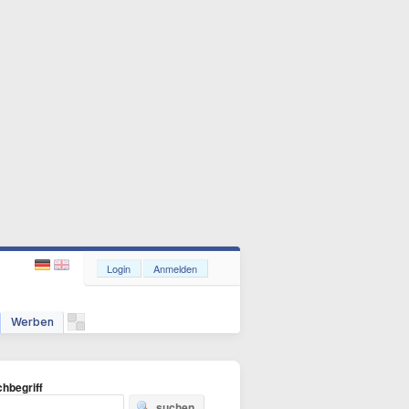
Login
Anmelden
Werben
hbegriff
suchen