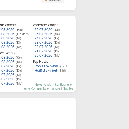
ese
Woche
Vorletzte
Woche
7.08.2026
26.07.2026
(Heute)
(So)
6.08.2026
25.07.2026
(Gestern)
(Sa)
5.08.2026
24.07.2026
(Mi)
(Fr)
4.08.2026
23.07.2026
(Di)
(Do)
3.08.2026
22.07.2026
(Mo)
(Mi)
21.07.2026
(Di)
zte
Woche
20.07.2026
(Mo)
2.08.2026
(So)
Top
News
1.08.2026
(Sa)
1.07.2026
Populäre News
(Fr)
(14d)
0.07.2026
Heiß diskutiert
(Do)
(14d)
9.07.2026
(Mi)
8.07.2026
(Di)
7.07.2026
(Mo)
News-Ansicht konfigurieren
meine Kommentare
|
Ignore
|
Notifies