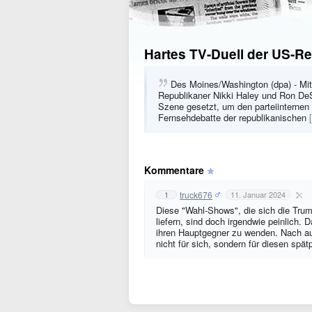
Hartes TV-Duell der US-R
Des Moines/Washington (dpa) - Mit
Republikaner Nikki Haley und Ron DeS
Szene gesetzt, um den parteiinternen 
Fernsehdebatte der republikanischen
Kommentare
truck676
1
11. Januar 2024
Diese "Wahl-Shows", die sich die Trum
liefern, sind doch irgendwie peinlich. 
ihren Hauptgegner zu wenden. Nach au
nicht für sich, sondern für diesen spä