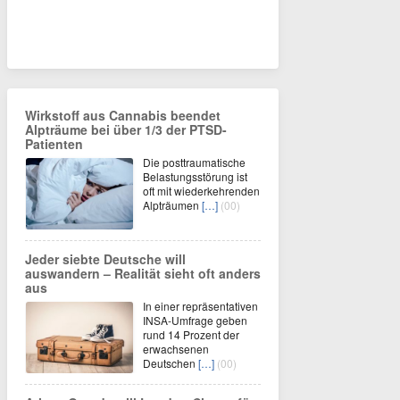
Wirkstoff aus Cannabis beendet
Alpträume bei über 1/3 der PTSD-
Patienten
Die posttraumatische
Belastungsstörung ist
oft mit wiederkehrenden
Alpträumen
[…]
(00)
Jeder siebte Deutsche will
auswandern – Realität sieht oft anders
aus
In einer repräsentativen
INSA-Umfrage geben
rund 14 Prozent der
erwachsenen
Deutschen
[…]
(00)