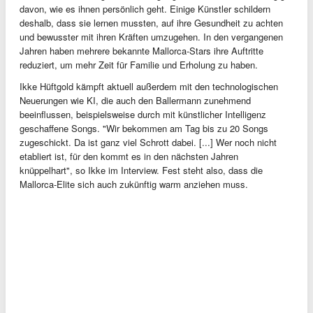
davon, wie es ihnen persönlich geht. Einige Künstler schildern
deshalb, dass sie lernen mussten, auf ihre Gesundheit zu achten
und bewusster mit ihren Kräften umzugehen. In den vergangenen
Jahren haben mehrere bekannte Mallorca-Stars ihre Auftritte
reduziert, um mehr Zeit für Familie und Erholung zu haben.
Ikke Hüftgold kämpft aktuell außerdem mit den technologischen
Neuerungen wie KI, die auch den Ballermann zunehmend
beeinflussen, beispielsweise durch mit künstlicher Intelligenz
geschaffene Songs. "Wir bekommen am Tag bis zu 20 Songs
zugeschickt. Da ist ganz viel Schrott dabei. [...] Wer noch nicht
etabliert ist, für den kommt es in den nächsten Jahren
knüppelhart", so Ikke im Interview. Fest steht also, dass die
Mallorca-Elite sich auch zukünftig warm anziehen muss.