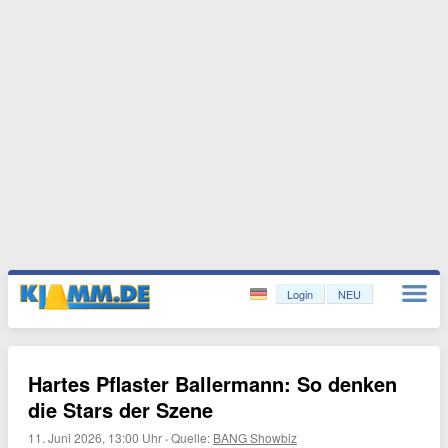
Login
NEU
Hartes Pflaster Ballermann: So denken
die Stars der Szene
11. Juni 2026, 13:00 Uhr
·
Quelle:
BANG Showbiz