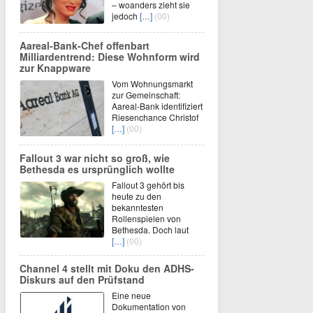
– woanders zieht sie
jedoch
[…]
(00)
Aareal-Bank-Chef offenbart
Milliardentrend: Diese Wohnform wird
zur Knappware
Vom Wohnungsmarkt
zur Gemeinschaft:
Aareal-Bank identifiziert
Riesenchance Christof
[…]
(00)
Fallout 3 war nicht so groß, wie
Bethesda es ursprünglich wollte
Fallout 3 gehört bis
heute zu den
bekanntesten
Rollenspielen von
Bethesda. Doch laut
[…]
(00)
Channel 4 stellt mit Doku den ADHS-
Diskurs auf den Prüfstand
Eine neue
Dokumentation von