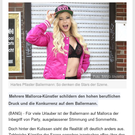
Foto: BANG Showbiz
Hartes Pflaster Ballermann: So denken die Stars der Szene.
Mehrere Mallorca-Künstler schildern den hohen beruflichen
Druck und die Konkurrenz auf dem Ballermann.
(BANG) - Für viele Urlauber ist der Ballermann auf Mallorca der
Inbegriff von Party, ausgelassener Stimmung und Sommerhits.
Doch hinter den Kulissen sieht die Realität oft deutlich anders aus.
Zahlreiche Künstler der Szene sprechen inzwischen offen über den