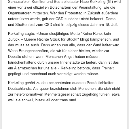
Schauspieler, Komiker und Bestsellerautor Hape Kerkeling (61) wird
einer von zwei offiziellen Botschaftern der Veranstaltung, wie die
Organisatoren mitteilten. Wer den Protesttag in Zukunft außerdem
unterstützen werde, gab der CSD zunächst nicht bekannt. Demo
und Straßenfest zum CSD sind in Leipzig dieses Jahr am 18. Juli.
Kerkeling sagte: «Unser diesjähriges Motto "Keine Ruhe, kein
Zurück – Queere Rechte Stück für Stück!" klingt kämpferisch, und
das muss es auch. Denn wir spüren alle, dass der Wind kälter wird.
Wenn Errungenschaften, die wir für sicher hielten, wieder zur
Debatte stehen, wenn Menschen Angst haben müssen,
händchenhaltend durch unsere Innenstädte zu laufen, dann ist das
ein Alarmzeichen für uns alle.» Kerkeling betonte, dass Freiheit
gepflegt und manchmal auch verteidigt werden müsse.
Kerkeling gehört zu den bekanntesten queeren Persönlichkeiten
Deutschlands. Als queer bezeichnen sich Menschen, die sich nicht
zur heteronormativen Mehrheitsgesellschaft zugehörig fühlen, etwa
weil sie schwul, bisexuell oder trans sind.