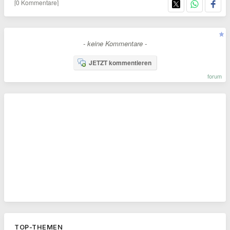
[0 Kommentare]
- keine Kommentare -
JETZT kommentieren
forum
TOP-THEMEN