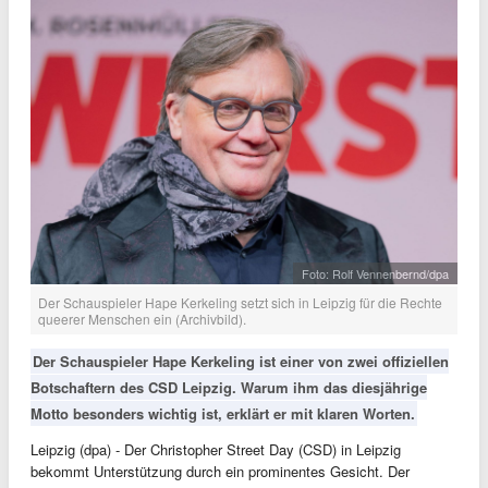
Foto: Rolf Vennenbernd/dpa
Der Schauspieler Hape Kerkeling setzt sich in Leipzig für die Rechte
queerer Menschen ein (Archivbild).
Der Schauspieler Hape Kerkeling ist einer von zwei offiziellen
Botschaftern des CSD Leipzig. Warum ihm das diesjährige
Motto besonders wichtig ist, erklärt er mit klaren Worten.
Leipzig (dpa) - Der Christopher Street Day (CSD) in Leipzig
bekommt Unterstützung durch ein prominentes Gesicht. Der