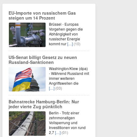
EU-Importe von russischem Gas
steigen um 14 Prozent
Brüssel - Europas
Vorgehen gegen die
Abhängigkeit von
russischer Energie
kommt nur
[…]
(10)
US-Senat billigt Gesetz zu neuen
Russland-Sanktionen
Washington/Kiew (dpa)
- Während Russland mit
immer weiteren
Angriffswellen die
[…]
(03)
Bahnstrecke Hamburg-Berlin: Nur
jeder vierte Zug pünktlich
Berlin - Trotz einer
zehnmonatigen
Vollsperrung und
Investitionen von rund
2,7
[…]
(01)