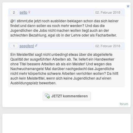
setto
2
02. Februar 2018
@
1
stimmt,die jetzt noch ausbilden beklagen schon das sich keiner
findet und dann sollen es noch mehr werden? Und das die
Jugendlichen die Jobs nicht machen wollen liegt auch an der
schlechten Bezahlung, egal ob in der Lehre oder als Facharbeiter.
seepferd
1
02. Februar 2018
Ein Meistertitel sagt nicht unbedingt etwas über die abgelieferte
Qualität der ausgeführten Arbeiten ab. Tw. liefert ein Handwerker
ohne Titel bessere Arbeiten ab als ein Meister! Und wegen des
Nachwuchsmangels! Mal darüber nachgedacht das Jugendliche
nicht mehr körperliche schwere Arbeiten verrichten wollen? Da hilft
auch kein Meistertitel, wenn sich keine Jugendlichen auf einen
Ausbildungsplatz bewerben.
JETZT kommentieren
forum