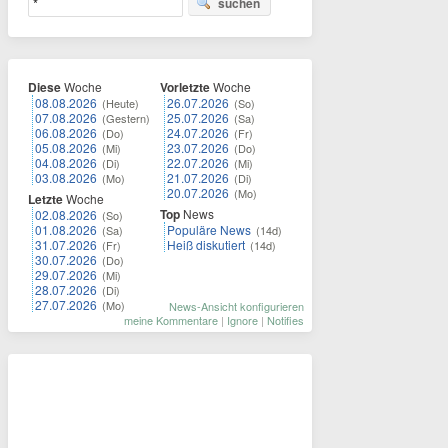
suchen
Diese
Woche
Vorletzte
Woche
08.08.2026
26.07.2026
(Heute)
(So)
07.08.2026
25.07.2026
(Gestern)
(Sa)
06.08.2026
24.07.2026
(Do)
(Fr)
05.08.2026
23.07.2026
(Mi)
(Do)
04.08.2026
22.07.2026
(Di)
(Mi)
03.08.2026
21.07.2026
(Mo)
(Di)
20.07.2026
(Mo)
Letzte
Woche
Top
News
02.08.2026
(So)
01.08.2026
Populäre News
(Sa)
(14d)
31.07.2026
Heiß diskutiert
(Fr)
(14d)
30.07.2026
(Do)
29.07.2026
(Mi)
28.07.2026
(Di)
27.07.2026
(Mo)
News-Ansicht konfigurieren
meine Kommentare
|
Ignore
|
Notifies