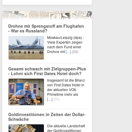
Drohne mit Sprengstoff am Flughafen
- War es Russland?
Moskau/Leipzig (dpa) -
Viele Experten zeigen
nach dem Fund einer
Drohne mit
[…]
(03)
Gesamt schwach mit Zielgruppen-Plus
- Lohnt sich First Dates Hotel doch?
Insgesamt ist die Bilanz
von First Dates Hotel in
der aktuellen VOX-
Primetime mehr als
[…]
(00)
Goldinvestitionen in Zeiten der Dollar-
Schwäche
Die aktuelle Landschaft
der Goldinvestitionen