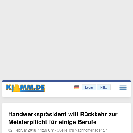
Login
NEU
Handwerkspräsident will Rückkehr zur
Meisterpflicht für einige Berufe
02. Februar 2018, 11:29 Uhr
·
Quelle:
dts Nachrichtenagentur