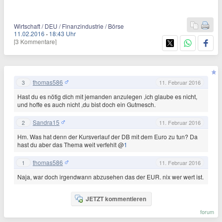
Wirtschaft / DEU / Finanzindustrie / Börse
11.02.2016
·
18:43 Uhr
[3 Kommentare]
thomas586
3
11. Februar 2016
Hast du es nötig dich mit jemanden anzulegen ,ich glaube es nicht,
und hoffe es auch nicht ,du bist doch ein Gutmesch.
Sandra15
2
11. Februar 2016
Hm. Was hat denn der Kursverlauf der DB mit dem Euro zu tun? Da
hast du aber das Thema weit verfehlt @
1
thomas586
1
11. Februar 2016
Naja, war doch irgendwann abzusehen das der EUR. nix wer wert ist.
JETZT kommentieren
forum