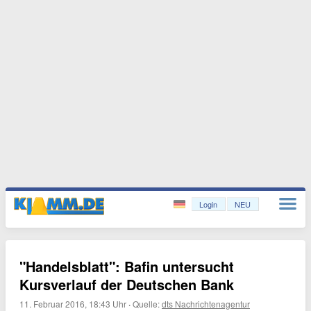
Login
NEU
"Handelsblatt": Bafin untersucht
Kursverlauf der Deutschen Bank
11. Februar 2016, 18:43 Uhr
·
Quelle:
dts Nachrichtenagentur