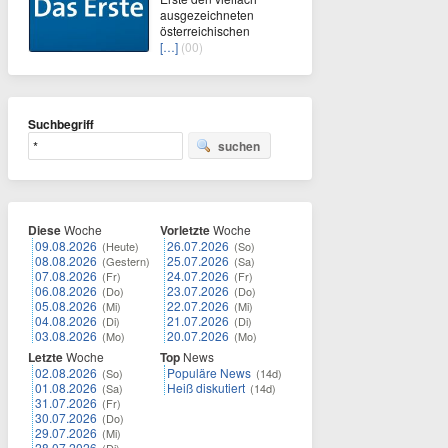
ausgezeichneten
österreichischen
[…]
(00)
Suchbegriff
suchen
Diese
Woche
Vorletzte
Woche
09.08.2026
26.07.2026
(Heute)
(So)
08.08.2026
25.07.2026
(Gestern)
(Sa)
07.08.2026
24.07.2026
(Fr)
(Fr)
06.08.2026
23.07.2026
(Do)
(Do)
05.08.2026
22.07.2026
(Mi)
(Mi)
04.08.2026
21.07.2026
(Di)
(Di)
03.08.2026
20.07.2026
(Mo)
(Mo)
Letzte
Woche
Top
News
02.08.2026
Populäre News
(So)
(14d)
01.08.2026
Heiß diskutiert
(Sa)
(14d)
31.07.2026
(Fr)
30.07.2026
(Do)
29.07.2026
(Mi)
28.07.2026