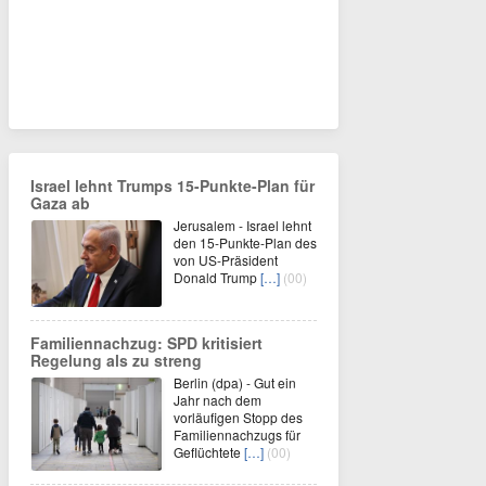
Israel lehnt Trumps 15-Punkte-Plan für
Gaza ab
Jerusalem - Israel lehnt
den 15-Punkte-Plan des
von US-Präsident
Donald Trump
[…]
(00)
Familiennachzug: SPD kritisiert
Regelung als zu streng
Berlin (dpa) - Gut ein
Jahr nach dem
vorläufigen Stopp des
Familiennachzugs für
Geflüchtete
[…]
(00)