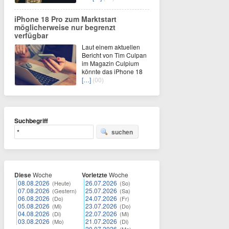
iPhone 18 Pro zum Marktstart
möglicherweise nur begrenzt
verfügbar
Laut einem aktuellen
Bericht von Tim Culpan
im Magazin Culpium
könnte das iPhone 18
[…]
(00)
Suchbegriff
suchen
Diese
Woche
Vorletzte
Woche
08.08.2026
26.07.2026
(Heute)
(So)
07.08.2026
25.07.2026
(Gestern)
(Sa)
06.08.2026
24.07.2026
(Do)
(Fr)
05.08.2026
23.07.2026
(Mi)
(Do)
04.08.2026
22.07.2026
(Di)
(Mi)
03.08.2026
21.07.2026
(Mo)
(Di)
20.07.2026