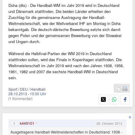
Doha (dts) - Die Handball-WM im Jahr 2019 wird in Deutschland
und Dänemark stattfinden. Die beiden Länder erhielten den
Zuschlag für die gemeinsame Austragung der Handball-
Weltmeisterschaft, wie der Weltverband IHF am Montag in Doha
bekanntgab. Die deutsch-dänische Bewerbung setzte sich damit
gegen Polen und der gemeinsamen Bewerbung von der Slowakei
und Ungarn durch.
Während die Halbfinal-Partien der WM 2019 in Deutschland
stattfinden sollen, wird das Finale in Kopenhagen stattfinden. Die
Weltmeisterschaft im Jahr 2019 wird nach den Jahren 1938, 1958,
1961, 1982 und 2007 die sechste Handball-WM in Deutschland
sein.
Sport / DEU / Handball
28.10.2013
·
10:30 Uhr
[1 Kommentar]
k449101
1
28. Oktober 2013
Ausgetragene Handball-Weltmeisterschaften in Deutschland: 1938 -