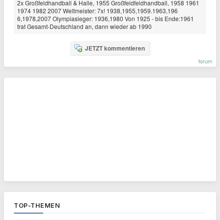
2x Großfeldhandball & Halle, 1955 Großfeldfeldhandball, 1958 1961
1974 1982 2007 Weltmeister: 7x! 1938,1955,1959.1963,196
6,1978,2007 Olympiasieger: 1936,1980 Von 1925 - bis Ende:1961
trat Gesamt-Deutschland an, dann wieder ab 1990
JETZT kommentieren
forum
TOP-THEMEN