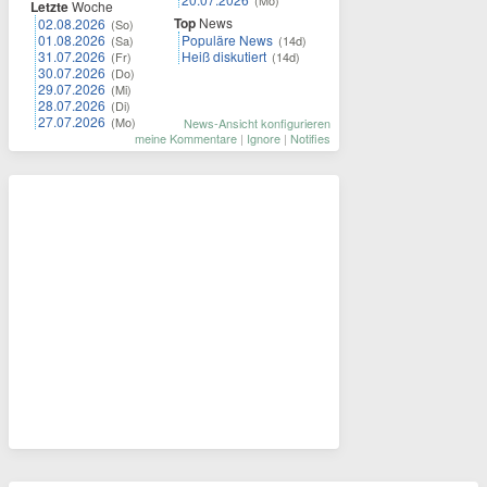
(Mo)
Letzte
Woche
Top
News
02.08.2026
(So)
01.08.2026
Populäre News
(Sa)
(14d)
31.07.2026
Heiß diskutiert
(Fr)
(14d)
30.07.2026
(Do)
29.07.2026
(Mi)
28.07.2026
(Di)
27.07.2026
(Mo)
News-Ansicht konfigurieren
meine Kommentare
|
Ignore
|
Notifies