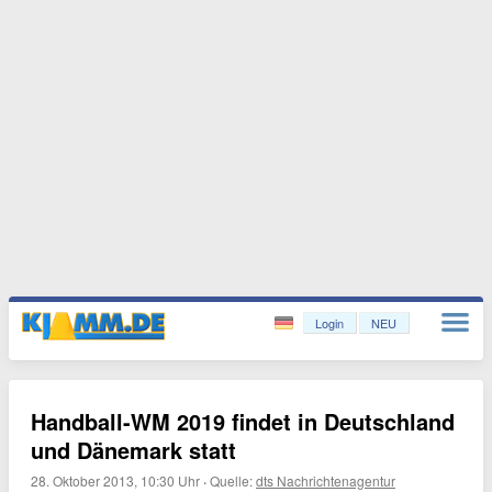
Login
NEU
Handball-WM 2019 findet in Deutschland
und Dänemark statt
28. Oktober 2013, 10:30 Uhr
·
Quelle:
dts Nachrichtenagentur