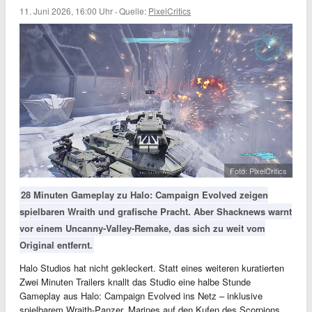
11. Juni 2026, 16:00 Uhr
·
Quelle:
PixelCritics
Foto: PixelCritics
28 Minuten Gameplay zu Halo: Campaign Evolved zeigen
spielbaren Wraith und grafische Pracht. Aber Shacknews warnt
vor einem Uncanny-Valley-Remake, das sich zu weit vom
Original entfernt.
Halo Studios hat nicht gekleckert. Statt eines weiteren kuratierten
Zwei Minuten Trailers knallt das Studio eine halbe Stunde
Gameplay aus Halo: Campaign Evolved ins Netz – inklusive
spielbarem Wraith-Panzer, Marines auf den Kufen des Scorpions