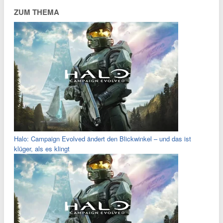
ZUM THEMA
Halo: Campaign Evolved ändert den Blickwinkel – und das ist
klüger, als es klingt