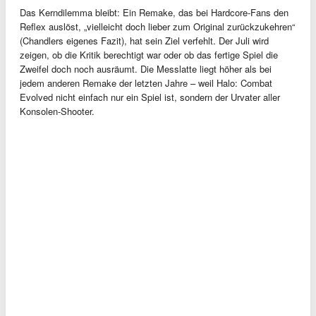
Das Kerndilemma bleibt: Ein Remake, das bei Hardcore-Fans den
Reflex auslöst, „vielleicht doch lieber zum Original zurückzukehren“
(Chandlers eigenes Fazit), hat sein Ziel verfehlt. Der Juli wird
zeigen, ob die Kritik berechtigt war oder ob das fertige Spiel die
Zweifel doch noch ausräumt. Die Messlatte liegt höher als bei
jedem anderen Remake der letzten Jahre – weil Halo: Combat
Evolved nicht einfach nur ein Spiel ist, sondern der Urvater aller
Konsolen-Shooter.