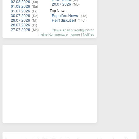
02.08.2026
(So)
20.07.2026
(Mo)
01.08.2026
(Sa)
Top
News
31.07.2026
(Fr)
30.07.2026
Populäre News
(Do)
(14d)
29.07.2026
Heiß diskutiert
(Mi)
(14d)
28.07.2026
(Di)
27.07.2026
(Mo)
News-Ansicht konfigurieren
meine Kommentare
|
Ignore
|
Notifies