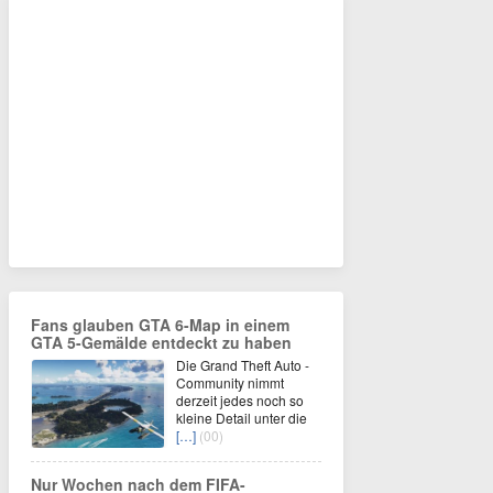
Fans glauben GTA 6-Map in einem
GTA 5-Gemälde entdeckt zu haben
Die Grand Theft Auto -
Community nimmt
derzeit jedes noch so
kleine Detail unter die
[…]
(00)
Nur Wochen nach dem FIFA-