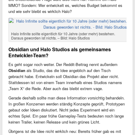
MMO? Sondern: Wer entwickelt es, welches Budget bekommt es
und wie sehr bleibt es wirklich Halo?
Halo Infinite sollte eigentlich für 10 Jahre (oder mehr) bestehen.
Daraus geworden ist nichts. – Bild: Halo Studios
Obsidian und Halo Studios als gemeinsames
Entwickler-Team?
Es geht sogar noch weiter. Der Reddit-Beitrag nennt außerdem
Obsidian
als Studio, das die Idee angeblich auf den Tisch
gebracht habe. Entwickeln soll Obsidian das Projekt aber nicht.
Stattdessen ist von einem Team innerhalb eines Studios namens
„Team X“ die Rede. Aber auch das bleibt extrem vage.
Gerade deshalb sollte man diese Information vorsichtig behandeln.
In großen Konzernen werden ständig Konzepte geprüft, Prototypen
gebaut oder Ideen diskutiert. Nicht jedes Experiment wird ein
echtes Spiel. Ein paar frühe Gameplay-Tests bedeuten noch lange
keinen Trailer, keinen Release und kein grünes Licht.
Übrigens ist die Idee nicht wirklich neu: Bereits früher gab es mit