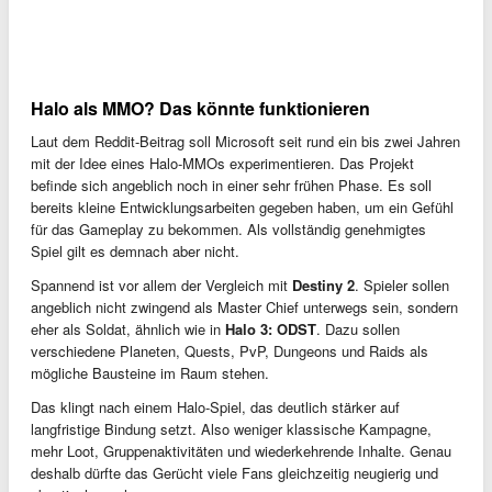
Halo als MMO? Das könnte funktionieren
Laut dem Reddit-Beitrag soll Microsoft seit rund ein bis zwei Jahren
mit der Idee eines Halo-MMOs experimentieren. Das Projekt
befinde sich angeblich noch in einer sehr frühen Phase. Es soll
bereits kleine Entwicklungsarbeiten gegeben haben, um ein Gefühl
für das Gameplay zu bekommen. Als vollständig genehmigtes
Spiel gilt es demnach aber nicht.
Spannend ist vor allem der Vergleich mit
Destiny 2
. Spieler sollen
angeblich nicht zwingend als Master Chief unterwegs sein, sondern
eher als Soldat, ähnlich wie in
Halo 3: ODST
. Dazu sollen
verschiedene Planeten, Quests, PvP, Dungeons und Raids als
mögliche Bausteine im Raum stehen.
Das klingt nach einem Halo-Spiel, das deutlich stärker auf
langfristige Bindung setzt. Also weniger klassische Kampagne,
mehr Loot, Gruppenaktivitäten und wiederkehrende Inhalte. Genau
deshalb dürfte das Gerücht viele Fans gleichzeitig neugierig und