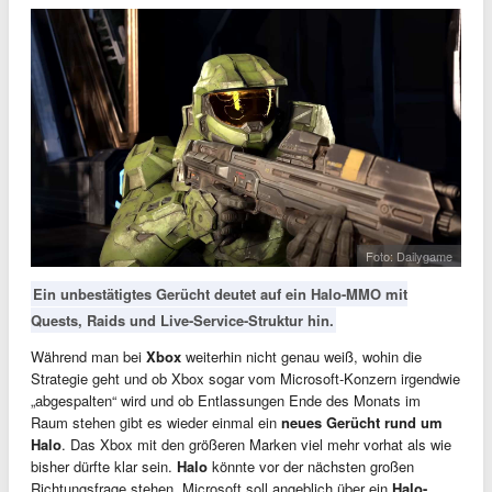
Foto: Dailygame
Ein unbestätigtes Gerücht deutet auf ein Halo-MMO mit
Quests, Raids und Live-Service-Struktur hin.
Während man bei
Xbox
weiterhin nicht genau weiß, wohin die
Strategie geht und ob Xbox sogar vom Microsoft-Konzern irgendwie
„abgespalten“ wird und ob Entlassungen Ende des Monats im
Raum stehen gibt es wieder einmal ein
neues Gerücht rund um
Halo
. Das Xbox mit den größeren Marken viel mehr vorhat als wie
bisher dürfte klar sein.
Halo
könnte vor der nächsten großen
Richtungsfrage stehen. Microsoft soll angeblich über ein
Halo-