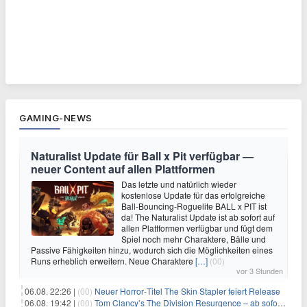
GAMING-NEWS
Naturalist Update für Ball x Pit verfügbar —
neuer Content auf allen Plattformen
Das letzte und natürlich wieder
kostenlose Update für das erfolgreiche
Ball-Bouncing-Roguelite BALL x PIT ist
da! The Naturalist Update ist ab sofort auf
allen Plattformen verfügbar und fügt dem
Spiel noch mehr Charaktere, Bälle und
Passive Fähigkeiten hinzu, wodurch sich die Möglichkeiten eines
Runs erheblich erweitern. Neue Charaktere
[…]
(00)
vor 3 Stunden
06.08. 22:26 |
(00)
Neuer Horror‑Titel The Skin Stapler feiert Release
06.08. 19:42 |
(00)
Tom Clancy’s The Division Resurgence – ab sofort für euch verfügbar