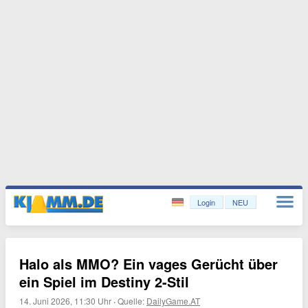
Login
NEU
Halo als MMO? Ein vages Gerücht über
ein Spiel im Destiny 2-Stil
14. Juni 2026, 11:30 Uhr
·
Quelle:
DailyGame.AT