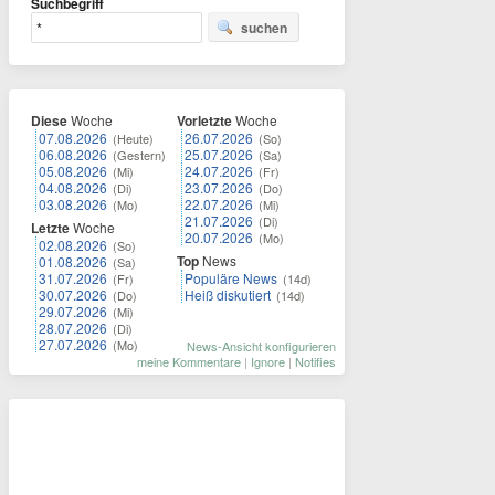
Suchbegriff
suchen
Diese
Woche
Vorletzte
Woche
07.08.2026
26.07.2026
(Heute)
(So)
06.08.2026
25.07.2026
(Gestern)
(Sa)
05.08.2026
24.07.2026
(Mi)
(Fr)
04.08.2026
23.07.2026
(Di)
(Do)
03.08.2026
22.07.2026
(Mo)
(Mi)
21.07.2026
(Di)
Letzte
Woche
20.07.2026
(Mo)
02.08.2026
(So)
Top
News
01.08.2026
(Sa)
31.07.2026
Populäre News
(Fr)
(14d)
30.07.2026
Heiß diskutiert
(Do)
(14d)
29.07.2026
(Mi)
28.07.2026
(Di)
27.07.2026
(Mo)
News-Ansicht konfigurieren
meine Kommentare
|
Ignore
|
Notifies