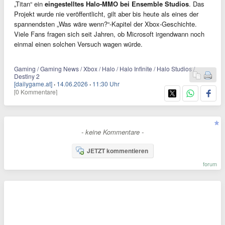
„Titan“ ein
eingestelltes Halo-MMO bei Ensemble Studios
. Das
Projekt wurde nie veröffentlicht, gilt aber bis heute als eines der
spannendsten „Was wäre wenn?“-Kapitel der Xbox-Geschichte.
Viele Fans fragen sich seit Jahren, ob Microsoft irgendwann noch
einmal einen solchen Versuch wagen würde.
Gaming / Gaming News / Xbox / Halo / Halo Infinite / Halo Studios /
Destiny 2
[dailygame.at]
·
14.06.2026
·
11:30 Uhr
[0 Kommentare]
- keine Kommentare -
JETZT kommentieren
forum