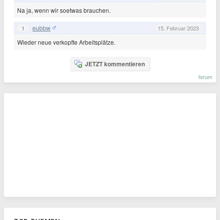
Na ja, wenn wir soetwas brauchen.
eubbw
1
15. Februar 2023
Wieder neue verkopfte Arbeitsplätze.
JETZT kommentieren
forum