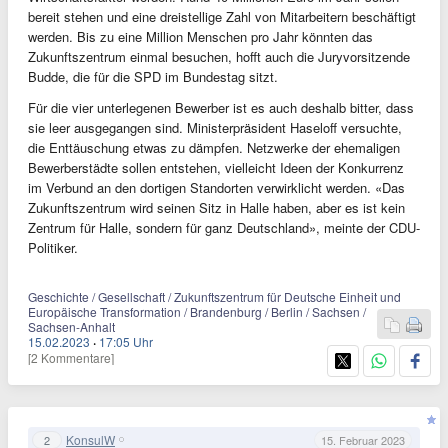
bereit stehen und eine dreistellige Zahl von Mitarbeitern beschäftigt
werden. Bis zu eine Million Menschen pro Jahr könnten das
Zukunftszentrum einmal besuchen, hofft auch die Juryvorsitzende
Budde, die für die SPD im Bundestag sitzt.
Für die vier unterlegenen Bewerber ist es auch deshalb bitter, dass
sie leer ausgegangen sind. Ministerpräsident Haseloff versuchte,
die Enttäuschung etwas zu dämpfen. Netzwerke der ehemaligen
Bewerberstädte sollen entstehen, vielleicht Ideen der Konkurrenz
im Verbund an den dortigen Standorten verwirklicht werden. «Das
Zukunftszentrum wird seinen Sitz in Halle haben, aber es ist kein
Zentrum für Halle, sondern für ganz Deutschland», meinte der CDU-
Politiker.
Geschichte / Gesellschaft / Zukunftszentrum für Deutsche Einheit und
Europäische Transformation / Brandenburg / Berlin / Sachsen /
Sachsen-Anhalt
15.02.2023
·
17:05 Uhr
[2 Kommentare]
KonsulW
2
15. Februar 2023