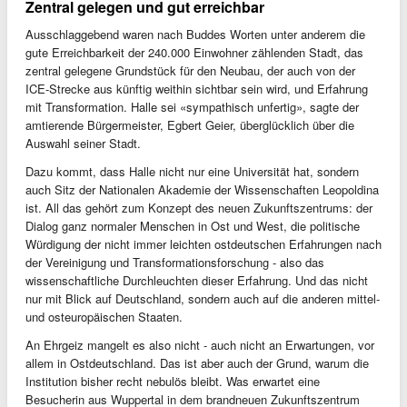
Zentral gelegen und gut erreichbar
Ausschlaggebend waren nach Buddes Worten unter anderem die
gute Erreichbarkeit der 240.000 Einwohner zählenden Stadt, das
zentral gelegene Grundstück für den Neubau, der auch von der
ICE-Strecke aus künftig weithin sichtbar sein wird, und Erfahrung
mit Transformation. Halle sei «sympathisch unfertig», sagte der
amtierende Bürgermeister, Egbert Geier, überglücklich über die
Auswahl seiner Stadt.
Dazu kommt, dass Halle nicht nur eine Universität hat, sondern
auch Sitz der Nationalen Akademie der Wissenschaften Leopoldina
ist. All das gehört zum Konzept des neuen Zukunftszentrums: der
Dialog ganz normaler Menschen in Ost und West, die politische
Würdigung der nicht immer leichten ostdeutschen Erfahrungen nach
der Vereinigung und Transformationsforschung - also das
wissenschaftliche Durchleuchten dieser Erfahrung. Und das nicht
nur mit Blick auf Deutschland, sondern auch auf die anderen mittel-
und osteuropäischen Staaten.
An Ehrgeiz mangelt es also nicht - auch nicht an Erwartungen, vor
allem in Ostdeutschland. Das ist aber auch der Grund, warum die
Institution bisher recht nebulös bleibt. Was erwartet eine
Besucherin aus Wuppertal in dem brandneuen Zukunftszentrum