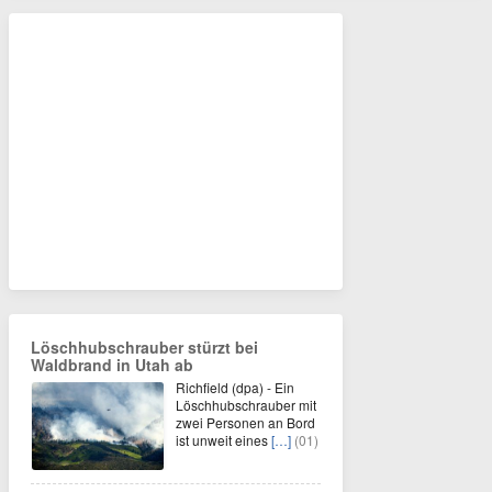
Löschhubschrauber stürzt bei
Waldbrand in Utah ab
Richfield (dpa) - Ein
Löschhubschrauber mit
zwei Personen an Bord
ist unweit eines
[…]
(01)