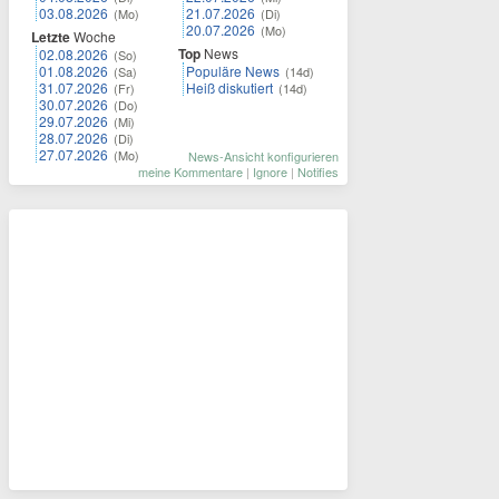
03.08.2026
21.07.2026
(Mo)
(Di)
20.07.2026
(Mo)
Letzte
Woche
Top
News
02.08.2026
(So)
01.08.2026
Populäre News
(Sa)
(14d)
31.07.2026
Heiß diskutiert
(Fr)
(14d)
30.07.2026
(Do)
29.07.2026
(Mi)
28.07.2026
(Di)
27.07.2026
(Mo)
News-Ansicht konfigurieren
meine Kommentare
|
Ignore
|
Notifies