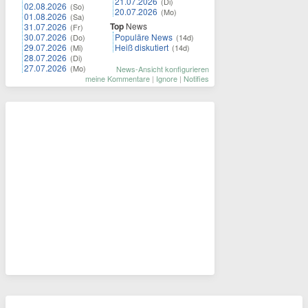
21.07.2026
(Di)
02.08.2026
(So)
20.07.2026
(Mo)
01.08.2026
(Sa)
Top
News
31.07.2026
(Fr)
30.07.2026
Populäre News
(Do)
(14d)
29.07.2026
Heiß diskutiert
(Mi)
(14d)
28.07.2026
(Di)
27.07.2026
(Mo)
News-Ansicht konfigurieren
meine Kommentare
|
Ignore
|
Notifies