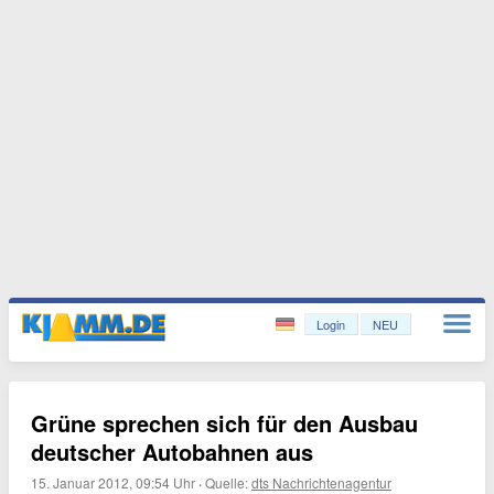
Login
NEU
Grüne sprechen sich für den Ausbau
deutscher Autobahnen aus
15. Januar 2012, 09:54 Uhr
·
Quelle:
dts Nachrichtenagentur