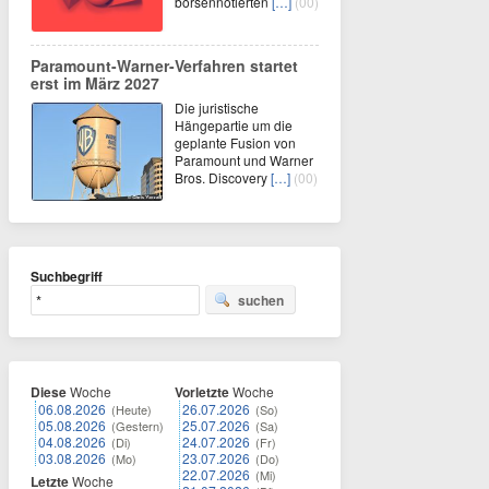
börsennotierten
[…]
(00)
Paramount-Warner-Verfahren startet
erst im März 2027
Die juristische
Hängepartie um die
geplante Fusion von
Paramount und Warner
Bros. Discovery
[…]
(00)
Suchbegriff
suchen
Diese
Woche
Vorletzte
Woche
06.08.2026
26.07.2026
(Heute)
(So)
05.08.2026
25.07.2026
(Gestern)
(Sa)
04.08.2026
24.07.2026
(Di)
(Fr)
03.08.2026
23.07.2026
(Mo)
(Do)
22.07.2026
(Mi)
Letzte
Woche