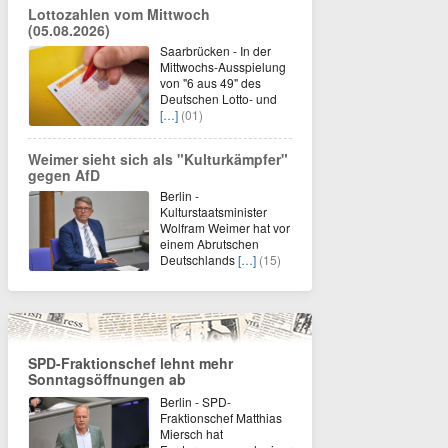
Lottozahlen vom Mittwoch
(05.08.2026)
Saarbrücken - In der
Mittwochs-Ausspielung
von "6 aus 49" des
Deutschen Lotto- und
[…]
(01)
Weimer sieht sich als "Kulturkämpfer"
gegen AfD
Berlin -
Kulturstaatsminister
Wolfram Weimer hat vor
einem Abrutschen
Deutschlands
[…]
(15)
SPD-Fraktionschef lehnt mehr
Sonntagsöffnungen ab
Berlin - SPD-
Fraktionschef Matthias
Miersch hat