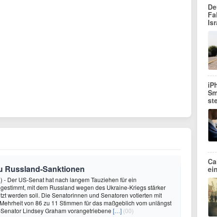
De
Fa
Isr
iP
Sm
st
Ca
zu Russland-Sanktionen
ei
) - Der US-Senat hat nach langem Tauziehen für ein
 gestimmt, mit dem Russland wegen des Ukraine-Kriegs stärker
tzt werden soll. Die Senatorinnen und Senatoren votierten mit
 Mehrheit von 86 zu 11 Stimmen für das maßgeblich vom unlängst
Senator Lindsey Graham vorangetriebene
[…]
(00)