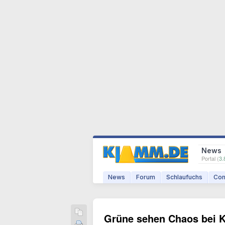
News
Portal (
3.
News
Forum
Schlaufuchs
Com
Grüne sehen Chaos bei Ko