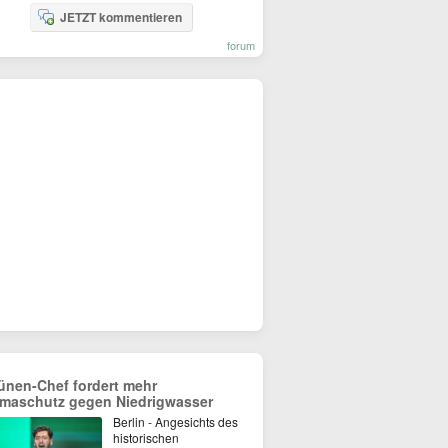
JETZT kommentieren
forum
ünen-Chef fordert mehr
imaschutz gegen Niedrigwasser
Berlin - Angesichts des
historischen