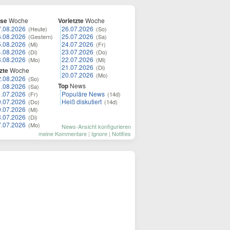
ese
Woche
Vorletzte
Woche
7.08.2026
26.07.2026
(Heute)
(So)
6.08.2026
25.07.2026
(Gestern)
(Sa)
5.08.2026
24.07.2026
(Mi)
(Fr)
4.08.2026
23.07.2026
(Di)
(Do)
3.08.2026
22.07.2026
(Mo)
(Mi)
21.07.2026
(Di)
zte
Woche
20.07.2026
(Mo)
2.08.2026
(So)
Top
News
1.08.2026
(Sa)
1.07.2026
Populäre News
(Fr)
(14d)
0.07.2026
Heiß diskutiert
(Do)
(14d)
9.07.2026
(Mi)
8.07.2026
(Di)
7.07.2026
(Mo)
News-Ansicht konfigurieren
meine Kommentare
|
Ignore
|
Notifies