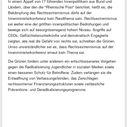
In einem Appell von 17 führenden Innenpolitikern aus Bund und
Ländern, über den die "Rheinische Post" berichtet, heißt es, die
Bekämpfung des Rechtsextremismus dürfe auf der
Innenministerkonferenz kein Randthema sein. Rechtsextremismus
sei weiter eine der größten innenpolitischen Bedrohungen und
bewege sich auf besorgniserregend hohem Niveau. Angriffe auf
CSDs, Geflüchtetenunterkünfte und demokratisch Engagierte
zeigten, wie real die Gefahr von rechts sei, schreiben die Grünen.
Umso unverständlicher sei es, dass Rechtsextremismus auf der
Innenministerkonferenz erneut kein Thema sei.
Die Grünen fordern unter anderem ein entschlosseneres Vorgehen
gegen die Radikalisierung Jugendlicher in sozialen Medien sowie
einen besseren Schutz für Betroffene. Zudem verlangen sie die
Entwaffnung von Verfassungsfeinden, das Zerschlagen
rechtsextremer Finanzierungsstrukturen sowie verlässliche
Präventions- und Deradikalisierungsprogramme.