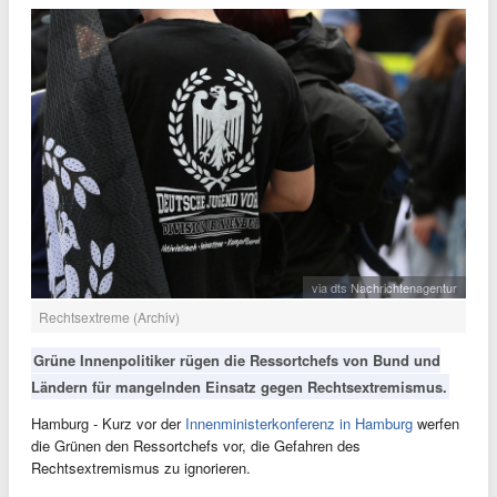
via dts Nachrichtenagentur
Rechtsextreme (Archiv)
Grüne Innenpolitiker rügen die Ressortchefs von Bund und
Ländern für mangelnden Einsatz gegen Rechtsextremismus.
Hamburg - Kurz vor der
Innenministerkonferenz in Hamburg
werfen
die Grünen den Ressortchefs vor, die Gefahren des
Rechtsextremismus zu ignorieren.