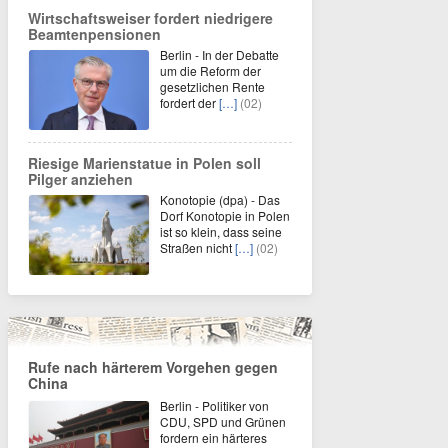
Wirtschaftsweiser fordert niedrigere
Beamtenpensionen
Berlin - In der Debatte
um die Reform der
gesetzlichen Rente
fordert der
[…]
(02)
Riesige Marienstatue in Polen soll
Pilger anziehen
Konotopie (dpa) - Das
Dorf Konotopie in Polen
ist so klein, dass seine
Straßen nicht
[…]
(02)
Rufe nach härterem Vorgehen gegen
China
Berlin - Politiker von
CDU, SPD und Grünen
fordern ein härteres