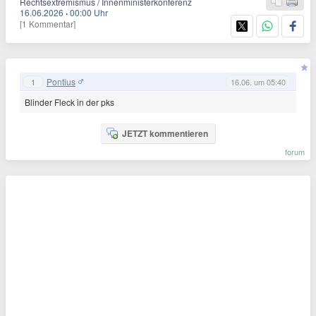
Rechtsextremismus / Innenministerkonferenz
16.06.2026
·
00:00 Uhr
[1 Kommentar]
Pontius
1
16.06. um 05:40
Blinder Fleck in der pks
JETZT kommentieren
forum