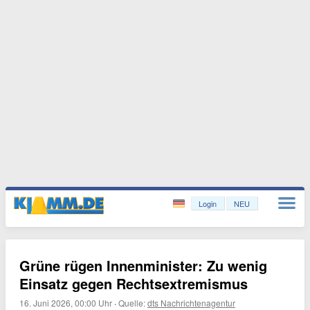
Login
NEU
Grüne rügen Innenminister: Zu wenig
Einsatz gegen Rechtsextremismus
16. Juni 2026, 00:00 Uhr
·
Quelle:
dts Nachrichtenagentur