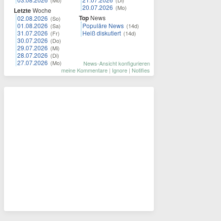
(Mo)
(Di)
20.07.2026
(Mo)
Letzte
Woche
Top
News
02.08.2026
(So)
01.08.2026
Populäre News
(Sa)
(14d)
31.07.2026
Heiß diskutiert
(Fr)
(14d)
30.07.2026
(Do)
29.07.2026
(Mi)
28.07.2026
(Di)
27.07.2026
(Mo)
News-Ansicht konfigurieren
meine Kommentare
|
Ignore
|
Notifies