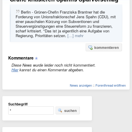
Berlin - Grünen-Chefin Franziska Brantner hat die
Forderung von Unionsfraktionschef Jens Spahn (CDU), mit
einer pauschalen Kürzung von Subventionen und
Steuervergünstigungen eine Steuerreform zu finanzieren,
scharf kritisiert. "Das ist ja eigentlich eine Aufgabe von
Regierung, Prioritäten setzen.
[…] mehr
kommentieren
Kommentare
Diese News wurde leider noch nicht kommentiert.
Hier
kannst du einen Kommentar abgeben.
News anzeigen
::
Forenthread eröffnen
Suchbegriff
suchen