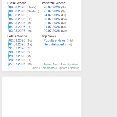
Diese
Woche
Vorletzte
Woche
09.08.2026
26.07.2026
(Heute)
(So)
08.08.2026
25.07.2026
(Gestern)
(Sa)
07.08.2026
24.07.2026
(Fr)
(Fr)
06.08.2026
23.07.2026
(Do)
(Do)
05.08.2026
22.07.2026
(Mi)
(Mi)
04.08.2026
21.07.2026
(Di)
(Di)
03.08.2026
20.07.2026
(Mo)
(Mo)
Letzte
Woche
Top
News
02.08.2026
Populäre News
(So)
(14d)
01.08.2026
Heiß diskutiert
(Sa)
(14d)
31.07.2026
(Fr)
30.07.2026
(Do)
29.07.2026
(Mi)
28.07.2026
(Di)
27.07.2026
(Mo)
News-Ansicht konfigurieren
meine Kommentare
|
Ignore
|
Notifies