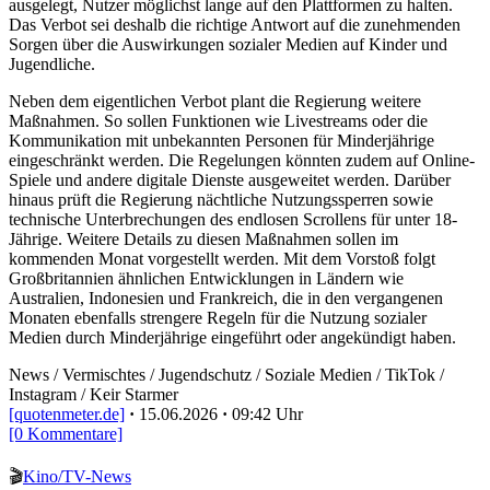
ausgelegt, Nutzer möglichst lange auf den Plattformen zu halten.
Das Verbot sei deshalb die richtige Antwort auf die zunehmenden
Sorgen über die Auswirkungen sozialer Medien auf Kinder und
Jugendliche.
Neben dem eigentlichen Verbot plant die Regierung weitere
Maßnahmen. So sollen Funktionen wie Livestreams oder die
Kommunikation mit unbekannten Personen für Minderjährige
eingeschränkt werden. Die Regelungen könnten zudem auf Online-
Spiele und andere digitale Dienste ausgeweitet werden. Darüber
hinaus prüft die Regierung nächtliche Nutzungssperren sowie
technische Unterbrechungen des endlosen Scrollens für unter 18-
Jährige. Weitere Details zu diesen Maßnahmen sollen im
kommenden Monat vorgestellt werden. Mit dem Vorstoß folgt
Großbritannien ähnlichen Entwicklungen in Ländern wie
Australien, Indonesien und Frankreich, die in den vergangenen
Monaten ebenfalls strengere Regeln für die Nutzung sozialer
Medien durch Minderjährige eingeführt oder angekündigt haben.
News / Vermischtes / Jugendschutz / Soziale Medien / TikTok /
Instagram / Keir Starmer
[quotenmeter.de]
·
15.06.2026
·
09:42 Uhr
[0 Kommentare]
🎬
Kino/TV-News