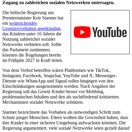
Zugang zu zahlreichen sozialen Netzwerken untersagen.
Die britische Regierung um
Premierminister Keir Starmer hat
ein
weitreichendes
Gesetzesvorhaben angekündigt
,
das Kindern unter 16 Jahren die
Nutzung zahlreicher sozialer
Netzwerke verbieten soll. Sollte
das Parlament zustimmen,
könnten die Regelungen bereits
im Frühjahr 2027 in Kraft treten.
Von dem Verbot betroffen wären Plattformen wie TikTok,
Instagram, Facebook, Snapchat, YouTube und X. Messenger-
Dienste wie WhatsApp und Signal sollen hingegen von den
Einschränkungen ausgenommen werden. Nach Angaben der
Regierung soll das Gesetz Kinder besser vor Mobbing,
problematischen Inhalten und den als suchtfördernd kritisierten
Mechanismen sozialer Netzwerke schützen.
Starmer bezeichnete das Vorhaben als notwendigen Schritt zum
Schutz junger Menschen. Eltern wollten die Gewissheit haben, dass
ihre Kinder in einer sicheren Umgebung aufwachsen könnten. Die
Regierung argumentiert, viele soziale Netzwerke seien gezielt darauf