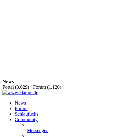
News
Portal (
3.029
) · Forum (
1.120
)
News
Forum
Schlaufuchs
Community
Messenger