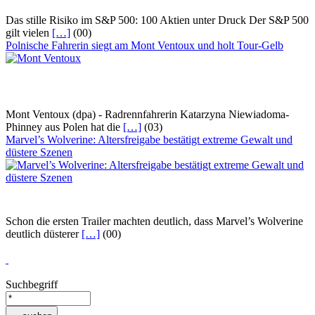
Das stille Risiko im S&P 500: 100 Aktien unter Druck Der S&P 500
gilt vielen
[…]
(00)
Polnische Fahrerin siegt am Mont Ventoux und holt Tour-Gelb
Mont Ventoux (dpa) - Radrennfahrerin Katarzyna Niewiadoma-
Phinney aus Polen hat die
[…]
(03)
Marvel’s Wolverine: Altersfreigabe bestätigt extreme Gewalt und
düstere Szenen
Schon die ersten Trailer machten deutlich, dass Marvel’s Wolverine
deutlich düsterer
[…]
(00)
Suchbegriff