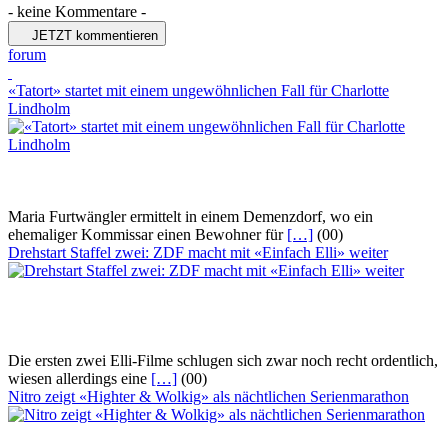
- keine Kommentare -
JETZT kommentieren
forum
«Tatort» startet mit einem ungewöhnlichen Fall für Charlotte
Lindholm
Maria Furtwängler ermittelt in einem Demenzdorf, wo ein
ehemaliger Kommissar einen Bewohner für
[…]
(00)
Drehstart Staffel zwei: ZDF macht mit «Einfach Elli» weiter
Die ersten zwei Elli-Filme schlugen sich zwar noch recht ordentlich,
wiesen allerdings eine
[…]
(00)
Nitro zeigt «Highter & Wolkig» als nächtlichen Serienmarathon