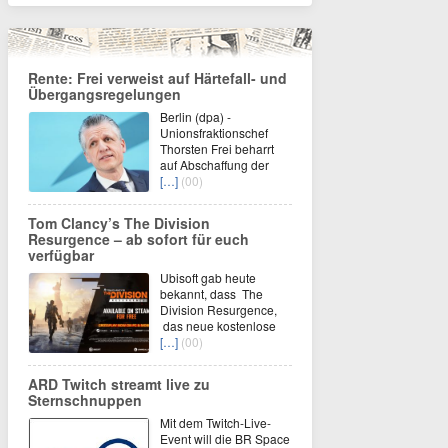
Rente: Frei verweist auf Härtefall- und
Übergangsregelungen
Berlin (dpa) -
Unionsfraktionschef
Thorsten Frei beharrt
auf Abschaffung der
[…]
(00)
Tom Clancy’s The Division
Resurgence – ab sofort für euch
verfügbar
Ubisoft gab heute
bekannt, dass The
Division Resurgence,
das neue kostenlose
[…]
(00)
ARD Twitch streamt live zu
Sternschnuppen
Mit dem Twitch-Live-
Event will die BR Space