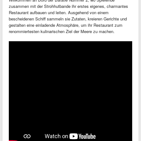
zusammen mit der Strohhutbande ihr erstes eigenes, charmantes
Restaurant aufbauen und leiten. Ausgehend von einem
bescheidenen Schiff sammeln sie Zutaten, kreieren Gerichte und
gestalten eine einladende Atmosphäre, um ihr Restaurant zum
renommiertesten kulinarischen Ziel der Meere zu machen.