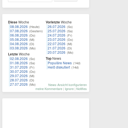
Diese
Woche
Vorletzte
Woche
08.08.2026
26.07.2026
(Heute)
(So)
07.08.2026
25.07.2026
(Gestern)
(Sa)
06.08.2026
24.07.2026
(Do)
(Fr)
05.08.2026
23.07.2026
(Mi)
(Do)
04.08.2026
22.07.2026
(Di)
(Mi)
03.08.2026
21.07.2026
(Mo)
(Di)
20.07.2026
(Mo)
Letzte
Woche
Top
News
02.08.2026
(So)
01.08.2026
Populäre News
(Sa)
(14d)
31.07.2026
Heiß diskutiert
(Fr)
(14d)
30.07.2026
(Do)
29.07.2026
(Mi)
28.07.2026
(Di)
27.07.2026
(Mo)
News-Ansicht konfigurieren
meine Kommentare
|
Ignore
|
Notifies