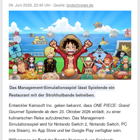
09. Juni 2026, 22:40 Uhr
·
Quelle:
toptechnews.de
Das Management-Simulationsspiel lässt Spielende ein
Restaurant mit der Strohhutbande betreiben.
Entwickler Kairosoft Inc. geben bekannt, dass
ONE PIECE: Grand
Gourmet
Spielende
ab dem 23. Oktober 2026
einlädt, zu einer
kulinarischen Reise aufzubrechen. Das Management-
Simulationsspiel wird für Nintendo Switch 2, Nintendo Switch, PC
(via Steam), im App Store und bei Google Play verfügbar sein.
Willkommen an Bord der Baratie Nummer 2, wo Spielende