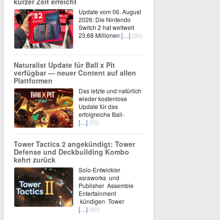
kurzer Zeit erreicht
Update vom 06. August
2026: Die Nintendo
Switch 2 hat weltweit
23,68 Millionen
[…]
(00)
Naturalist Update für Ball x Pit
verfügbar — neuer Content auf allen
Plattformen
Das letzte und natürlich
wieder kostenlose
Update für das
erfolgreiche Ball-
[…]
(00)
Tower Tactics 2 angekündigt: Tower
Defense und Deckbuilding Kombo
kehrt zurück
Solo-Entwickler
asraworks und
Publisher Assemble
Entertainment
kündigen Tower
[…]
(00)