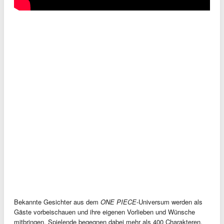
Bekannte Gesichter aus dem
ONE PIECE
-Universum werden als
Gäste vorbeischauen und ihre eigenen Vorlieben und Wünsche
mitbringen. Spielende begegnen dabei mehr als 400 Charakteren,