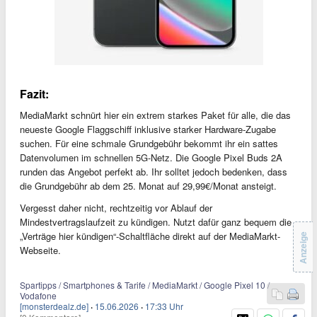
Fazit:
MediaMarkt schnürt hier ein extrem starkes Paket für alle, die das
neueste Google Flaggschiff inklusive starker Hardware-Zugabe
suchen. Für eine schmale Grundgebühr bekommt ihr ein sattes
Datenvolumen im schnellen 5G-Netz. Die Google Pixel Buds 2A
runden das Angebot perfekt ab. Ihr solltet jedoch bedenken, dass
die Grundgebühr ab dem 25. Monat auf 29,99€/Monat ansteigt.
Vergesst daher nicht, rechtzeitig vor Ablauf der
Mindestvertragslaufzeit zu kündigen. Nutzt dafür ganz bequem die
„Verträge hier kündigen“-Schaltfläche direkt auf der MediaMarkt-
Anzeige
Webseite.
Spartipps / Smartphones & Tarife / MediaMarkt / Google Pixel 10 /
Vodafone
[monsterdealz.de]
·
15.06.2026
·
17:33 Uhr