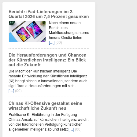
Bericht: iPad-Lieferungen im 2.
Quartal 2026 um 7,5 Prozent gesunken
Nach einem neuen
Bericht des
Marktforschungsunterne
hmens Omdia fielen
[…]
(00)
Die Herausforderungen und Chancen
der Künstlichen Intelligenz: Ein Blick
auf die Zukunft
Die Macht der Künstlichen Intelligenz Die
rasante Entwicklung der Künstlichen Intelligenz
(KI) bringt nicht nur Innovationen, sondern auch
signifikante Herausforderungen mit sich.
[…]
(00)
Chinas KI-Offensive gestaltet seine
wirtschaftliche Zukunft neu
Praktische KI-Einführung in der Fertigung
Chinas Ansatz zur künstlichen Intelligenz weicht
von der traditionellen Verfolgung künstlicher
allgemeiner Intelligenz ab und setzt
[…]
(00)