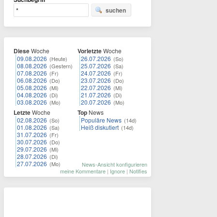
suchen
Diese
Woche
Vorletzte
Woche
09.08.2026
26.07.2026
(Heute)
(So)
08.08.2026
25.07.2026
(Gestern)
(Sa)
07.08.2026
24.07.2026
(Fr)
(Fr)
06.08.2026
23.07.2026
(Do)
(Do)
05.08.2026
22.07.2026
(Mi)
(Mi)
04.08.2026
21.07.2026
(Di)
(Di)
03.08.2026
20.07.2026
(Mo)
(Mo)
Letzte
Woche
Top
News
02.08.2026
Populäre News
(So)
(14d)
01.08.2026
Heiß diskutiert
(Sa)
(14d)
31.07.2026
(Fr)
30.07.2026
(Do)
29.07.2026
(Mi)
28.07.2026
(Di)
27.07.2026
(Mo)
News-Ansicht konfigurieren
meine Kommentare
|
Ignore
|
Notifies