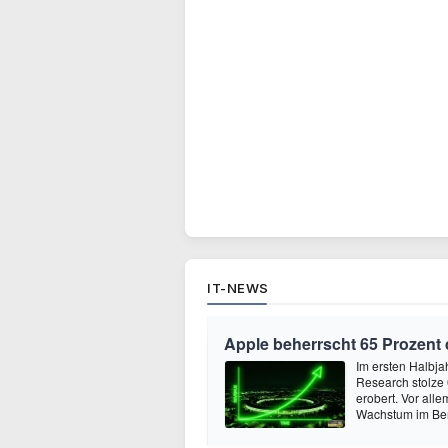
IT-NEWS
Apple beherrscht 65 Prozent
Im ersten Halbja
Research stolze
erobert. Vor all
Wachstum im Ber