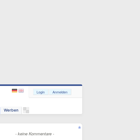
Login
Anmelden
Werben
- keine Kommentare -