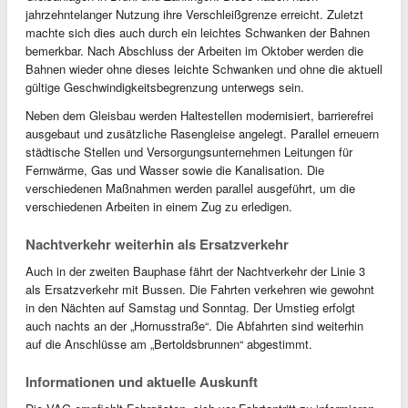
jahrzehntelanger Nutzung ihre Verschleißgrenze erreicht. Zuletzt
machte sich dies auch durch ein leichtes Schwanken der Bahnen
bemerkbar. Nach Abschluss der Arbeiten im Oktober werden die
Bahnen wieder ohne dieses leichte Schwanken und ohne die aktuell
gültige Geschwindigkeitsbegrenzung unterwegs sein.
Neben dem Gleisbau werden Haltestellen modernisiert, barrierefrei
ausgebaut und zusätzliche Rasengleise angelegt. Parallel erneuern
städtische Stellen und Versorgungsunternehmen Leitungen für
Fernwärme, Gas und Wasser sowie die Kanalisation. Die
verschiedenen Maßnahmen werden parallel ausgeführt, um die
verschiedenen Arbeiten in einem Zug zu erledigen.
Nachtverkehr weiterhin als Ersatzverkehr
Auch in der zweiten Bauphase fährt der Nachtverkehr der Linie 3
als Ersatzverkehr mit Bussen. Die Fahrten verkehren wie gewohnt
in den Nächten auf Samstag und Sonntag. Der Umstieg erfolgt
auch nachts an der „Hornusstraße“. Die Abfahrten sind weiterhin
auf die Anschlüsse am „Bertoldsbrunnen“ abgestimmt.
Informationen und aktuelle Auskunft