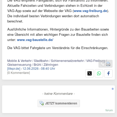
Die VAG empfiehlt Fahrgästen, sich vor Fahrtantritt zu informieren.
Aktuelle Fahrzeiten und Verbindungen stehen in Echtzeit in der
VAG-App sowie auf der Webseite der VAG (
www.vag-freiburg.de
).
Die individuell besten Verbindungen werden dort automatisch
berechnet.
Ausführliche Informationen, Hintergründe zu den Bauarbeiten sowie
eine Übersicht mit allen wichtigen Fragen zur Baustelle finden sich
unter:
www.vag-baustelle.de/
Die VAG bittet Fahrgäste um Verständnis für die Einschränkungen.
Mobile & Verkehr / Stadtbahn / Schienenersatzverkehr / VAG Freiburg /
Gleiserneuerung / Brühl / Zähringen
[lifepr.de]
·
12.06.2026
·
08:40 Uhr
[0 Kommentare]
- keine Kommentare -
JETZT kommentieren
forum