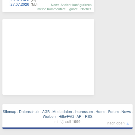
27.07.2026
(Mo)
News-Ansicht konfigurieren
meine Kommentare
|
Ignore
|
Notifies
Sitemap
·
Datenschutz
·
AGB
·
Mediadaten
·
Impressum
·
Home
·
Forum
·
News
·
Werben
·
Hilfe/FAQ
·
API
·
RSS
♡
mit
seit 1999
▲
nach oben